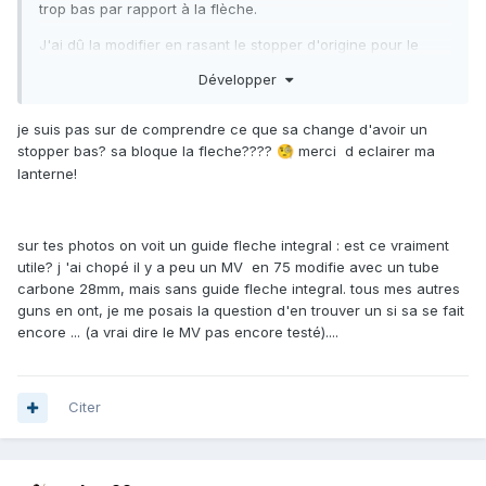
trop bas par rapport à la flèche.
J'ai dû la modifier en rasant le stopper d'origine pour le
remplacer par un modèle inox.
Développer
De plus, cette tête est plus large et plus lourde que la
Pathos, ce qui réduit la maniabilité et change l'équilibre du
je suis pas sur de comprendre ce que sa change d'avoir un
fusil.
stopper bas? sa bloque la fleche????
merci d eclairer ma
🧐
lanterne!
sur tes photos on voit un guide fleche integral : est ce vraiment
utile? j 'ai chopé il y a peu un MV en 75 modifie avec un tube
carbone 28mm, mais sans guide fleche integral. tous mes autres
guns en ont, je me posais la question d'en trouver un si sa se fait
encore ... (a vrai dire le MV pas encore testé)....
Citer