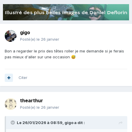
gigo
Posté(e)
le 26 janvier
Bon a regarder le prix des têtes roller je me demande si je ferais
pas mieux d'aller sur une occasion
😅
Citer
thearthur
Posté(e)
le 26 janvier
Le 26/01/2026 à 08:59,
gigo
a dit :