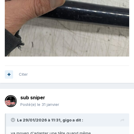
Citer
sub sniper
Posté(e)
le 31 janvier
Le 29/01/2026 à 11:31,
gigo
a dit :
ya moyen d'adapter une tête quand même