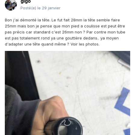
gigo
Posté(e)
le 29 janvier
Bon j'ai démonté la tête. Le fut fait 28mm la tête semble faire
25mm mais bon je pense que mon pied a coulisse est peut être
pas précis car standard c'est 26mm non ? Par contre mon tube
est pas totalement rond ya une gouttière dedans.. ya moyen
d'adapter une tête quand même ? Voir les photos.