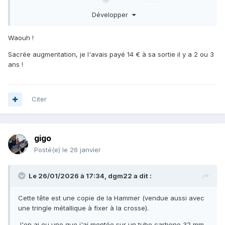
Développer
Waouh !
Sacrée augmentation, je l'avais payé 14 € à sa sortie il y a 2 ou 3
ans !
Citer
gigo
Posté(e)
le 26 janvier
Le 26/01/2026 à 17:34,
dgm22
a dit :
Cette tête est une copie de la Hammer (vendue aussi avec
une tringle métallique à fixer à la crosse).
J'en ai eu une que j'ai montée sur un tube carbone 32 mm