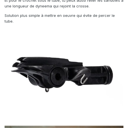
Et pour le crochet sous le tube, tu peux aussi relier les sandows à
une longueur de dyneema qui rejoint la crosse.
Solution plus simple à mettre en oeuvre qui évite de percer le
tube.