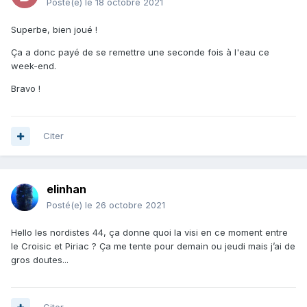
Posté(e)
le 18 octobre 2021
Superbe, bien joué !
Ça a donc payé de se remettre une seconde fois à l'eau ce
week-end.
Bravo !
Citer
elinhan
Posté(e)
le 26 octobre 2021
Hello les nordistes 44, ça donne quoi la visi en ce moment entre
le Croisic et Piriac ? Ça me tente pour demain ou jeudi mais j’ai de
gros doutes...