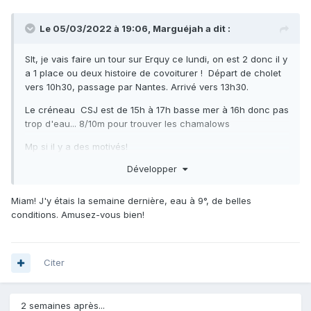
Le 05/03/2022 à 19:06,
Marguéjah
a dit :
Slt, je vais faire un tour sur Erquy ce lundi, on est 2 donc il y
a 1 place ou deux histoire de covoiturer ! Départ de cholet
vers 10h30, passage par Nantes. Arrivé vers 13h30.
Le créneau CSJ est de 15h à 17h basse mer à 16h donc pas
trop d'eau... 8/10m pour trouver les chamalows
Mp si il y a des motivés!
Développer
Miam! J'y étais la semaine dernière, eau à 9°, de belles
conditions. Amusez-vous bien!
Citer
2 semaines après...