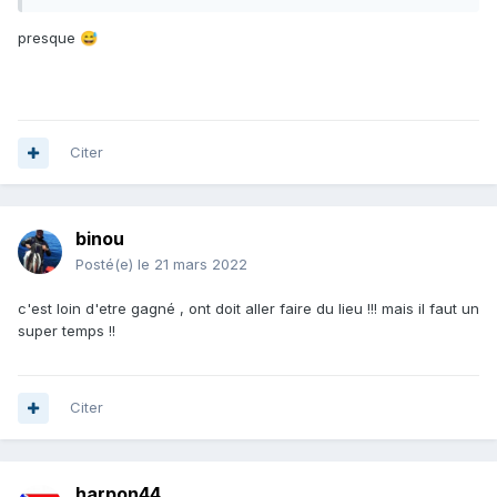
presque
😅
Citer
binou
Posté(e)
le 21 mars 2022
c'est loin d'etre gagné , ont doit aller faire du lieu !!! mais il faut un
super temps !!
Citer
harpon44