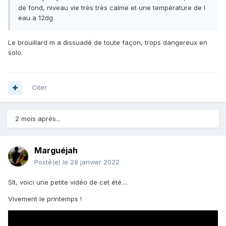
de fond, niveau vie très très calme et une température de l
eau a 12dg
Le brouillard m a dissuadé de toute façon, trops dangereux en
solo.
Citer
2 mois après...
Marguéjah
Posté(e)
le 28 janvier 2022
Slt, voici une petite vidéo de cet été....
Vivement le printemps !