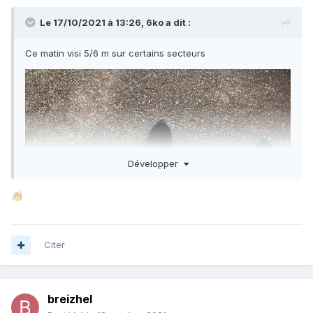
Le 17/10/2021 à 13:26,
6ko
a dit :
Ce matin visi 5/6 m sur certains secteurs
Développer
👏🏻
Citer
breizhel