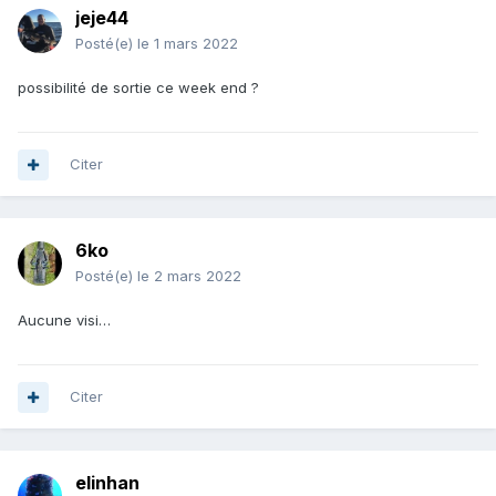
jeje44
Posté(e)
le 1 mars 2022
possibilité de sortie ce week end ?
Citer
6ko
Posté(e)
le 2 mars 2022
Aucune visi…
Citer
elinhan