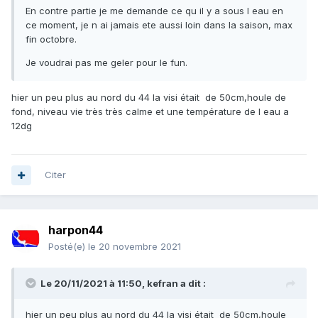
En contre partie je me demande ce qu il y a sous l eau en
ce moment, je n ai jamais ete aussi loin dans la saison, max
fin octobre.
Je voudrai pas me geler pour le fun.
hier un peu plus au nord du 44 la visi était de 50cm,houle de
fond, niveau vie très très calme et une température de l eau a
12dg
Citer
harpon44
Posté(e)
le 20 novembre 2021
Le 20/11/2021 à 11:50,
kefran
a dit :
hier un peu plus au nord du 44 la visi était de 50cm,houle