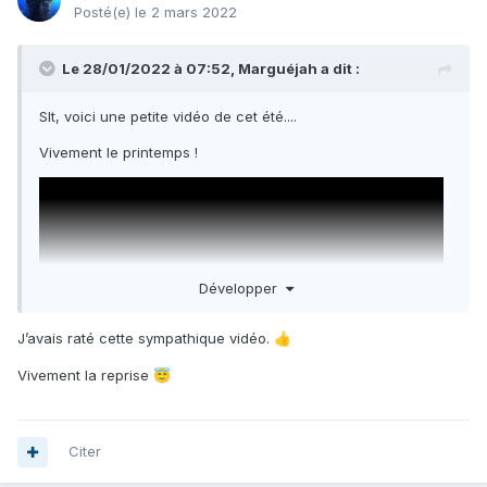
Posté(e)
le 2 mars 2022
Le 28/01/2022 à 07:52,
Marguéjah
a dit :
Slt, voici une petite vidéo de cet été....
Vivement le printemps !
Développer
J’avais raté cette sympathique vidéo.
👍
Vivement la reprise
😇
Citer