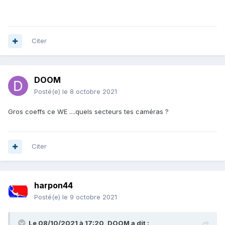
Citer
DOOM
Posté(e)
le 8 octobre 2021
Gros coeffs ce WE ....quels secteurs tes caméras ?
Citer
harpon44
Posté(e)
le 9 octobre 2021
Le 08/10/2021 à 17:20,
DOOM
a dit :