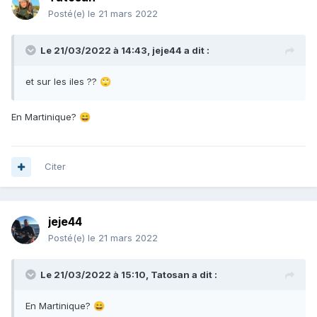
Posté(e)
le 21 mars 2022
Le 21/03/2022 à 14:43,
jeje44
a dit :
et sur les iles ??
🙄
En Martinique?
😄
Citer
jeje44
Posté(e)
le 21 mars 2022
Le 21/03/2022 à 15:10,
Tatosan
a dit :
En Martinique?
😄