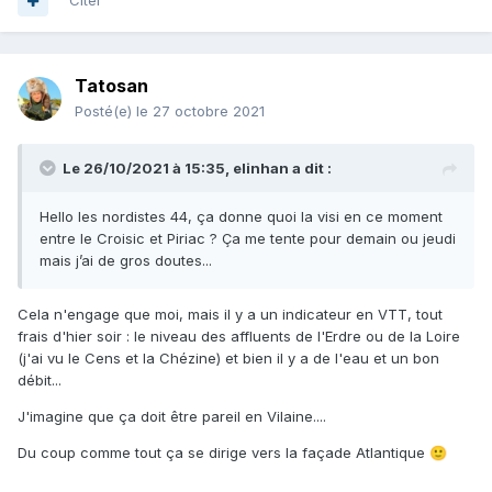
Citer
Tatosan
Posté(e)
le 27 octobre 2021
Le 26/10/2021 à 15:35,
elinhan
a dit :
Hello les nordistes 44, ça donne quoi la visi en ce moment
entre le Croisic et Piriac ? Ça me tente pour demain ou jeudi
mais j’ai de gros doutes...
Cela n'engage que moi, mais il y a un indicateur en VTT, tout
frais d'hier soir : le niveau des affluents de l'Erdre ou de la Loire
(j'ai vu le Cens et la Chézine) et bien il y a de l'eau et un bon
débit...
J'imagine que ça doit être pareil en Vilaine....
Du coup comme tout ça se dirige vers la façade Atlantique
🙂