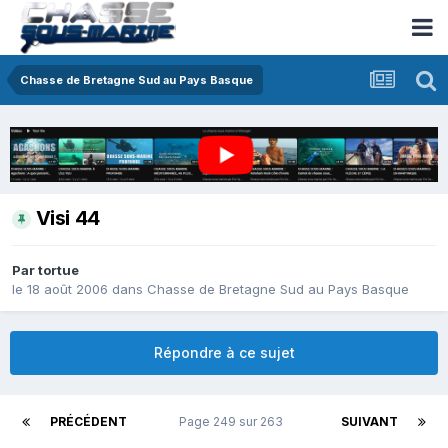
Chasse de Bretagne Sud au Pays Basque
Visi 44
Par
tortue
le 18 août 2006
dans
Chasse de Bretagne Sud au Pays Basque
Répondre à ce sujet
PRÉCÉDENT
Page 249 sur 263
SUIVANT