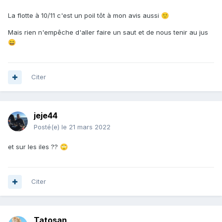
La flotte à 10/11 c'est un poil tôt à mon avis aussi
🙂
Mais rien n'empêche d'aller faire un saut et de nous tenir au jus
😄
Citer
jeje44
Posté(e)
le 21 mars 2022
et sur les iles ??
🙄
Citer
Tatosan