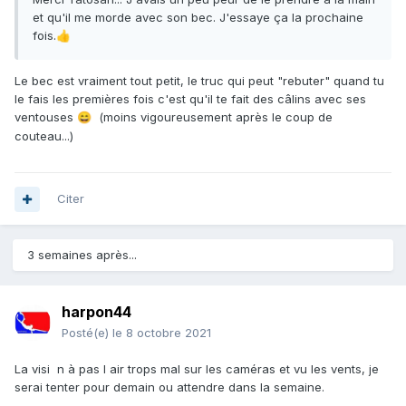
et qu'il me morde avec son bec. J'essaye ça la prochaine
fois.
👍
Le bec est vraiment tout petit, le truc qui peut "rebuter" quand tu
le fais les premières fois c'est qu'il te fait des câlins avec ses
ventouses
(moins vigoureusement après le coup de
😄
couteau...)
Citer
3 semaines après...
harpon44
Posté(e)
le 8 octobre 2021
La visi n à pas l air trops mal sur les caméras et vu les vents, je
serai tenter pour demain ou attendre dans la semaine.