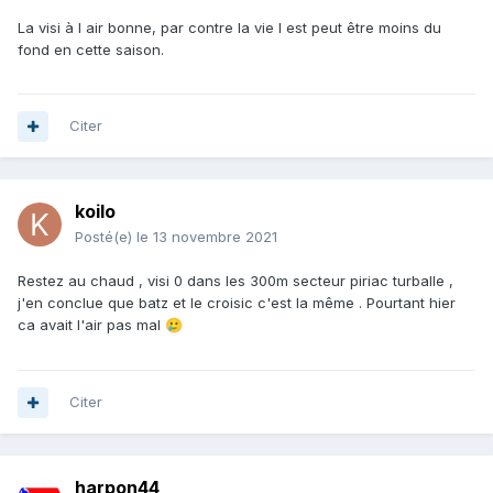
La visi à l air bonne, par contre la vie l est peut être moins du
fond en cette saison.
Citer
koilo
Posté(e)
le 13 novembre 2021
Restez au chaud , visi 0 dans les 300m secteur piriac turballe ,
j'en conclue que batz et le croisic c'est la même . Pourtant hier
ca avait l'air pas mal
🥲
Citer
harpon44