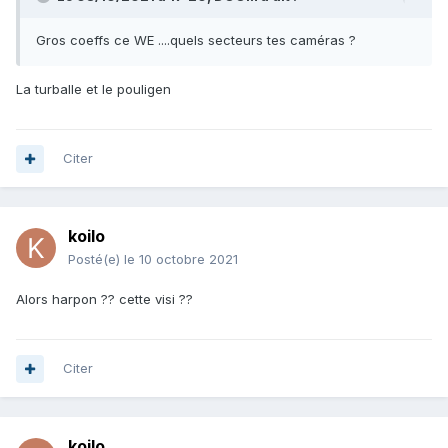
Gros coeffs ce WE ....quels secteurs tes caméras ?
La turballe et le pouligen
Citer
koilo
Posté(e)
le 10 octobre 2021
Alors harpon ?? cette visi ??
Citer
koilo