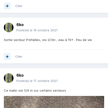
Citer
6ko
Posté(e)
le 16 octobre 2021
Sortie secteur Préfailles, visi 2/3m , eau à 15* . Peu de vie
Citer
6ko
Posté(e)
le 17 octobre 2021
Ce matin visi 5/6 m sur certains secteurs