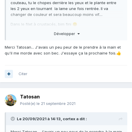
couteau, tu le chopes derrière les yeux et le plante entre
les 2 yeux en tournant la lame une fois rentrée. Il va
changer de couleur et sera beaucoup moins vif....
Dans le filet à crustacés, bim fini
😊
Développer
Merci Tatosan... J'avais un peu peur de le prendre à la main et
qu'il me morde avec son bec. J'essaye ça la prochaine fois.
👍
Citer
Tatosan
Posté(e)
le 21 septembre 2021
Le 20/09/2021 à 14:13,
cortex
a dit :
Merci Tatosan... J'avais un peu peur de le prendre à la main