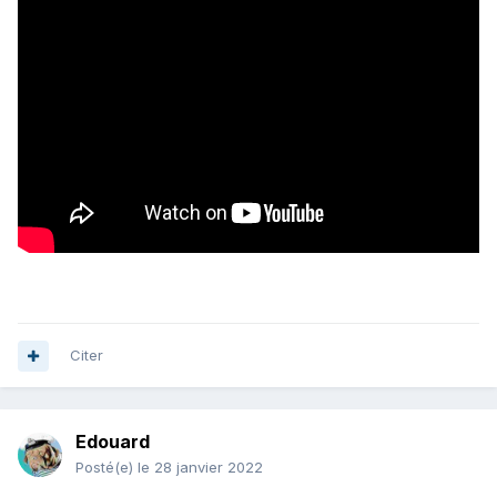
Citer
Edouard
Posté(e)
le 28 janvier 2022