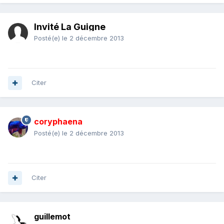
Invité La Guigne
Posté(e)
le 2 décembre 2013
Citer
coryphaena
Posté(e)
le 2 décembre 2013
Citer
guillemot