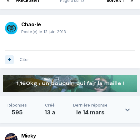
PRÉCÉDENT
Page 3 sur 12
SUIVANT
Chao-le
Posté(e)
le 12 juin 2013
Citer
Réponses
Créé
Dernière réponse
595
13 a
le 14 mars
Micky