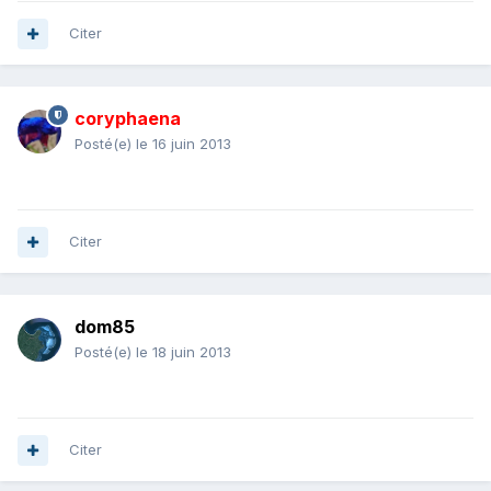
Citer
coryphaena
Posté(e)
le 16 juin 2013
Citer
dom85
Posté(e)
le 18 juin 2013
Citer