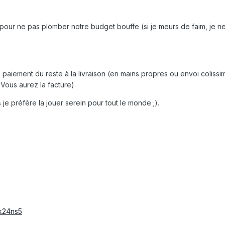
ur ne pas plomber notre budget bouffe (si je meurs de faim, je ne
iement du reste à la livraison (en mains propres ou envoi colissim
Vous aurez la facture).
 je préfère la jouer serein pour tout le monde ;).
rk24ns5