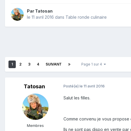
Par
Tatosan
le 11 avril 2016
dans
Table ronde culinaire
1
2
3
4
SUIVANT
Page 1 sur 4
Tatosan
Posté(e)
le 11 avril 2016
Salut les filles.
Comme convenu je vous propose de
Membres
Ils ne sont pas dispo en vente par