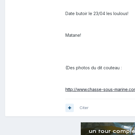
Date butoir le 23/04 les loulous!
Matane!
(Des photos du dit couteau :
http://www.chasse-sous-marine.c
Citer