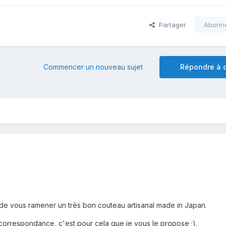
Partager
Abonn
Commencer un nouveau sujet
Répondre à c
 vous ramener un très bon couteau artisanal made in Japan.
 correspondance, c'est pour cela que je vous le propose ;).