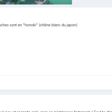
anches sont en "honoki" (chêne blanc du japon)