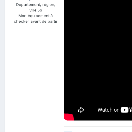
Département, région,
ville:
56
Mon équipement:
à
checker avant de partir