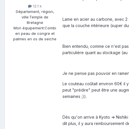
12.1 k
Département, région,
ville:
Temple de
Lame en acier au carbone, avec 2 
Bretagne
que la couche intérieure (super du
Mon équipement:
Combi
en peau de congre et
palmes en os de seiche
Bien entendu, comme ce n'est pas
particulière quant au stockage (au
Je ne pense pas pouvoir en ramener
Le couteau coûtait environ 60€ il 
peut "prédire" peut être une augm
semaines ;)).
Dès qu'on arrive à Kyoto => Nishiki
dit plus, il y aura remboursement d