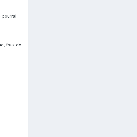
 pourrai
o, frais de