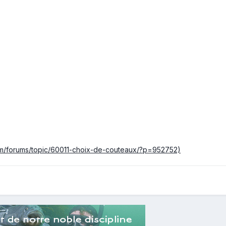
om/forums/topic/60011-choix-de-couteaux/?p=952752)