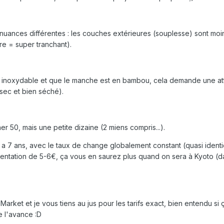
nuances différentes : les couches extérieures (souplesse) sont moi
re = super tranchant).
 inoxydable et que le manche est en bambou, cela demande une at
 sec et bien séché).
 50, mais une petite dizaine (2 miens compris...).
y a 7 ans, avec le taux de change globalement constant (quasi ident
entation de 5-6€, ça vous en saurez plus quand on sera à Kyoto (d
 Market et je vous tiens au jus pour les tarifs exact, bien entendu si
e l'avance :D