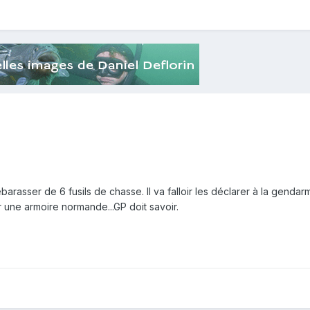
barasser de 6 fusils de chasse. Il va falloir les déclarer à la gendar
r une armoire normande...GP doit savoir.