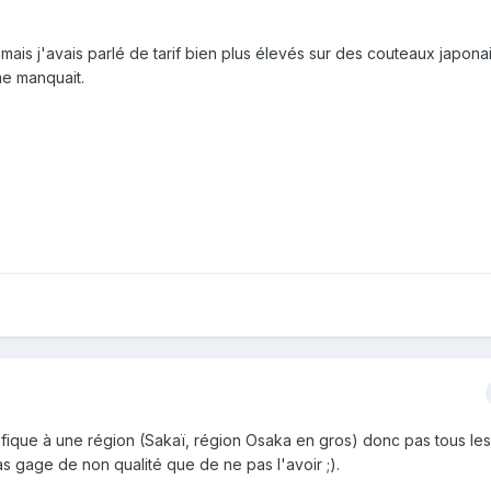
mais j'avais parlé de tarif bien plus élevés sur des couteaux japonai
me manquait.
pécifique à une région (Sakaï, région Osaka en gros) donc pas tous l
s gage de non qualité que de ne pas l'avoir ;).