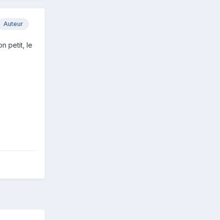
Auteur
n petit, le