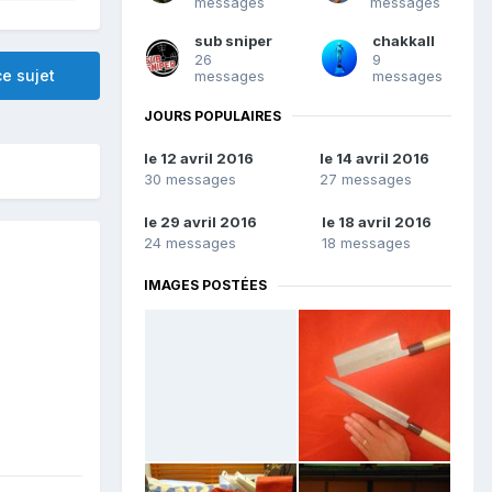
messages
messages
sub sniper
chakkall
26
9
e sujet
messages
messages
JOURS POPULAIRES
le 12 avril 2016
le 14 avril 2016
30 messages
27 messages
le 29 avril 2016
le 18 avril 2016
24 messages
18 messages
IMAGES POSTÉES