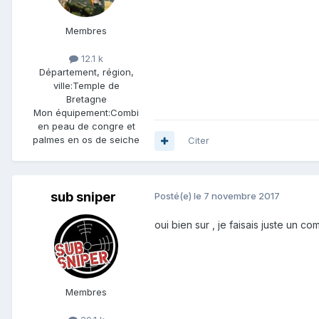
Membres
12.1 k
Département, région,
ville:
Temple de
Bretagne
Mon équipement:
Combi
en peau de congre et
palmes en os de seiche
Citer
sub sniper
Posté(e)
le 7 novembre 2017
oui bien sur , je faisais juste un c
Membres