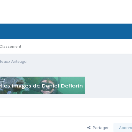
Classement
teaux Aritsugu
Partager
Abonn