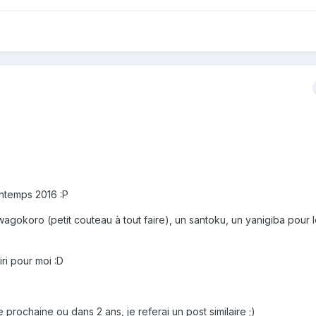
intemps 2016 :P
wagokoro (petit couteau à tout faire), un santoku, un yanigiba pour 
ri pour moi :D
prochaine ou dans 2 ans, je referai un post similaire ;)