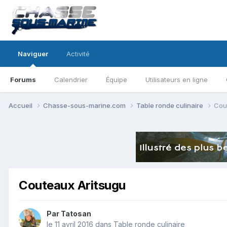
Naviguer
Activité
Forums
Calendrier
Équipe
Utilisateurs en ligne
Accueil
Chasse-sous-marine.com
Table ronde culinaire
Cou
Couteaux Aritsugu
Par
Tatosan
le 11 avril 2016
dans
Table ronde culinaire