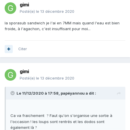
gimi
Posté(e)
le 13 décembre 2020
la sporasub sandwich je l'ai en 7MM mais quand l'eau est bien
froide, à l'agachon, c'est insuffisant pour moi...
Citer
gimi
Posté(e)
le 13 décembre 2020
Le 11/12/2020 à 17:58,
papéyannou
a dit :
Ca va fraichement
Faut qu'on s'organise une sortie à
?
l'occasion ! les loups sont rentrés et les dodos sont
également là
?