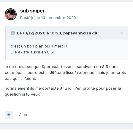
sub sniper
Posté(e)
le 13 décembre 2020
Le 13/12/2020 à 10:33,
papéyannou
a dit :
c'est un bon plan oui !! merci !
Elle existe aussi en 8.5!
je ne crois pas que Sporasub fasse le sandwich en 8,5 dans
cette épaisseur c'est la J60,une lisse/ refendue. mais je ne crois
pas qu'ils l'aient.
normalement ils me contactent lundi ,j'en profite pour poser la
question si tu veux.
Citer