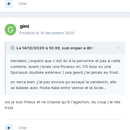
Citer
gimi
Posté(e)
le 14 décembre 2020
Le 14/12/2020 à 10:39,
sub sniper
a dit :
merdalor, j'espère que c'est du à la personne et pas à cette
combine, avant j'avais une Picasso en 7/5 lisse ou une
Sporasub doublée extérieur ( sea geen) j'ai jamais eu froid .
on verra bien ,j'ai pas encore pu essayé la sandwich, elle
se balade avec Posta Italia entre Venise et la Sicile....
oui je suis frileux et ne chasse qu'à l'agachon, du coup j'ai vite
froid
Citer