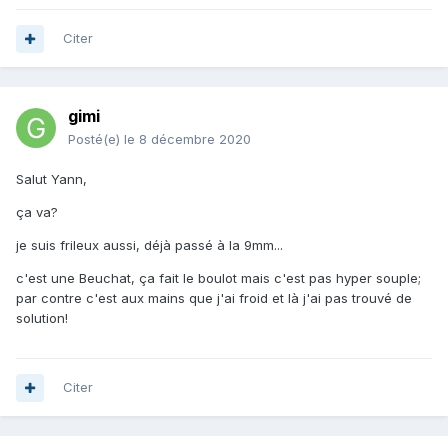
Citer
gimi
Posté(e)
le 8 décembre 2020
Salut Yann,
ça va?
je suis frileux aussi, déjà passé à la 9mm...
c'est une Beuchat, ça fait le boulot mais c'est pas hyper souple;
par contre c'est aux mains que j'ai froid et là j'ai pas trouvé de
solution!
Citer