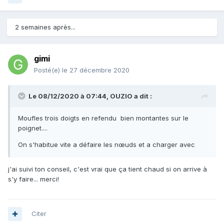
2 semaines après...
gimi
Posté(e)
le 27 décembre 2020
Le 08/12/2020 à 07:44,
OUZIO
a dit :
Moufles trois doigts en refendu bien montantes sur le
poignet....
On s'habitue vite a défaire les nœuds et a charger avec
j'ai suivi ton conseil, c'est vrai que ça tient chaud si on arrive à
s'y faire... merci!
Citer