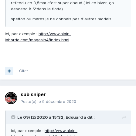
refendu en 3,5mm c'est super chaud.( ici en hiver, ça
descend à 5°dans la flotte)
spetton ou mares je ne connais pas d'autres models.
ici, par exemple
:
http://www.alain-
laborde.com/magasin4/index.html
Citer
sub sniper
Posté(e)
le 9 décembre 2020
Le 09/12/2020 à 15:32,
Edouard
a dit :
ici, par exemple
:
http://www.alain-