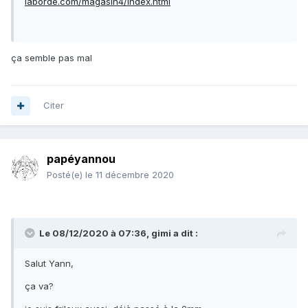
laborde.com/magasin4/index.html
ça semble pas mal
Citer
papéyannou
Posté(e)
le 11 décembre 2020
Le 08/12/2020 à 07:36,
gimi
a dit :
Salut Yann,
ça va?