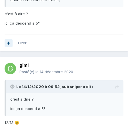
c'est à dire ?
ici ça descend à 5°
Citer
gimi
Posté(e)
le 14 décembre 2020
Le 14/12/2020 à 09:52,
sub sniper
a dit :
c'est à dire ?
ici ça descend à 5°
12/13
☺️