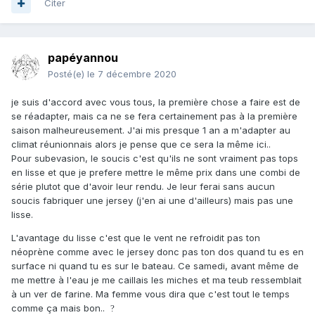
Citer
papéyannou
Posté(e)
le 7 décembre 2020
je suis d'accord avec vous tous, la première chose a faire est de
se réadapter, mais ca ne se fera certainement pas à la première
saison malheureusement. J'ai mis presque 1 an a m'adapter au
climat réunionnais alors je pense que ce sera la même ici..
Pour subevasion, le soucis c'est qu'ils ne sont vraiment pas tops
en lisse et que je prefere mettre le même prix dans une combi de
série plutot que d'avoir leur rendu. Je leur ferai sans aucun
soucis fabriquer une jersey (j'en ai une d'ailleurs) mais pas une
lisse.
L'avantage du lisse c'est que le vent ne refroidit pas ton
néoprène comme avec le jersey donc pas ton dos quand tu es en
surface ni quand tu es sur le bateau. Ce samedi, avant même de
me mettre à l'eau je me caillais les miches et ma teub ressemblait
à un ver de farine. Ma femme vous dira que c'est tout le temps
comme ça mais bon..
?