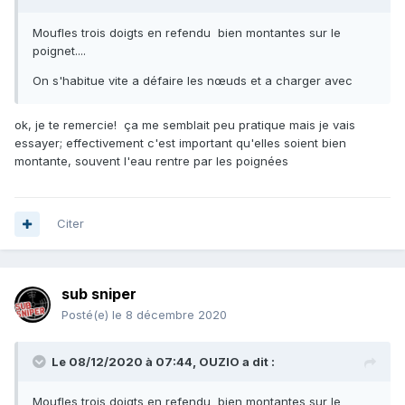
Moufles trois doigts en refendu bien montantes sur le
poignet....
On s'habitue vite a défaire les nœuds et a charger avec
ok, je te remercie! ça me semblait peu pratique mais je vais
essayer; effectivement c'est important qu'elles soient bien
montante, souvent l'eau rentre par les poignées
Citer
sub sniper
Posté(e)
le 8 décembre 2020
Le 08/12/2020 à 07:44,
OUZIO
a dit :
Moufles trois doigts en refendu bien montantes sur le