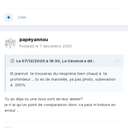
Citer
papéyannou
Posté(e)
le 7 décembre 2020
Le 07/12/2020 à 16:30,
Le Cévenol
a dit :
Et jeannot te trouveras du néoprène bien chaud à ta
profondeur ... tu es de marseille, ya pas photo, subevasion
à 200%
Tu as déja vu une lisse sorti de leur atelier?
je n'ai qu'un point de comparaison donc ca peut m'induire en
erreur ..