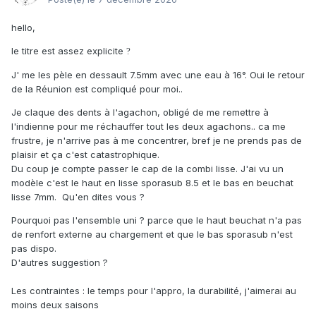
hello,
le titre est assez explicite
?
J' me les pèle en dessault 7.5mm avec une eau à 16°. Oui le retour
de la Réunion est compliqué pour moi..
Je claque des dents à l'agachon, obligé de me remettre à
l'indienne pour me réchauffer tout les deux agachons.. ca me
frustre, je n'arrive pas à me concentrer, bref je ne prends pas de
plaisir et ça c'est catastrophique.
Du coup je compte passer le cap de la combi lisse. J'ai vu un
modèle c'est le haut en lisse sporasub 8.5 et le bas en beuchat
lisse 7mm. Qu'en dites vous ?
Pourquoi pas l'ensemble uni ? parce que le haut beuchat n'a pas
de renfort externe au chargement et que le bas sporasub n'est
pas dispo.
D'autres suggestion ?
Les contraintes : le temps pour l'appro, la durabilité, j'aimerai au
moins deux saisons