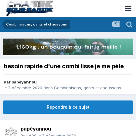
Combinaisons, gants et chaussons
besoin rapide d'une combi lisse je me pèle
Par
papéyannou
le 7 décembre 2020
dans
Combinaisons, gants et chaussons
Répondre à ce sujet
papéyannou
Posté(e)
le 7 décembre 2020