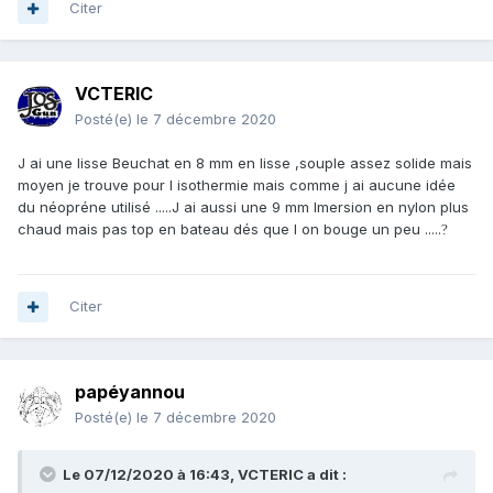
Citer
VCTERIC
Posté(e)
le 7 décembre 2020
J ai une lisse Beuchat en 8 mm en lisse ,souple assez solide mais
moyen je trouve pour l isothermie mais comme j ai aucune idée
du néopréne utilisé .....J ai aussi une 9 mm Imersion en nylon plus
chaud mais pas top en bateau dés que l on bouge un peu .....
?
Citer
papéyannou
Posté(e)
le 7 décembre 2020
Le 07/12/2020 à 16:43,
VCTERIC
a dit :