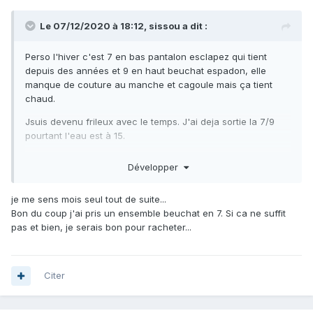
Le 07/12/2020 à 18:12,
sissou
a dit :
Perso l'hiver c'est 7 en bas pantalon esclapez qui tient
depuis des années et 9 en haut beuchat espadon, elle
manque de couture au manche et cagoule mais ça tient
chaud.
Jsuis devenu frileux avec le temps. J'ai deja sortie la 7/9
pourtant l'eau est à 15.
Développer
je me sens mois seul tout de suite...
Bon du coup j'ai pris un ensemble beuchat en 7. Si ca ne suffit
pas et bien, je serais bon pour racheter...
Citer