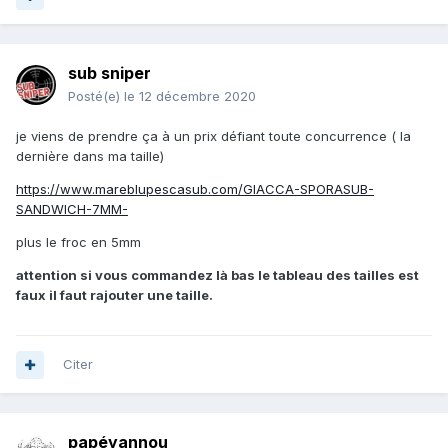
sub sniper
Posté(e)
le 12 décembre 2020
je viens de prendre ça à un prix défiant toute concurrence ( la
dernière dans ma taille)
https://www.mareblupescasub.com/GIACCA-SPORASUB-
SANDWICH-7MM-
plus le froc en 5mm
attention si vous commandez là bas le tableau des tailles est
faux il faut rajouter une taille.
Citer
papéyannou