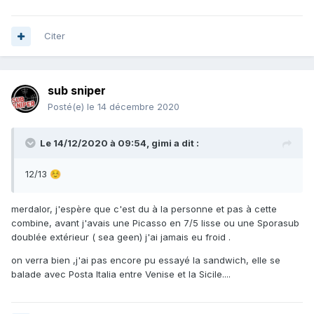
Citer
sub sniper
Posté(e)
le 14 décembre 2020
Le 14/12/2020 à 09:54,
gimi
a dit :
12/13
☺️
merdalor, j'espère que c'est du à la personne et pas à cette
combine, avant j'avais une Picasso en 7/5 lisse ou une Sporasub
doublée extérieur ( sea geen) j'ai jamais eu froid .
on verra bien ,j'ai pas encore pu essayé la sandwich, elle se
balade avec Posta Italia entre Venise et la Sicile....