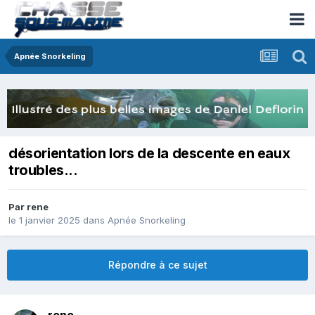
Apnée Snorkeling
désorientation lors de la descente en eaux
troubles...
Par
rene
le 1 janvier 2025
dans
Apnée Snorkeling
Répondre à ce sujet