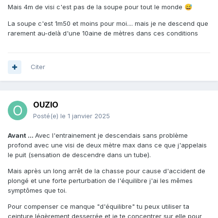
Mais 4m de visi c'est pas de la soupe pour tout le monde
😅
La soupe c'est 1m50 et moins pour moi.... mais je ne descend que
rarement au-delà d'une 10aine de mètres dans ces conditions
Citer
OUZIO
Posté(e)
le 1 janvier 2025
Avant ...
Avec l'entrainement je descendais sans problème
profond avec une visi de deux mètre max dans ce que j'appelais
le puit (sensation de descendre dans un tube).
Mais après un long arrêt de la chasse pour cause d'accident de
plongé et une forte perturbation de l'équilibre j'ai les mêmes
symptômes que toi.
Pour compenser ce manque "d'équilibre" tu peux utiliser ta
ceinture légèrement desserrée et je te concentrer sur elle pour