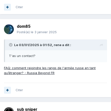
Citer
dom85
Posté(e)
le 3 janvier 2025
Le 03/01/2025 à 01:52,
rene
a dit :
T'as un contact?
FAQ: comment rejoindre les rangs de l'armée russe en tant
qu’étranger? - Russia Beyond FR
Citer
sub sniper