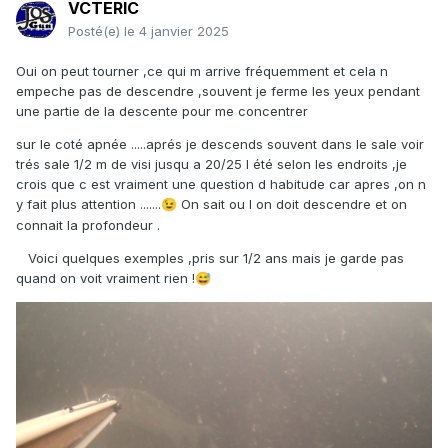
VCTERIC
Posté(e)
le 4 janvier 2025
Oui on peut tourner ,ce qui m arrive fréquemment et cela n
empeche pas de descendre ,souvent je ferme les yeux pendant
une partie de la descente pour me concentrer
sur le coté apnée .....aprés je descends souvent dans le sale voir
trés sale 1/2 m de visi jusqu a 20/25 l été selon les endroits ,je
crois que c est vraiment une question d habitude car apres ,on n
y fait plus attention .......
On sait ou l on doit descendre et on
😉
connait la profondeur .
Voici quelques exemples ,pris sur 1/2 ans mais je garde pas
quand on voit vraiment rien !
😅