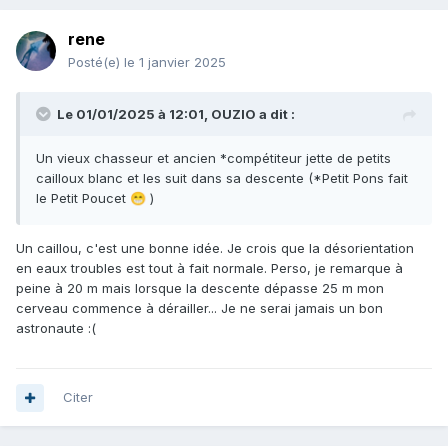
rene
Posté(e)
le 1 janvier 2025
Le 01/01/2025 à 12:01,
OUZIO
a dit :
Un vieux chasseur et ancien *compétiteur jette de petits
cailloux blanc et les suit dans sa descente (*Petit Pons fait
le Petit Poucet
)
😁
Un caillou, c'est une bonne idée. Je crois que la désorientation
en eaux troubles est tout à fait normale. Perso, je remarque à
peine à 20 m mais lorsque la descente dépasse 25 m mon
cerveau commence à dérailler... Je ne serai jamais un bon
astronaute
:(
Citer