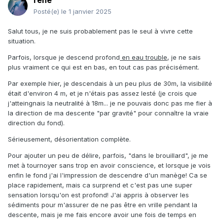
rene
Posté(e)
le 1 janvier 2025
Salut tous, je ne suis probablement pas le seul à vivre cette
situation.
Parfois, lorsque je descend profond
en eau trouble
, je ne sais
plus vraiment ce qui est en bas, en tout cas pas précisément.
Par exemple hier, je descendais à un peu plus de 30m, la visibilité
était d'environ 4 m, et je n'étais pas assez lesté (je crois que
j'atteingnais la neutralité à 18m... je ne pouvais donc pas me fier à
la direction de ma descente "par gravité" pour connaître la vraie
direction du fond).
Sérieusement, désorientation complète.
Pour ajouter un peu de délire, parfois, "dans le brouillard", je me
met à tournoyer sans trop en avoir conscience, et lorsque je vois
enfin le fond j'ai l'impression de descendre d'un manège! Ca se
place rapidement, mais ca surprend et c'est pas une super
sensation lorsqu'on est profond! J'ai appris à observer les
sédiments pour m'assurer de ne pas être en vrille pendant la
descente, mais je me fais encore avoir une fois de temps en