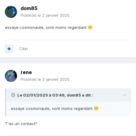
dom85
Posté(e)
le 2 janvier 2025
essaye cosmonaute, sont moins regardant
😁
Citer
rene
Posté(e)
le 3 janvier 2025
Le 02/01/2025 à 03:46,
dom85
a dit :
essaye cosmonaute, sont moins regardant
😁
T'as un contact?