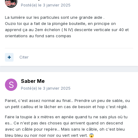
Posté(e)
le 3 janvier 2025
La lumière sur les particules sont une grande aide .
Ouzio toi qui a fait de la plongée bouteille, en principe on
apprend ça au 2em échelon ( N IV) descente verticale sur 40 et
orientations au fond sans compas
Citer
Saber Me
Posté(e)
le 3 janvier 2025
Pareil, c'est assez normal au final... Prendre un peu de sable, ou
un petit caillou et le lâcher en cas de besoin et hop c'est réglé.
Faire la toupie à x mètres en apnée quand tu ne sais plus où tu
es... Ce n'est pas des choses qui arrivent quand on descend
avec un câble pour repère... Mais sans le câble, oh c'est bleu
bleu bleu ou noir noir noir ou vert vert vert.
😱