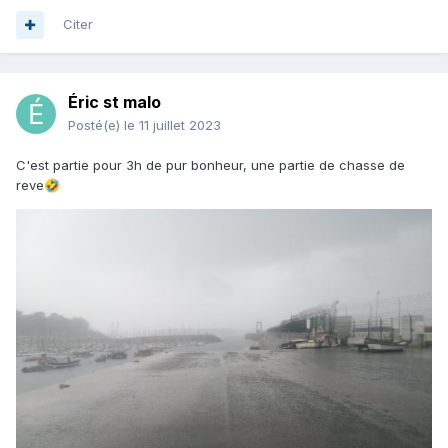
Citer
Éric st malo
Posté(e)
le 11 juillet 2023
C'est partie pour 3h de pur bonheur, une partie de chasse de
reve
🤣