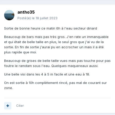
antho35
Posté(e)
le 18 juillet 2023
Sortie de bonne heure ce matin 6h à l'eau secteur dinard
Beaucoup de bars mais pas très gros. J'en rate un immanquable
et qui était de belle taille en plus, le seul gros que j'ai vu de la
sortie. En fin de sortie j'aurai pu en accrocher un mais il a été
plus rapide que moi.
Beaucoup de grises de belle taille vues mais pas touche pour pas
foutre le ramdam sous l'eau. Quelques maquereaux aussi.
Une belle visi dans les 4 à 5 m facile et une eau à 18.
On est sortie à 10h complètement rincé, pas mal de courant sur
zone.
Citer