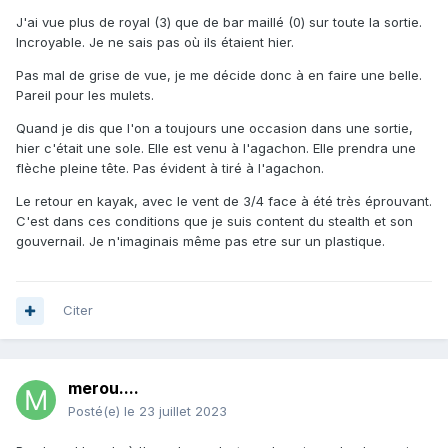
J'ai vue plus de royal (3) que de bar maillé (0) sur toute la sortie.
Incroyable. Je ne sais pas où ils étaient hier.
Pas mal de grise de vue, je me décide donc à en faire une belle.
Pareil pour les mulets.
Quand je dis que l'on a toujours une occasion dans une sortie,
hier c'était une sole. Elle est venu à l'agachon. Elle prendra une
flèche pleine tête. Pas évident à tiré à l'agachon.
Le retour en kayak, avec le vent de 3/4 face à été très éprouvant.
C'est dans ces conditions que je suis content du stealth et son
gouvernail. Je n'imaginais même pas etre sur un plastique.
Citer
merou....
Posté(e)
le 23 juillet 2023