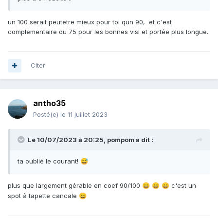
un 100 serait peutetre mieux pour toi qun 90, et c'est
complementaire du 75 pour les bonnes visi et portée plus longue.
Citer
antho35
Posté(e)
le 11 juillet 2023
Le 10/07/2023 à 20:25,
pompom
a dit :
ta oublié le courant!
😅
plus que largement gérable en coef 90/100
c'est un
😄
😄
😄
spot à tapette cancale
😄