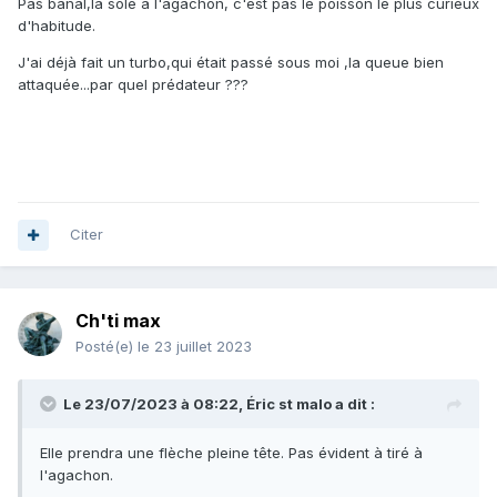
Pas banal,la sole à l'agachon, c'est pas le poisson le plus curieux
d'habitude.
J'ai déjà fait un turbo,qui était passé sous moi ,la queue bien
attaquée...par quel prédateur ???
Citer
Ch'ti max
Posté(e)
le 23 juillet 2023
Le 23/07/2023 à 08:22,
Éric st malo
a dit :
Elle prendra une flèche pleine tête. Pas évident à tiré à
l'agachon.