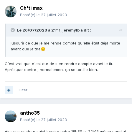
Ch'ti max
Posté(e)
le 27 juillet 2023
Le 26/07/2023 à 21:11,
jeremylb
a dit :
jusqu'à ce que je me rende compte qu'elle était déjà morte
avant que je tire
😔
C'est vrai que c'est dur de s'en rendre compte avant le tir.
Après,par contre , normalement ça se tortille bien.
Citer
antho35
Posté(e)
le 27 juillet 2023
Hier soir secteur saint lunaire entre 18h30 et 22h15 même constat