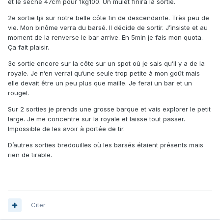
et le sèche 47cm pour 1kg100. Un mulet finira la sortie.
2e sortie tjs sur notre belle côte fin de descendante. Très peu de
vie. Mon binôme verra du barsé. Il décide de sortir. J’insiste et au
moment de la renverse le bar arrive. En 5min je fais mon quota.
Ça fait plaisir.
3e sortie encore sur la côte sur un spot où je sais qu’il y a de la
royale. Je n’en verrai qu’une seule trop petite à mon goût mais
elle devait être un peu plus que maille. Je ferai un bar et un
rouget.
Sur 2 sorties je prends une grosse barque et vais explorer le petit
large. Je me concentre sur la royale et laisse tout passer.
Impossible de les avoir à portée de tir.
D’autres sorties bredouilles où les barsés étaient présents mais
rien de tirable.
Citer