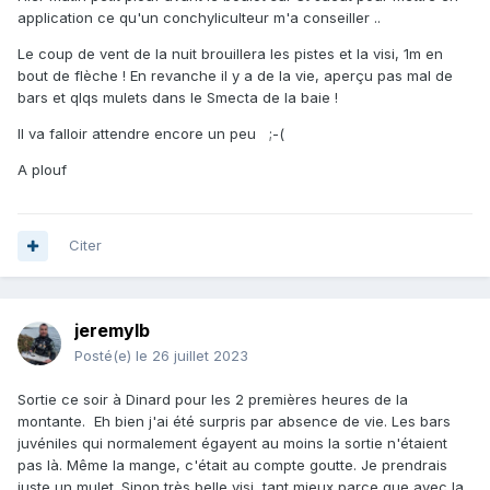
application ce qu'un conchyliculteur m'a conseiller ..
Le coup de vent de la nuit brouillera les pistes et la visi, 1m en
bout de flèche ! En revanche il y a de la vie, aperçu pas mal de
bars et qlqs mulets dans le Smecta de la baie !
Il va falloir attendre encore un peu ;-(
A plouf
Citer
jeremylb
Posté(e)
le 26 juillet 2023
Sortie ce soir à Dinard pour les 2 premières heures de la
montante. Eh bien j'ai été surpris par absence de vie. Les bars
juvéniles qui normalement égayent au moins la sortie n'étaient
pas là. Même la mange, c'était au compte goutte. Je prendrais
juste un mulet. Sinon très belle visi, tant mieux parce que avec la