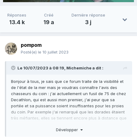
Réponses
Créé
Dernière réponse
13.4 k
19 a
3 j
pompom
Posté(e)
le 10 juillet 2023
Le 10/07/2023 à 08:19,
Michemiche
a dit :
Bonjour à tous, je sais que ce forum traite de la visibilité et
de l'état de la mer mais je voudrais connaître l'avis des
chasseurs du coin : j'ai actuellement un fusil de 75 de chez
Decathlon, qui est aussi mon premier, j'ai peur que sa
portée et sa puissance soient insuffisantes pour les proies
du coin. Par exemple j'ai remarqué que les dorades étaient
très méfiantes, elles se tiennent encore plus à distance que
certains bars ? Merci de m'éclairer de votre expérience !
Développer