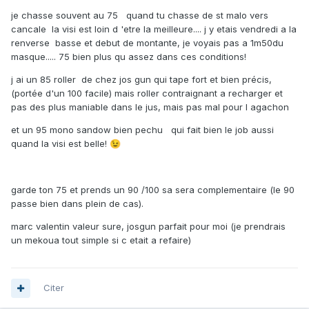
je chasse souvent au 75 quand tu chasse de st malo vers
cancale la visi est loin d 'etre la meilleure.... j y etais vendredi a la
renverse basse et debut de montante, je voyais pas a 1m50du
masque..... 75 bien plus qu assez dans ces conditions!
j ai un 85 roller de chez jos gun qui tape fort et bien précis,
(portée d'un 100 facile) mais roller contraignant a recharger et
pas des plus maniable dans le jus, mais pas mal pour l agachon
et un 95 mono sandow bien pechu qui fait bien le job aussi
quand la visi est belle!
😉
garde ton 75 et prends un 90 /100 sa sera complementaire (le 90
passe bien dans plein de cas).
marc valentin valeur sure, josgun parfait pour moi (je prendrais
un mekoua tout simple si c etait a refaire)
Citer