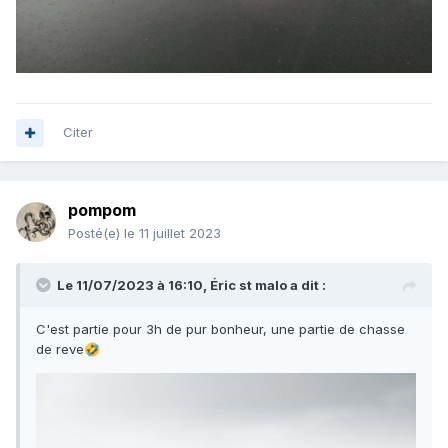
Citer
pompom
Posté(e)
le 11 juillet 2023
Le 11/07/2023 à 16:10,
Éric st malo
a dit :
C'est partie pour 3h de pur bonheur, une partie de chasse
de reve
🤣