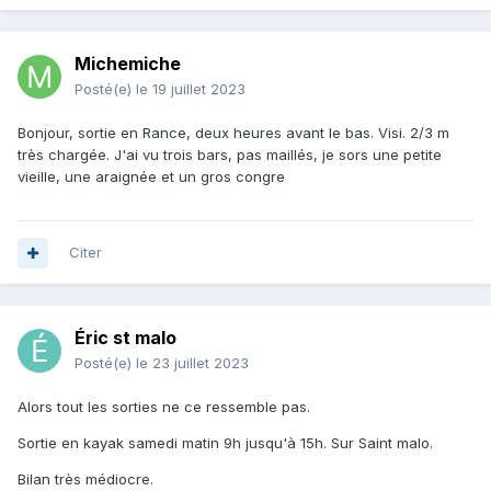
Michemiche
Posté(e)
le 19 juillet 2023
Bonjour, sortie en Rance, deux heures avant le bas. Visi. 2/3 m
très chargée. J'ai vu trois bars, pas maillés, je sors une petite
vieille, une araignée et un gros congre
Citer
Éric st malo
Posté(e)
le 23 juillet 2023
Alors tout les sorties ne ce ressemble pas.
Sortie en kayak samedi matin 9h jusqu'à 15h. S
ur Saint malo.
Bilan très médiocre.