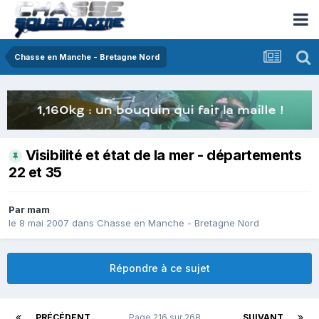
Chasse en Manche - Bretagne Nord
Visibilité et état de la mer - départements
22 et 35
Par
mam
le 8 mai 2007
dans
Chasse en Manche - Bretagne Nord
Répondre à ce sujet
PRÉCÉDENT
Page 216 sur 268
SUIVANT