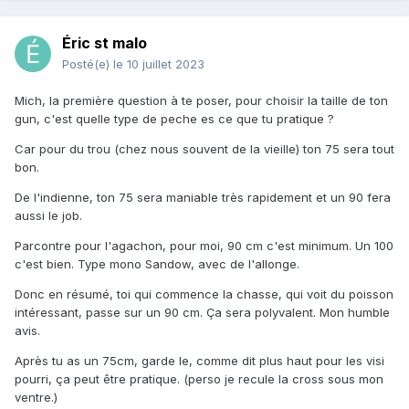
Éric st malo
Posté(e)
le 10 juillet 2023
Mich, la première question à te poser, pour choisir la taille de ton
gun, c'est quelle type de peche es ce que tu pratique ?
Car pour du trou (chez nous souvent de la vieille) ton 75 sera tout
bon.
De l'indienne, ton 75 sera maniable très rapidement et un 90 fera
aussi le job.
Parcontre pour l'agachon, pour moi, 90 cm c'est minimum. Un 100
c'est bien. Type mono Sandow, avec de l'allonge.
Donc en résumé, toi qui commence la chasse, qui voit du poisson
intéressant, passe sur un 90 cm. Ça sera polyvalent. Mon humble
avis.
Après tu as un 75cm, garde le, comme dit plus haut pour les visi
pourri, ça peut être pratique. (perso je recule la cross sous mon
ventre.)