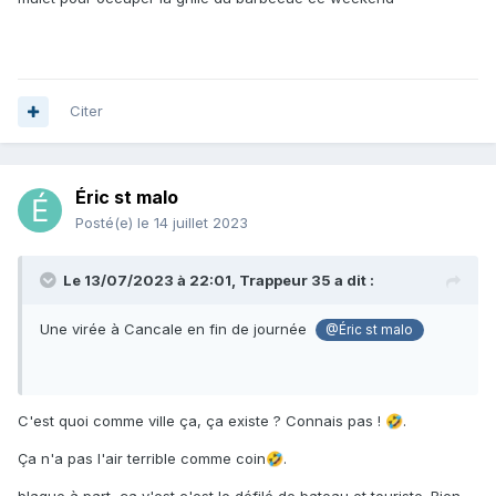
Citer
Éric st malo
Posté(e)
le 14 juillet 2023
Le 13/07/2023 à 22:01,
Trappeur 35
a dit :
Une virée à Cancale en fin de journée
@Éric st malo
C'est quoi comme ville ça, ça existe ? Connais pas !
.
🤣
Ça n'a pas l'air terrible comme coin
.
🤣