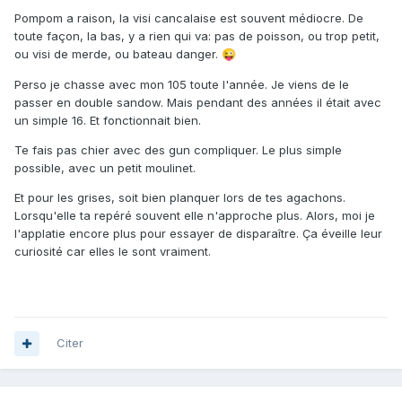
Pompom a raison, la visi cancalaise est souvent médiocre. De
toute façon, la bas, y a rien qui va: pas de poisson, ou trop petit,
ou visi de merde, ou bateau danger.
😜
Perso je chasse avec mon 105 toute l'année. Je viens de le
passer en double sandow. Mais pendant des années il était avec
un simple 16. Et fonctionnait bien.
Te fais pas chier avec des gun compliquer. Le plus simple
possible, avec un petit moulinet.
Et pour les grises, soit bien planquer lors de tes agachons.
Lorsqu'elle ta repéré souvent elle n'approche plus. Alors, moi je
l'applatie encore plus pour essayer de disparaître. Ça éveille leur
curiosité car elles le sont vraiment.
Citer