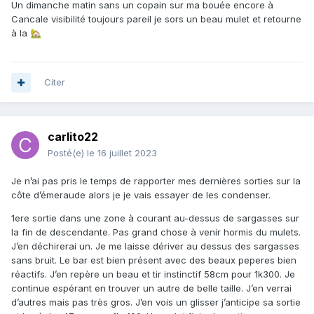
Un dimanche matin sans un copain sur ma bouée encore à
Cancale visibilité toujours pareil je sors un beau mulet et retourne
à la
🏡
Citer
carlito22
Posté(e)
le 16 juillet 2023
Je n’ai pas pris le temps de rapporter mes dernières sorties sur la
côte d’émeraude alors je je vais essayer de les condenser.
1ere sortie dans une zone à courant au-dessus de sargasses sur
la fin de descendante. Pas grand chose à venir hormis du mulets.
J’en déchirerai un. Je me laisse dériver au dessus des sargasses
sans bruit. Le bar est bien présent avec des beaux peperes bien
réactifs. J’en repère un beau et tir instinctif 58cm pour 1k300. Je
continue espérant en trouver un autre de belle taille. J’en verrai
d’autres mais pas très gros. J’en vois un glisser j’anticipe sa sortie