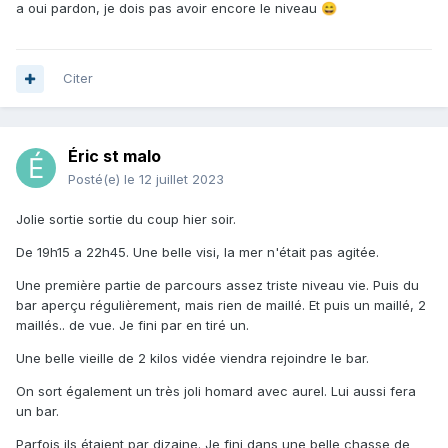
a oui pardon, je dois pas avoir encore le niveau
😄
Citer
Éric st malo
Posté(e)
le 12 juillet 2023
Jolie sortie sortie du coup hier soir.
De 19h15 a 22h45. Une belle visi, la mer n'était pas agitée.
Une première partie de parcours assez triste niveau vie. Puis du
bar aperçu régulièrement, mais rien de maillé. Et puis un maillé, 2
maillés.. de vue. Je fini par en tiré un.
Une belle vieille de 2 kilos vidée viendra rejoindre le bar.
On sort également un très joli homard avec aurel. Lui aussi fera
un bar.
Parfois ils étaient par dizaine. Je fini dans une belle chasse de