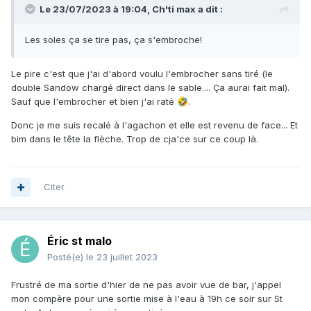
Le 23/07/2023 à 19:04,
Ch'ti max
a dit :
Les soles ça se tire pas, ça s'embroche!
Le pire c'est que j'ai d'abord voulu l'embrocher sans tiré (le
double Sandow chargé direct dans le sable.... Ça aurai fait mal).
Sauf que l'embrocher et bien j'ai raté
.
🤣
Donc je me suis recalé à l'agachon et elle est revenu de face... Et
bim dans le tête la flèche. Trop de cja'ce sur ce coup là.
Citer
Éric st malo
Posté(e)
le 23 juillet 2023
Frustré de ma sortie d'hier de ne pas avoir vue de bar, j'appel
mon compère pour une sortie mise à l'eau à 19h ce soir sur St