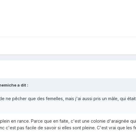
hemiche
a dit :
 de ne pêcher que des femelles, mais j'ai aussi pris un mâle, qui était
plein en rance. Parce que en faite, c'est une colonie d'araignée qu
c c'est pas facile de savoir si elles sont pleine. C'est vrai que les 