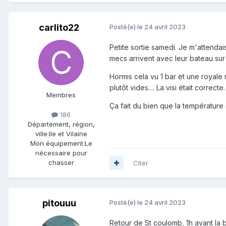
carlito22
Posté(e)
le 24 avril 2023
Petite sortie samedi. Je m'attenda
mecs arrivent avec leur bateau sur
Hormis cela vu 1 bar et une royale 
plutôt vides.... La visi était correcte
Membres
Ça fait du bien que la température
186
Département, région,
ville:
Ile et Vilaine
Mon équipement:
Le
nécessaire pour
chasser
Citer
pitouuu
Posté(e)
le 24 avril 2023
Retour de St coulomb, 1h avant la 