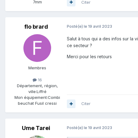
7mm
Citer
flo brard
Posté(e)
le 19 avril 2023
Salut à tous qui a des infos sur la v
ce secteur ?
Merci pour les retours
Membres
16
Département, région,
ville:
Liffré
Mon équipement:
Combi
beuchat Fusil cressi
Citer
Ume Tarei
Posté(e)
le 19 avril 2023