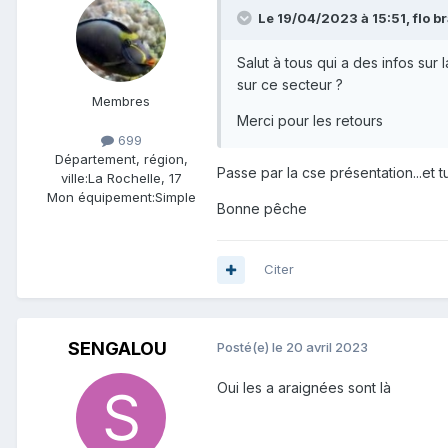
Le 19/04/2023 à 15:51,
flo b
Salut à tous qui a des infos sur l
sur ce secteur ?
Membres
Merci pour les retours
699
Département, région,
Passe par la cse présentation...et 
ville:
La Rochelle, 17
Mon équipement:
Simple
Bonne pêche
Citer
SENGALOU
Posté(e)
le 20 avril 2023
Oui les a araignées sont là