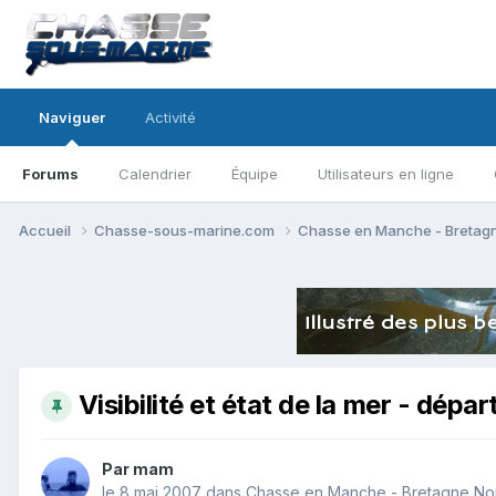
Naviguer
Activité
Forums
Calendrier
Équipe
Utilisateurs en ligne
Accueil
Chasse-sous-marine.com
Chasse en Manche - Bretag
Visibilité et état de la mer - dép
Par
mam
le 8 mai 2007
dans
Chasse en Manche - Bretagne No