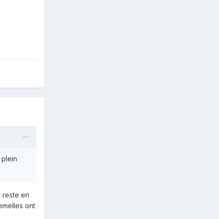
 plein
i reste en
femelles ont