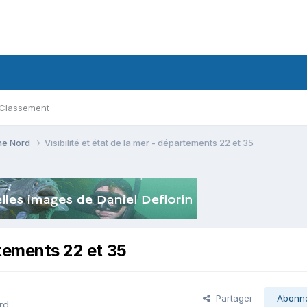
Classement
ne Nord
Visibilité et état de la mer - départements 22 et 35
artements 22 et 35
Partager
Abonn
rd