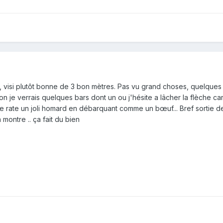
iac, visi plutôt bonne de 3 bon mètres. Pas vu grand choses, quelque
on je verrais quelques bars dont un ou j'hésite a lâcher la flèche ca
 Je rate un joli homard en débarquant comme un bœuf... Bref sortie 
montre .. ça fait du bien