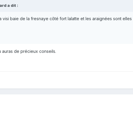
rard
a dit :
a visi baie de la fresnaye côté fort lalatte et les araignées sont elles
tu auras de précieux conseils.