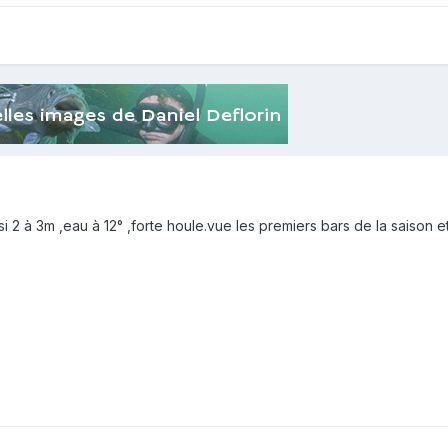
si 2 à 3m ,eau à 12° ,forte houle.vue les premiers bars de la saison et 