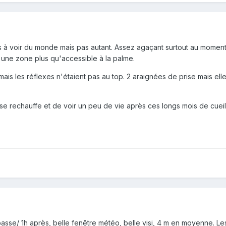
is à voir du monde mais pas autant. Assez agaçant surtout au momen
 une zone plus qu'accessible à la palme.
mais les réflexes n'étaient pas au top. 2 araignées de prise mais elle
.
 se rechauffe et de voir un peu de vie après ces longs mois de cueil
basse/ 1h après, belle fenêtre météo, belle visi, 4 m en moyenne. L