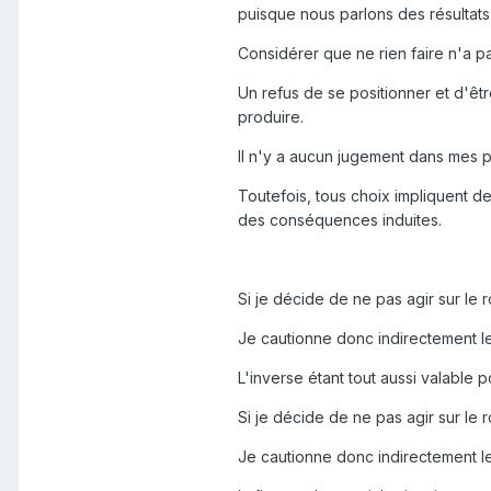
puisque nous parlons des résultats o
Considérer que ne rien faire n'a pa
Un refus de se positionner et d'êt
produire.
Il n'y a aucun jugement dans mes p
Toutefois, tous choix impliquent
des conséquences induites.
Si je décide de ne pas agir sur le
Je cautionne donc indirectement l
L'inverse étant tout aussi valable
Si je décide de ne pas agir sur le 
Je cautionne donc indirectement l