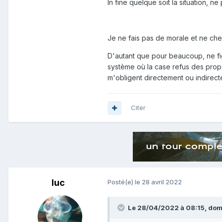
In fine quelque soit la situation, ne
Je ne fais pas de morale et ne ch
D'autant que pour beaucoup, ne fi
système où la case refus des propo
m'obligent directement ou indirect
Citer
luc
Posté(e)
le 28 avril 2022
Le 28/04/2022 à 08:15,
do