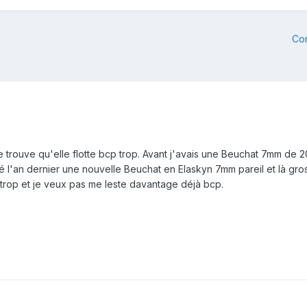
Co
 trouve qu'elle flotte bcp trop. Avant j'avais une Beuchat 7mm de 2
é l'an dernier une nouvelle Beuchat en Elaskyn 7mm pareil et là gros
trop et je veux pas me leste davantage déjà bcp.