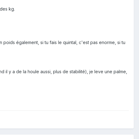
des kg.
 poids également, si tu fais le quintal, c'est pas enorme, si tu
l y a de la houle aussi, plus de stabilité), je leve une palme,