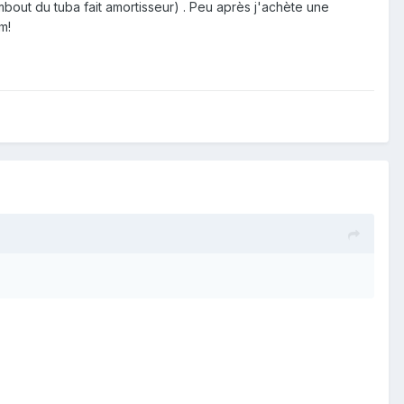
embout du tuba fait amortisseur) . Peu après j'achète une
m!