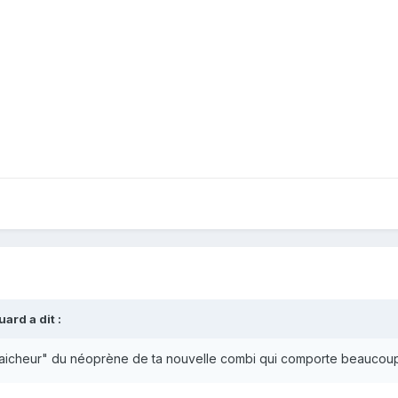
uard
a dit :
"fraicheur" du néoprène de ta nouvelle combi qui comporte beaucoup 