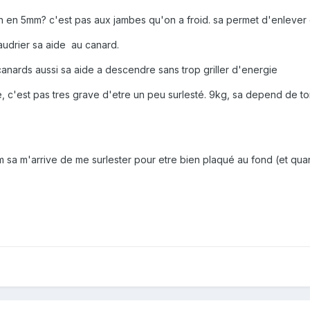
n en 5mm? c'est pas aux jambes qu'on a froid. sa permet d'enlever 
audrier sa aide au canard.
 canards aussi sa aide a descendre sans trop griller d'energie
e, c'est pas tres grave d'etre un peu surlesté. 9kg, sa depend de ton
sa m'arrive de me surlester pour etre bien plaqué au fond (et quand i