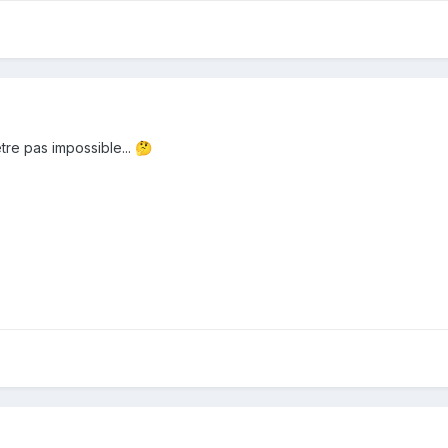
tre pas impossible...
🤔