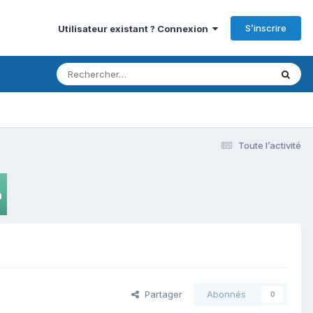
S’inscrire
Utilisateur existant ? Connexion
Toute l’activité
Partager
Abonnés
0