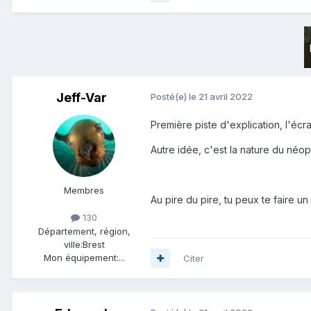
Jeff-Var
Posté(e)
le 21 avril 2022
Première piste d'explication, l'écr
Autre idée, c'est la nature du néop
Membres
Au pire du pire, tu peux te faire 
130
Département, région,
ville:
Brest
Mon équipement:
...
Citer