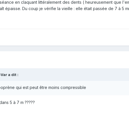
ni la séance en claquant littéralement des dents ( heureusement que l'
 épaisse. Du coup je vérifie la vieille : elle était passée de 7 à 5 m
-Var
a dit :
néoprène qui est peut être moins compressible
dans 5 à 7 m ?????