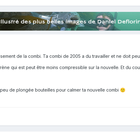
asement de la combi. Ta combi de 2005 a du travailler et ne doit peut
rène qui est peut être moins compressible sur la nouvelle. Et du coup
un peu de plongée bouteilles pour calmer ta nouvelle combi
🙂