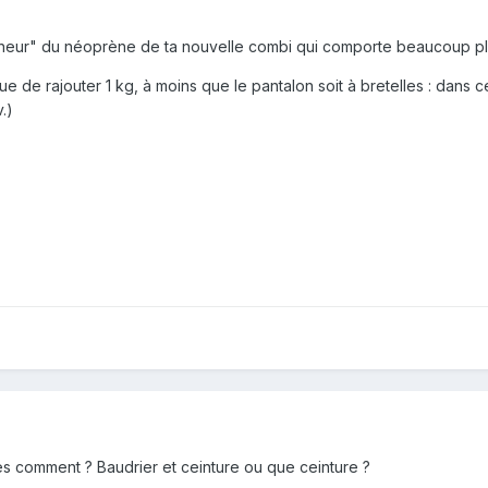
aicheur" du néoprène de ta nouvelle combi qui comporte beaucoup plu
 de rajouter 1 kg, à moins que le pantalon soit à bretelles : dans ce
.)
'es comment ? Baudrier et ceinture ou que ceinture ?