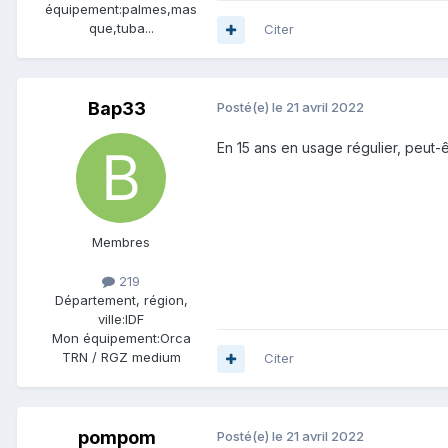
équipement:
palmes,mas
que,tuba...
Citer
Bap33
Posté(e)
le 21 avril 2022
En 15 ans en usage régulier, peut-ê
Membres
219
Département, région,
ville:
IDF
Mon équipement:
Orca
TRN / RGZ medium
Citer
pompom
Posté(e)
le 21 avril 2022