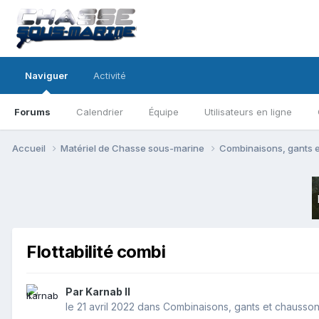
Naviguer
Activité
Forums
Calendrier
Équipe
Utilisateurs en ligne
Accueil
Matériel de Chasse sous-marine
Combinaisons, gants 
Flottabilité combi
Par
Karnab II
le 21 avril 2022
dans
Combinaisons, gants et chausso