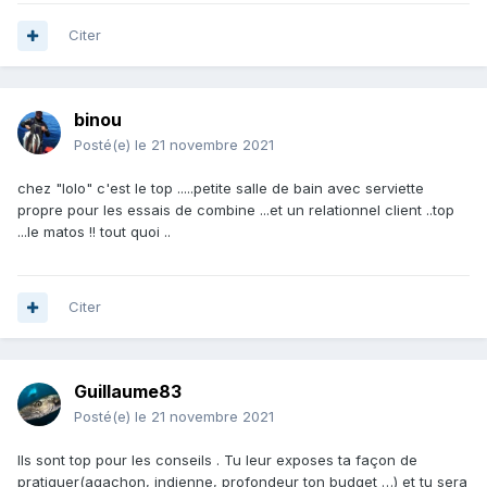
Citer
binou
Posté(e)
le 21 novembre 2021
chez "lolo" c'est le top .....petite salle de bain avec serviette
propre pour les essais de combine ...et un relationnel client ..top
...le matos !! tout quoi ..
Citer
Guillaume83
Posté(e)
le 21 novembre 2021
Ils sont top pour les conseils . Tu leur exposes ta façon de
pratiquer(agachon, indienne, profondeur ton budget …) et tu sera