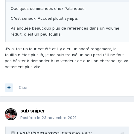
Quelques commandes chez Palanquée.
C'est sérieux. Accueil plutôt sympa.
Palanquée beaucoup plus de références dans un volume
réduit, c'est un peu fouillis.
J'y ai fait un tour cet été et il y a eu un sacré rangement, le
fouillis n'était plus là, je me suis trouvé un peu perdu ! Il ne faut
pas hésiter à demander à un vendeur ce que l'on cherche, ça va
nettement plus vite.
Citer
sub sniper
Posté(e)
le 23 novembre 2021
Le 21/11/2021 à 20:21,
Ch'ti max
a dit :