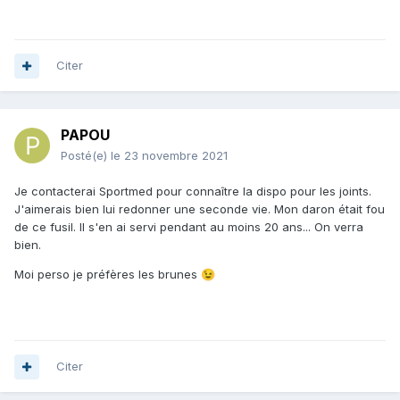
Citer
PAPOU
Posté(e)
le 23 novembre 2021
Je contacterai Sportmed pour connaître la dispo pour les joints.
J'aimerais bien lui redonner une seconde vie. Mon daron était fou
de ce fusil. Il s'en ai servi pendant au moins 20 ans... On verra
bien.
Moi perso je préfères les brunes
😉
Citer