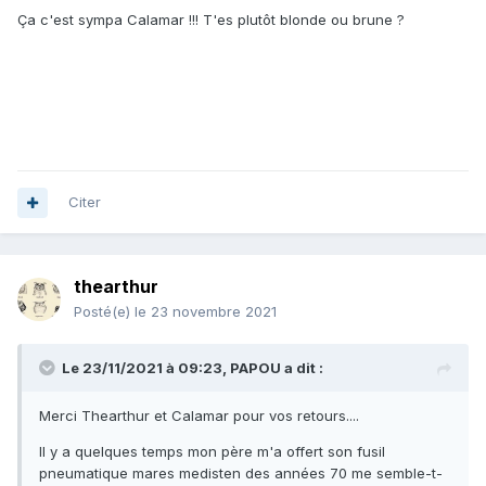
Ça c'est sympa Calamar !!! T'es plutôt blonde ou brune ?
Citer
thearthur
Posté(e)
le 23 novembre 2021
Le 23/11/2021 à 09:23,
PAPOU
a dit :
Merci Thearthur et Calamar pour vos retours....
Il y a quelques temps mon père m'a offert son fusil
pneumatique mares medisten des années 70 me semble-t-