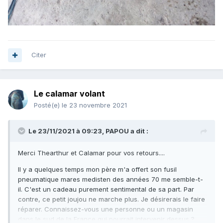
Citer
Le calamar volant
Posté(e)
le 23 novembre 2021
Le 23/11/2021 à 09:23,
PAPOU
a dit :
Merci Thearthur et Calamar pour vos retours....
Il y a quelques temps mon père m'a offert son fusil
pneumatique mares medisten des années 70 me semble-t-
il. C'est un cadeau purement sentimental de sa part. Par
contre, ce petit joujou ne marche plus. Je désirerais le faire
réparer. Connaissez-vous une personne ou un magasin
dans le sud de la France qui pourrait intervenir dessus ?