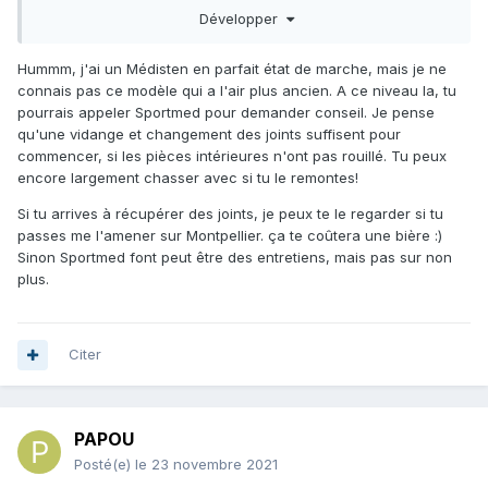
Merci à vous.
Développer
Hummm, j'ai un Médisten en parfait état de marche, mais je ne
connais pas ce modèle qui a l'air plus ancien. A ce niveau la, tu
pourrais appeler Sportmed pour demander conseil. Je pense
qu'une vidange et changement des joints suffisent pour
commencer, si les pièces intérieures n'ont pas rouillé. Tu peux
encore largement chasser avec si tu le remontes!
Si tu arrives à récupérer des joints, je peux te le regarder si tu
passes me l'amener sur Montpellier. ça te coûtera une bière :)
Sinon Sportmed font peut être des entretiens, mais pas sur non
plus.
Citer
PAPOU
Posté(e)
le 23 novembre 2021