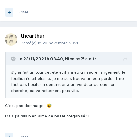
Citer
thearthur
Posté(e)
le 23 novembre 2021
Le 23/11/2021 à 08:40,
NicolasP!
a dit :
J'y ai fait un tour cet été et il y a eu un sacré rangement, le
fouillis n'était plus là, je me suis trouvé un peu perdu ! Il ne
faut pas hésiter à demander à un vendeur ce que l'on
cherche, ça va nettement plus vite.
C'est pas dommage !
😅
Mais j'avais bien aimé ce bazar "organisé" !