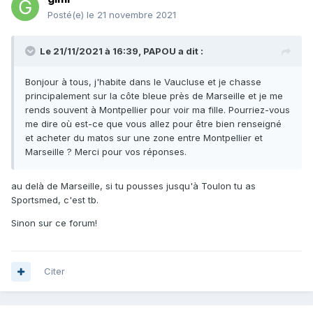
Posté(e)
le 21 novembre 2021
Le 21/11/2021 à 16:39,
PAPOU
a dit :
Bonjour à tous, j'habite dans le Vaucluse et je chasse
principalement sur la côte bleue près de Marseille et je me
rends souvent à Montpellier pour voir ma fille. Pourriez-vous
me dire où est-ce que vous allez pour être bien renseigné
et acheter du matos sur une zone entre Montpellier et
Marseille ? Merci pour vos réponses.
au delà de Marseille, si tu pousses jusqu'à Toulon tu as
Sportsmed, c'est tb.
Sinon sur ce forum!
Citer