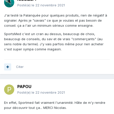
Posté(e)
le 22 novembre 2021
J'ai testé la Palanquée pour quelques produits, rien de négatif à
signaler. Après je "savais" ce que je voulais et pas besoin de
conseil. ça a l'air un minimum sérieux comme enseigne.
SportsMed c'est un cran au dessus, beaucoup de choix,
beaucoup de conseils, du sav et de vrais "commerçants" (au
sens noble du terme). J'y vais parfois même pour rien acheter
c'est super sympa comme magasin.
Citer
PAPOU
Posté(e)
le 22 novembre 2021
En effet, Sportmed fait vraiment l'unanimité. Hâte de m'y rendre
pour découvrir tout ça... MERCI Nicolas.