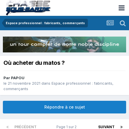
Espace professionnel : fabricants, commerçants
Où acheter du matos ?
Par
PAPOU
le 21 novembre 2021
dans
Espace professionnel : fabricants,
commerçants
Répondre à ce sujet
PRÉCÉDENT
Page 1 sur 2
SUIVANT