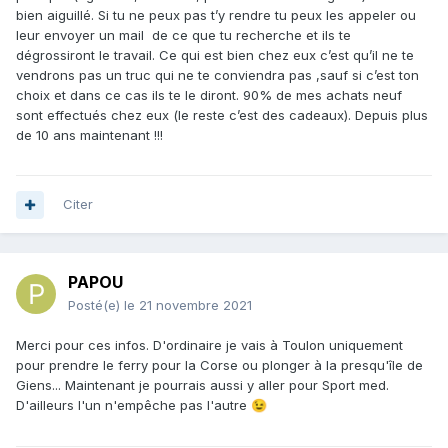
bien aiguillé. Si tu ne peux pas t’y rendre tu peux les appeler ou
leur envoyer un mail de ce que tu recherche et ils te
dégrossiront le travail. Ce qui est bien chez eux c’est qu’il ne te
vendrons pas un truc qui ne te conviendra pas ,sauf si c’est ton
choix et dans ce cas ils te le diront. 90% de mes achats neuf
sont effectués chez eux (le reste c’est des cadeaux). Depuis plus
de 10 ans maintenant !!!
Citer
PAPOU
Posté(e)
le 21 novembre 2021
Merci pour ces infos. D'ordinaire je vais à Toulon uniquement
pour prendre le ferry pour la Corse ou plonger à la presqu'île de
Giens... Maintenant je pourrais aussi y aller pour Sport med.
D'ailleurs l'un n'empêche pas l'autre
😉