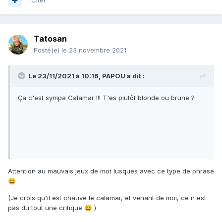
Citer
Tatosan
Posté(e)
le 23 novembre 2021
Le 23/11/2021 à 10:16,
PAPOU
a dit :
Ça c'est sympa Calamar !!! T'es plutôt blonde ou brune ?
Attention au mauvais jeux de mot lusques avec ce type de phrase
😄
(Je crois qu'il est chauve le calamar, et venant de moi, ce n'est
pas du tout une critique
)
😄