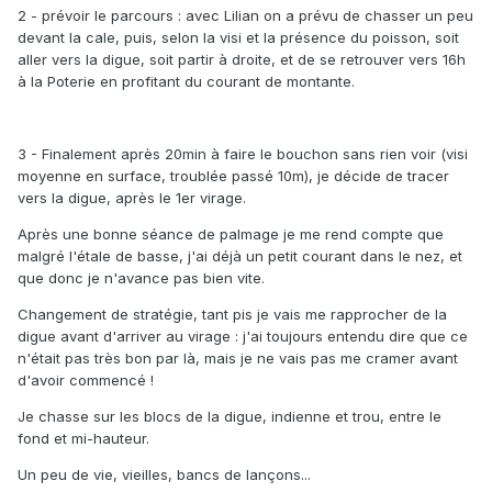
2 - prévoir le parcours : avec Lilian on a prévu de chasser un peu
devant la cale, puis, selon la visi et la présence du poisson, soit
aller vers la digue, soit partir à droite, et de se retrouver vers 16h
à la Poterie en profitant du courant de montante.
3 - Finalement après 20min à faire le bouchon sans rien voir (visi
moyenne en surface, troublée passé 10m), je décide de tracer
vers la digue, après le 1er virage.
Après une bonne séance de palmage je me rend compte que
malgré l'étale de basse, j'ai déjà un petit courant dans le nez, et
que donc je n'avance pas bien vite.
Changement de stratégie, tant pis je vais me rapprocher de la
digue avant d'arriver au virage : j'ai toujours entendu dire que ce
n'était pas très bon par là, mais je ne vais pas me cramer avant
d'avoir commencé !
Je chasse sur les blocs de la digue, indienne et trou, entre le
fond et mi-hauteur.
Un peu de vie, vieilles, bancs de lançons...