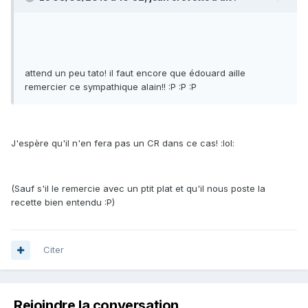
attend un peu tato! il faut encore que édouard aille
remercier ce sympathique alain!! :P :P :P
J'espère qu'il n'en fera pas un CR dans ce cas! :lol:
(Sauf s'il le remercie avec un ptit plat et qu'il nous poste la
recette bien entendu :P)
Citer
Rejoindre la conversation