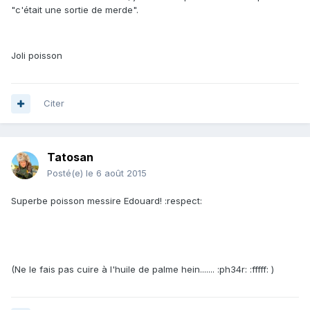
"c'était une sortie de merde".
Joli poisson
Citer
Tatosan
Posté(e)
le 6 août 2015
Superbe poisson messire Edouard! :respect:
(Ne le fais pas cuire à l'huile de palme hein....... :ph34r: :fffff: )