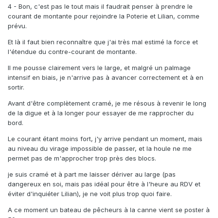
4 - Bon, c'est pas le tout mais il faudrait penser à prendre le
courant de montante pour rejoindre la Poterie et Lilian, comme
prévu.
Et là il faut bien reconnaître que j'ai très mal estimé la force et
l'étendue du contre-courant de montante.
Il me pousse clairement vers le large, et malgré un palmage
intensif en biais, je n'arrive pas à avancer correctement et à en
sortir.
Avant d'être complètement cramé, je me résous à revenir le long
de la digue et à la longer pour essayer de me rapprocher du
bord.
Le courant étant moins fort, j'y arrive pendant un moment, mais
au niveau du virage impossible de passer, et la houle ne me
permet pas de m'approcher trop près des blocs.
je suis cramé et à part me laisser dériver au large (pas
dangereux en soi, mais pas idéal pour être à l'heure au RDV et
éviter d'inquiéter Lilian), je ne voit plus trop quoi faire.
A ce moment un bateau de pêcheurs à la canne vient se poster à