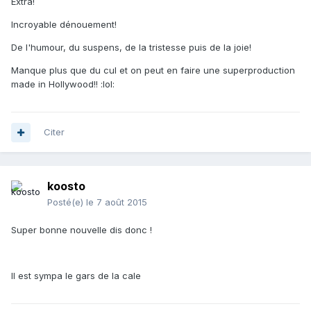
Extra!
Incroyable dénouement!
De l'humour, du suspens, de la tristesse puis de la joie!
Manque plus que du cul et on peut en faire une superproduction
made in Hollywood!! :lol:
Citer
koosto
Posté(e)
le 7 août 2015
Super bonne nouvelle dis donc !
Il est sympa le gars de la cale