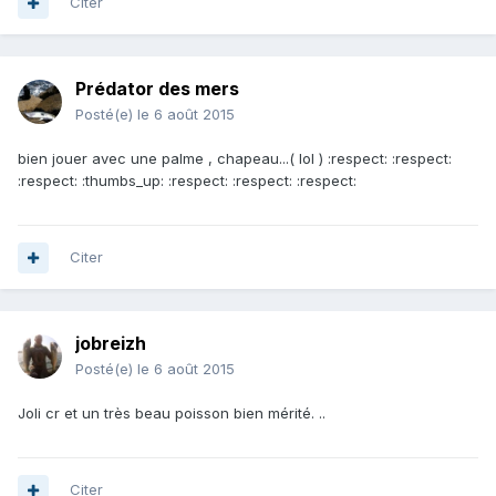
Citer
Prédator des mers
Posté(e)
le 6 août 2015
bien jouer avec une palme , chapeau...( lol ) :respect: :respect:
:respect: :thumbs_up: :respect: :respect: :respect:
Citer
jobreizh
Posté(e)
le 6 août 2015
Joli cr et un très beau poisson bien mérité. ..
Citer