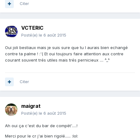
Citer
VCTERIC
Posté(e)
le 6 août 2015
Oui joli bestiaux mais je suis sure que tu l aurais bien echangé
contre ta palme ! :'( Et oui toujours faire attention aux contre
courant souvent trés utiles mais trés pernicieux .... ^_^
Citer
maigrat
Posté(e)
le 6 août 2015
Ah oui ça c'est du bar de compèt'.....!
Merci pour le cr j'ai bien rigolé...... :lol: