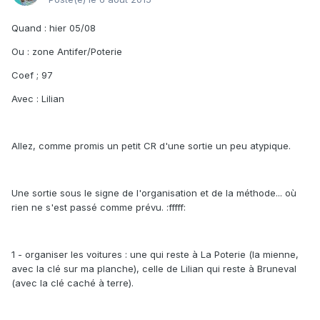
Quand : hier 05/08
Ou : zone Antifer/Poterie
Coef ; 97
Avec : Lilian
Allez, comme promis un petit CR d'une sortie un peu atypique.
Une sortie sous le signe de l'organisation et de la méthode... où
rien ne s'est passé comme prévu. :fffff:
1 - organiser les voitures : une qui reste à La Poterie (la mienne,
avec la clé sur ma planche), celle de Lilian qui reste à Bruneval
(avec la clé caché à terre).