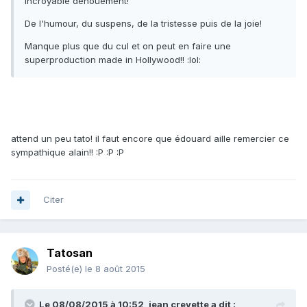
Incroyable dénouement!
De l'humour, du suspens, de la tristesse puis de la joie!
Manque plus que du cul et on peut en faire une
superproduction made in Hollywood!! :lol:
attend un peu tato! il faut encore que édouard aille remercier ce
sympathique alain!! :P :P :P
Citer
Tatosan
Posté(e)
le 8 août 2015
Le 08/08/2015 à 10:52, jean crevette a dit :