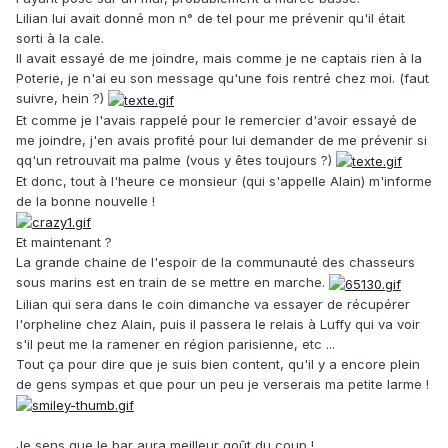
Lilian lui avait donné mon n° de tel pour me prévenir qu'il était
sorti à la cale.
Il avait essayé de me joindre, mais comme je ne captais rien à la
Poterie, je n'ai eu son message qu'une fois rentré chez moi. (faut
suivre, hein ?)
Et comme je l'avais rappelé pour le remercier d'avoir essayé de
me joindre, j'en avais profité pour lui demander de me prévenir si
qq'un retrouvait ma palme (vous y êtes toujours ?)
Et donc, tout à l'heure ce monsieur (qui s'appelle Alain) m'informe
de la bonne nouvelle !
Et maintenant ?
La grande chaine de l'espoir de la communauté des chasseurs
sous marins est en train de se mettre en marche.
Lilian qui sera dans le coin dimanche va essayer de récupérer
l'orpheline chez Alain, puis il passera le relais à Luffy qui va voir
s'il peut me la ramener en région parisienne, etc ...
Tout ça pour dire que je suis bien content, qu'il y a encore plein
de gens sympas et que pour un peu je verserais ma petite larme !
Je sens que le bar aura meilleur goût du coup !