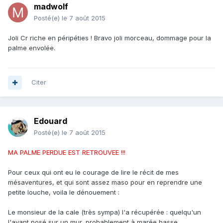
madwolf
Posté(e)
le 7 août 2015
Joli Cr riche en péripéties ! Bravo joli morceau, dommage pour la
palme envolée.
Citer
Edouard
Posté(e)
le 7 août 2015
MA PALME PERDUE EST RETROUVEE !!!
Pour ceux qui ont eu le courage de lire le récit de mes
mésaventures, et qui sont assez maso pour en reprendre une
petite louche, voila le dénouement :
Le monsieur de la cale (très sympa) l'a récupérée : quelqu'un
l'ayant posé sur un mur, probablement à marée basse.