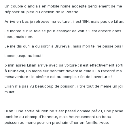
Un couple d'anglais en mobile home accepte gentillement de me
déposer au pied du chemin de la Poterie.
Arrivé en bas je retrouve ma voiture : il est 16H, mais pas de Lilian.
Je monte sur la falaise pour essayer de voir s'il est encore dans
l'eau, mais rien.
Je me dis qu'il a du sortir à Bruneval, mais mon tel ne passe pas !
Loose jusqu'au bout !
5 min après Lilian arrive avec sa voiture : il est effectivement sorti
à Bruneval, un monsieur habitant devant la cale lui a raconté ma
mésaventure : le binôme est au complet : fin de l'aventure !
Lilian n'a pas vu beaucoup de poisson, il tire tout de même un joli
mulet.
Bilan : une sortie où rien ne s'est passé comme prévu, une palme
tombée au champ d'honneur, mais heureusement un beau
poisson au menu pour un prochain dîner en famille. :wub: