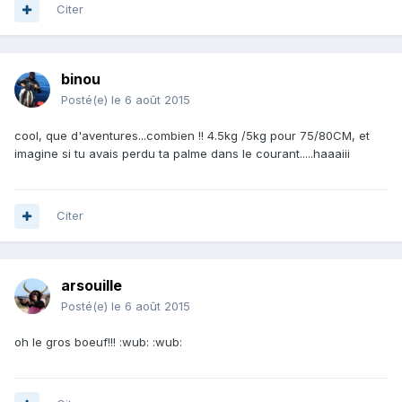
Citer
binou
Posté(e)
le 6 août 2015
cool, que d'aventures...combien !! 4.5kg /5kg pour 75/80CM, et
imagine si tu avais perdu ta palme dans le courant.....haaaiii
Citer
arsouille
Posté(e)
le 6 août 2015
oh le gros boeuf!!! :wub: :wub: