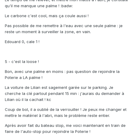
qu'il me manque une palme ! :badw:
Le carbone c'est cool, mais ça coule aussi !
Pas possible de me remettre à l'eau avec une seule palme : je
reste un moment à surveiller la zone, en vain.
Edouard 0, cale 1 !
5 - c'est la loose !
Bon, avec une palme en moins : pas question de rejoindre la
Poterie a LA palme !
La voiture de Lilian est sagement garée sur le parking. Je
cherche la clé partout pendant 15 min : j'aurais du demander à
Lilian où il la cachait ! kc
Coup de bol, il a oublié de la verrouiller ! Je peux me changer et
mettre le matériel à l'abri, mais le problème reste entier.
Après avoir fait du bateau stop, me voici maintenant en train de
faire de l'auto-stop pour rejoindre la Poterie !