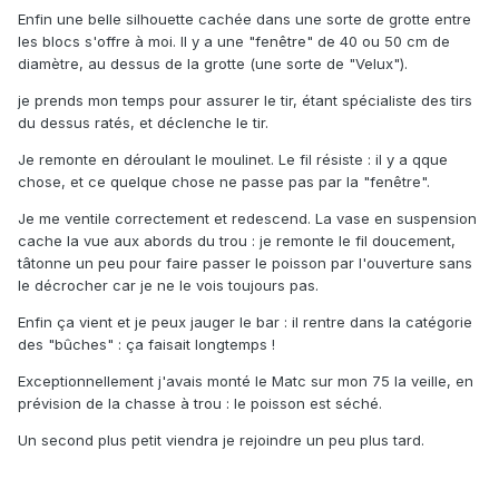
Enfin une belle silhouette cachée dans une sorte de grotte entre
les blocs s'offre à moi. Il y a une "fenêtre" de 40 ou 50 cm de
diamètre, au dessus de la grotte (une sorte de "Velux").
je prends mon temps pour assurer le tir, étant spécialiste des tirs
du dessus ratés, et déclenche le tir.
Je remonte en déroulant le moulinet. Le fil résiste : il y a qque
chose, et ce quelque chose ne passe pas par la "fenêtre".
Je me ventile correctement et redescend. La vase en suspension
cache la vue aux abords du trou : je remonte le fil doucement,
tâtonne un peu pour faire passer le poisson par l'ouverture sans
le décrocher car je ne le vois toujours pas.
Enfin ça vient et je peux jauger le bar : il rentre dans la catégorie
des "bûches" : ça faisait longtemps !
Exceptionnellement j'avais monté le Matc sur mon 75 la veille, en
prévision de la chasse à trou : le poisson est séché.
Un second plus petit viendra je rejoindre un peu plus tard.