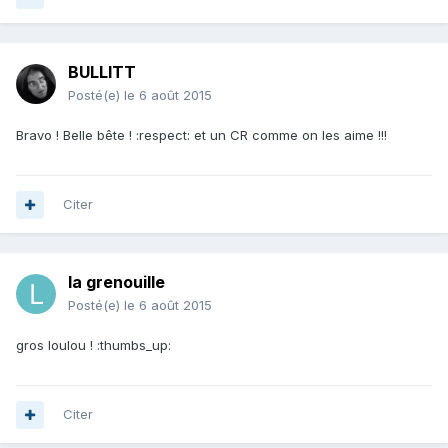
BULLITT
Posté(e)
le 6 août 2015
Bravo ! Belle bête ! :respect: et un CR comme on les aime !!!
Citer
la grenouille
Posté(e)
le 6 août 2015
gros loulou ! :thumbs_up:
Citer