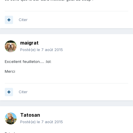
Citer
maigrat
Posté(e)
le 7 août 2015
Excellent feuilleton..... :lol:
Merci
Citer
Tatosan
Posté(e)
le 7 août 2015