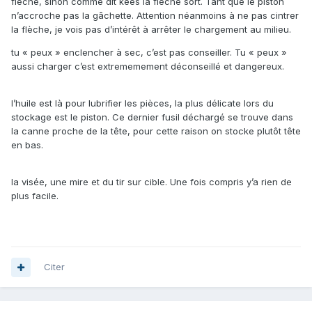
flèche, sinon comme dit kees la flèche sort. Tant que le piston
n’accroche pas la gâchette. Attention néanmoins à ne pas cintrer
la flèche, je vois pas d’intérêt à arrêter le chargement au milieu.
tu « peux » enclencher à sec, c’est pas conseiller. Tu « peux »
aussi charger c’est extrememement déconseillé et dangereux.
l’huile est là pour lubrifier les pièces, la plus délicate lors du
stockage est le piston. Ce dernier fusil déchargé se trouve dans
la canne proche de la tête, pour cette raison on stocke plutôt tête
en bas.
la visée, une mire et du tir sur cible. Une fois compris y’a rien de
plus facile.
Citer