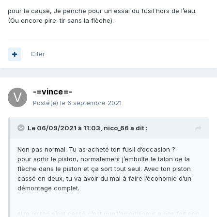
pour la cause, Je penche pour un essai du fusil hors de l’eau.
(Ou encore pire: tir sans la flèche).
Citer
-=vince=-
Posté(e)
le 6 septembre 2021
Le 06/09/2021 à 11:03,
nico_66
a dit :
Non pas normal. Tu as acheté ton fusil d’occasion ?
pour sortir le piston, normalement j’emboîte le talon de la
flèche dans le piston et ça sort tout seul. Avec ton piston
cassé en deux, tu va avoir du mal à faire l’économie d’un
démontage complet.
si le piston s’est cassé c’est que l’amortisseur a pas fait son