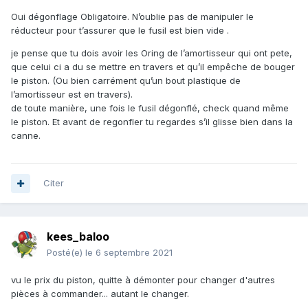
Oui dégonflage Obligatoire. N’oublie pas de manipuler le
réducteur pour t’assurer que le fusil est bien vide .
je pense que tu dois avoir les Oring de l’amortisseur qui ont pete,
que celui ci a du se mettre en travers et qu’il empêche de bouger
le piston. (Ou bien carrément qu’un bout plastique de
l’amortisseur est en travers).
de toute manière, une fois le fusil dégonflé, check quand même
le piston. Et avant de regonfler tu regardes s’il glisse bien dans la
canne.
Citer
kees_baloo
Posté(e)
le 6 septembre 2021
vu le prix du piston, quitte à démonter pour changer d'autres
pièces à commander... autant le changer.