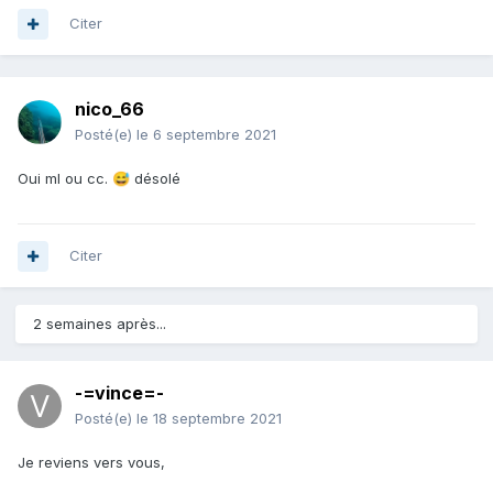
Citer
nico_66
Posté(e)
le 6 septembre 2021
Oui ml ou cc.
désolé
😅
Citer
2 semaines après...
-=vince=-
Posté(e)
le 18 septembre 2021
Je reviens vers vous,