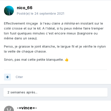
nico_66
Posté(e)
le 24 septembre 2021
Effectivement rinçage à l'eau claire
a minima
en insistant sur le
coté crosse et sur le kit. A l'idéal, si tu peux même faire tremper
ton fusil quelques minutes c'est encore mieux (baignoire ou
même dans un seau).
Perso, je graisse le joint étanche, le largue fil et je vérifie le nylon
la veille de chaque chasse.
Sinon, pas mal cette petite blanquette.
👍
Citer
2 semaines après...
-=vince=-