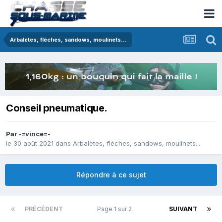
Arbalètes, flèches, sandows, moulinets...
Conseil pneumatique.
Par
-=vince=-
le 30 août 2021
dans
Arbalètes, flèches, sandows, moulinets...
Répondre à ce sujet
PRÉCÉDENT
Page 1 sur 2
SUIVANT