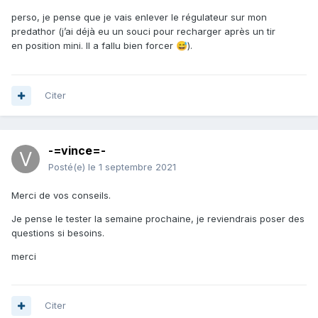
perso, je pense que je vais enlever le régulateur sur mon
predathor (j’ai déjà eu un souci pour recharger après un tir
en position mini. Il a fallu bien forcer
).
😅
Citer
-=vince=-
Posté(e)
le 1 septembre 2021
Merci de vos conseils.
Je pense le tester la semaine prochaine, je reviendrais poser des
questions si besoins.
merci
Citer