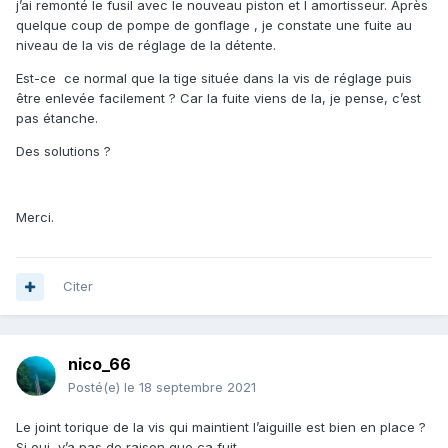
j’ai remonté le fusil avec le nouveau piston et l amortisseur. Après
quelque coup de pompe de gonflage , je constate une fuite au
niveau de la vis de réglage de la détente.
Est-ce ce normal que la tige située dans la vis de réglage puis
être enlevée facilement ? Car la fuite viens de la, je pense, c’est
pas étanche.
Des solutions ?
Merci.
Citer
nico_66
Posté(e)
le 18 septembre 2021
Le joint torique de la vis qui maintient l’aiguille est bien en place ?
Si oui, y’a pas de raison que ça fuit …