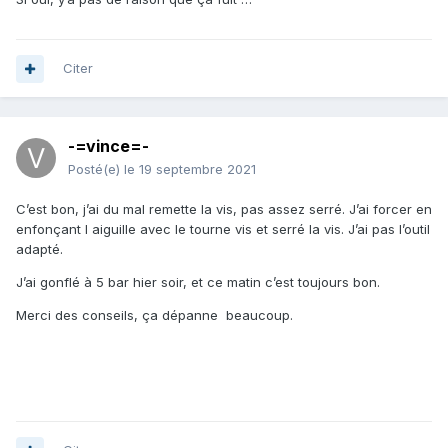
Citer
-=vince=-
Posté(e)
le 19 septembre 2021
C’est bon, j’ai du mal remette la vis, pas assez serré. J’ai forcer en
enfonçant l aiguille avec le tourne vis et serré la vis. J’ai pas l’outil
adapté.
J’ai gonflé à 5 bar hier soir, et ce matin c’est toujours bon.
Merci des conseils, ça dépanne beaucoup.