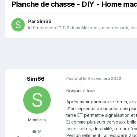
Planche de chasse - DIY - Home mad
Par
Sim66
le 9 novembre 2022
dans
Masques, montres-ordi, plan
Sim66
Posté(e)
le 9 novembre 2022
Bonjour à tous,
Après avoir parcouru le forum, je v
J'entreprends de bricoler une planc
terre ET permettre signalisation et
Membres
Et comme plusieurs cerveaux brillen
accessoires, durabilité, retour d'ex
16
Personnellement j'ai récupéré 2 bod