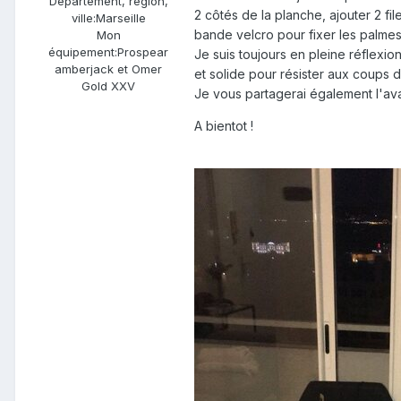
Département, région,
2 côtés de la planche, ajouter 2 f
ville:
Marseille
bande velcro pour fixer les palmes 
Mon
équipement:
Prospear
Je suis toujours en pleine réflexion
amberjack et Omer
et solide pour résister aux coups 
Gold XXV
Je vous partagerai également l'a
A bientot !