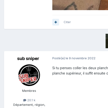
Citer
sub sniper
Posté(e)
le 9 novembre 2022
Si tu penses coller les deux planche
planche supérieur, il suffit ensuite
Membres
20.1 k
Département, région,