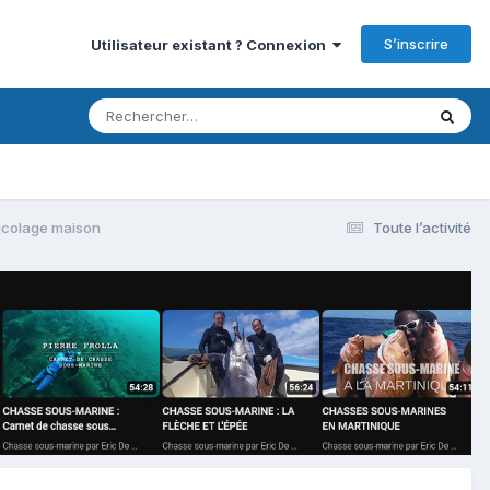
S’inscrire
Utilisateur existant ? Connexion
icolage maison
Toute l’activité