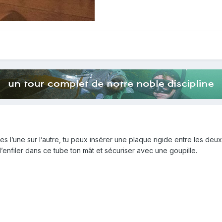
s l’une sur l’autre, tu peux insérer une plaque rigide entre les deux
 d’enfiler dans ce tube ton mât et sécuriser avec une goupille.