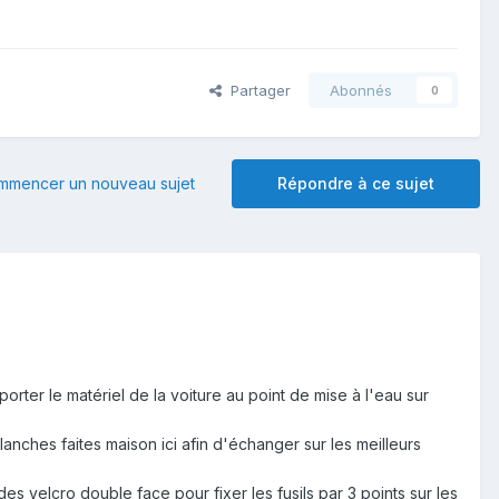
Partager
Abonnés
0
mmencer un nouveau sujet
Répondre à ce sujet
orter le matériel de la voiture au point de mise à l'eau sur
anches faites maison ici afin d'échanger sur les meilleurs
s velcro double face pour fixer les fusils par 3 points sur les