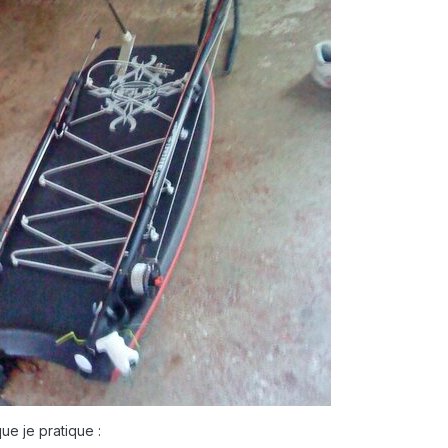
que je pratique
: