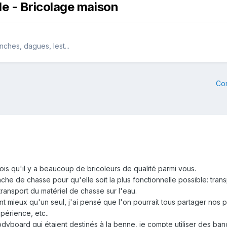
e - Bricolage maison
ches, dagues, lest...
Co
ois qu'il y a beaucoup de bricoleurs de qualité parmi vous.
he de chasse pour qu'elle soit la plus fonctionnelle possible: transp
 transport du matériel de chasse sur l'eau.
t mieux qu'un seul, j'ai pensé que l'on pourrait tous partager nos pl
périence, etc..
yboard qui étaient destinés à la benne, je compte utiliser des bande