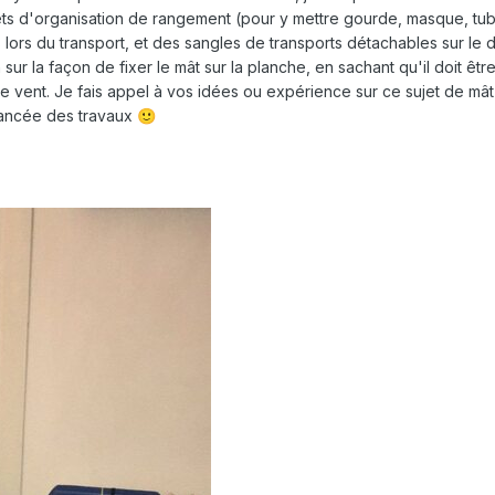
ilets d'organisation de rangement (pour y mettre gourde, masque, tub
lors du transport, et des sangles de transports détachables sur le 
 sur la façon de fixer le mât sur la planche, en sachant qu'il doit ê
de vent. Je fais appel à vos idées ou expérience sur ce sujet de mâ
vancée des travaux
🙂