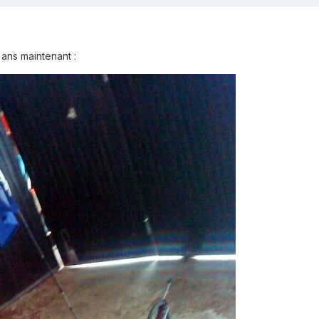
10 ans maintenant
: