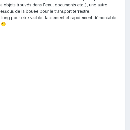
a objets trouvés dans l'eau, documents etc..), une autre
dessous de la bouée pour le transport terrestre.
tre long pour être visible, facilement et rapidement démontable,
t
🙂