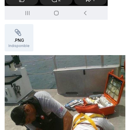
.PNG
Indisponible