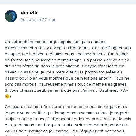
dom85
Posté(e)
le 27 mai
Un autre phénomène surgit depuis quelques années,
excessivement rare il y a vingt ou trente ans, c’est de flinguer son
équipier. C’est devenu régulier. Vous chassez à deux, l’un à côté
de l’autre, mais souvent en même temps, un poisson arrive en ça
tire sans réfléchir, dans la précipitation. Ce type d’accident est
devenu classique, je vous mets quelques photos trouvées au
hasard pour bien vous montrez que ce n’est pas anodin. Tous ne
sont pas mortels, heureusement mais tout de même très graves.
Si vous chassez seul, ça ne risque pas d’arriver. (Sauf avec PDM
)
😉
Chassant seul neuf fois sur dix, je ne cours pas ce risque, mais
je peux vous certifier que lorsque nous sommes deux, je regarde
toujours où se trouve l’autre avant de descendre et si je ne le vois
pas, je demande au barquero, qui a ordre de rester à portée de
voix et de surveiller ce joli monde. Et si l’équipier est descendu,