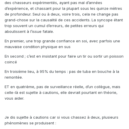
des chasseurs expérimentés, ayant pas mal d’années
d’expérience, et chassant pour la plupart sous les quinze mètres
de profondeur. Seul ou à deux, voire trois, cela ne change pas
grand-chose sur la causalité de ces accidents. La syncope étant
trop souvent un cumul d’erreurs, de petites erreurs qui
aboutissent à l’issue fatale.
En premier, une trop grande confiance en soi, avec parfois une
mauvaise condition physique en sus
En second ; c’est en insistant pour faire un tir ou sortir un poisson
coincé
En troisième lieu, à 95% du temps : pas de tuba en bouche à la
remontée.
ET en quatrième, pas de surveillance réelle, d’un collègue, mais
celle-là est sujette à cautions, elle devrait pourtant en théorie,
vous aider.
Je dis sujette à cautions car si vous chassez à deux, plusieurs
phénomènes se produisent :