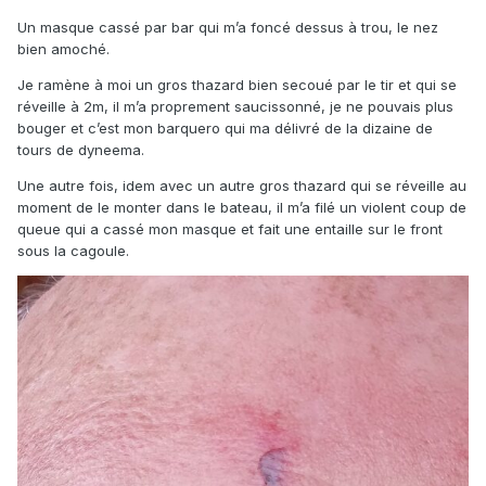
Un masque cassé par bar qui m’a foncé dessus à trou, le nez
bien amoché.
Je ramène à moi un gros thazard bien secoué par le tir et qui se
réveille à 2m, il m’a proprement saucissonné, je ne pouvais plus
bouger et c’est mon barquero qui ma délivré de la dizaine de
tours de dyneema.
Une autre fois, idem avec un autre gros thazard qui se réveille au
moment de le monter dans le bateau, il m’a filé un violent coup de
queue qui a cassé mon masque et fait une entaille sur le front
sous la cagoule.