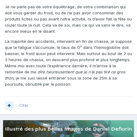
Je ne parle pas de votre équilibrage, de votre combinaison qui
doit vous garder du froid, ou de ne pas avoir consommer des
produits licites ou pas avant notre activité, ni d’avoir fait la fête ou
rouler toute la nuit. Cela va de soi, mais ce qui va sans le dire, va
encore mieux en le disant.
La majorité des accidents, intervient en fin de chasse, je suppose
que la fatigue s’accumule, le taux de O² dans l’hémoglobine doit
baisser, le froid aussi peut intervenir. Mais surtout au bout de 2 ou
3 heures de chasse, on descend plus profond et plus longtemps.
Même moi avec toute l’expérience derrière, il m’arrive à la
remontée de me
dire heureusement que je n’ai pas tiré ce gros
thon
, je me suis laissé entrainer sous la zone de 25m à sa
poursuite, obnubilé par le poisson.
Citer