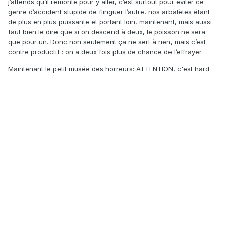
j’attends qu’il remonte pour y aller, c’est surtout pour éviter ce
genre d’accident stupide de flinguer l’autre, nos arbalètes étant
de plus en plus puissante et portant loin, maintenant, mais aussi
faut bien le dire que si on descend à deux, le poisson ne sera
que pour un. Donc non seulement ça ne sert à rien, mais c’est
contre productif : on a deux fois plus de chance de l’effrayer.
Maintenant le petit musée des horreurs: ATTENTION, c'est hard