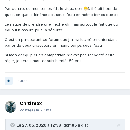
Par contre, de mon temps (dit le vieux con
), il était hors de
😁
question que le binôme soit sous l'eau en même temps que soi.
Le risque de prendre une flèche ok mais surtout le fait que du
coup il n'assure plus la sécurité.
C'est en parcourant ce forum que j'ai halluciné en entendant
parler de deux chasseurs en même temps sous l'eau.
Si mon coéquipier en compétition n'avait pas respecté cette
règle, je serais mort depuis bientôt 50 ans...
Citer
Ch'ti max
Posté(e)
le 27 mai
Le 27/05/2026 à 12:59,
dom85
a dit :