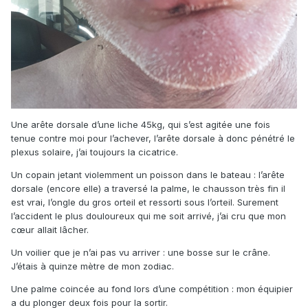
Une arête dorsale d’une liche 45kg, qui s’est agitée une fois
tenue contre moi pour l’achever, l’arête dorsale à donc pénétré le
plexus solaire, j’ai toujours la cicatrice.
Un copain jetant violemment un poisson dans le bateau : l’arête
dorsale (encore elle) a traversé la palme, le chausson très fin il
est vrai, l’ongle du gros orteil et ressorti sous l’orteil. Surement
l’accident le plus douloureux qui me soit arrivé, j’ai cru que mon
cœur allait lâcher.
Un voilier que je n’ai pas vu arriver : une bosse sur le crâne.
J’étais à quinze mètre de mon zodiac.
Une palme coincée au fond lors d’une compétition : mon équipier
a du plonger deux fois pour la sortir.