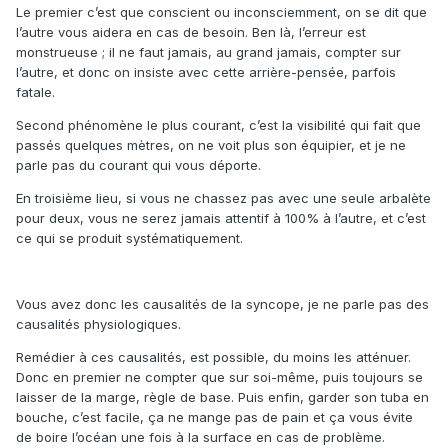
Le premier c’est que conscient ou inconsciemment, on se dit que
l’autre vous aidera en cas de besoin. Ben là, l’erreur est
monstrueuse ; il ne faut jamais, au grand jamais, compter sur
l’autre, et donc on insiste avec cette arrière-pensée, parfois
fatale.
Second phénomène le plus courant, c’est la visibilité qui fait que
passés quelques mètres, on ne voit plus son équipier, et je ne
parle pas du courant qui vous déporte.
En troisième lieu, si vous ne chassez pas avec une seule arbalète
pour deux, vous ne serez jamais attentif à 100% à l’autre, et c’est
ce qui se produit systématiquement.
Vous avez donc les causalités de la syncope, je ne parle pas des
causalités physiologiques.
Remédier à ces causalités, est possible, du moins les atténuer.
Donc en premier ne compter que sur soi-même, puis toujours se
laisser de la marge, règle de base. Puis enfin, garder son tuba en
bouche, c’est facile, ça ne mange pas de pain et ça vous évite
de boire l’océan une fois à la surface en cas de problème.