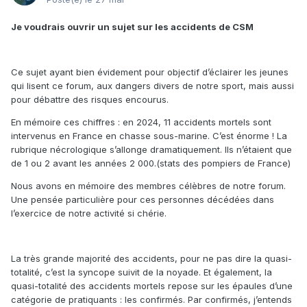
Je voudrais ouvrir un sujet sur les accidents de CSM
Ce sujet ayant bien évidement pour objectif d’éclairer les jeunes
qui lisent ce forum, aux dangers divers de notre sport, mais aussi
pour débattre des risques encourus.
En mémoire ces chiffres : en 2024, 11 accidents mortels sont
intervenus en France en chasse sous-marine. C’est énorme ! La
rubrique nécrologique s’allonge dramatiquement. Ils n’étaient que
de 1 ou 2 avant les années 2 000.(stats des pompiers de France)
Nous avons en mémoire des membres célèbres de notre forum.
Une pensée particulière pour ces personnes décédées dans
l’exercice de notre activité si chérie.
La très grande majorité des accidents, pour ne pas dire la quasi-
totalité, c’est la syncope suivit de la noyade. Et également, la
quasi-totalité des accidents mortels repose sur les épaules d’une
catégorie de pratiquants : les confirmés. Par confirmés, j’entends