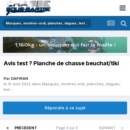
Masques, montres-ordi, planches, dagues, lest...
Avis test ? Planche de chasse beuchat/tiki
Par
DAPIRAN
le 10 avril 2022
dans
Masques, montres-ordi, planches, dagues,
lest...
Répondre à ce sujet
PRÉCÉDENT
Page 3 sur 3
SUIVANT