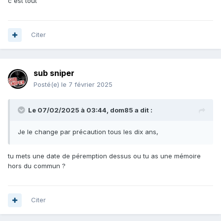
c'est tout
Citer
sub sniper
Posté(e)
le 7 février 2025
Le 07/02/2025 à 03:44,
dom85
a dit :
Je le change par précaution tous les dix ans,
tu mets une date de péremption dessus ou tu as une mémoire
hors du commun ?
Citer