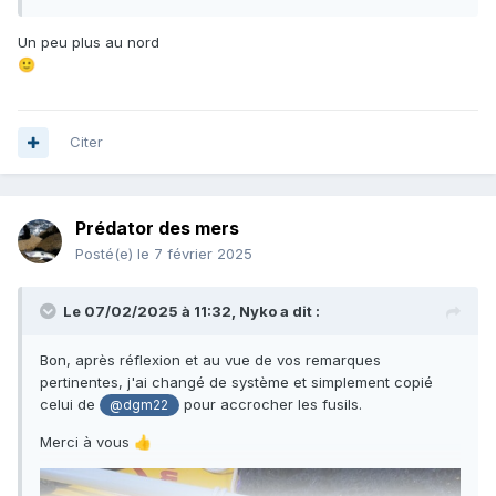
Un peu plus au nord
🙂
Citer
Prédator des mers
Posté(e)
le 7 février 2025
Le 07/02/2025 à 11:32,
Nyko
a dit :
Bon, après réflexion et au vue de vos remarques
pertinentes, j'ai changé de système et simplement copié
celui de
pour accrocher les fusils.
@dgm22
Merci à vous
👍