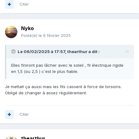
Citer
Nyko
Posté(e)
le 6 février 2025
Le 06/02/2025 à 17:57,
thearthur
a dit :
Elles finiront pas lâcher avec le soleil , fil électrique rigide
en 1,5 (ou 2,5 ) c'est le plus fiable.
Je mettait ça aussi mais les fils cassent à force de torsions.
Obligé de changer à assez régulièrement.
Citer
thearthur