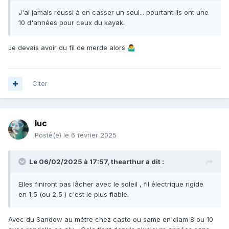
J'ai jamais réussi à en casser un seul... pourtant ils ont une
10 d'années pour ceux du kayak.
Je devais avoir du fil de merde alors
🤷‍♂️
Citer
luc
Posté(e)
le 6 février 2025
Le 06/02/2025 à 17:57,
thearthur
a dit :
Elles finiront pas lâcher avec le soleil , fil électrique rigide
en 1,5 (ou 2,5 ) c'est le plus fiable.
Avec du Sandow au métre chez casto ou same en diam 8 ou 10