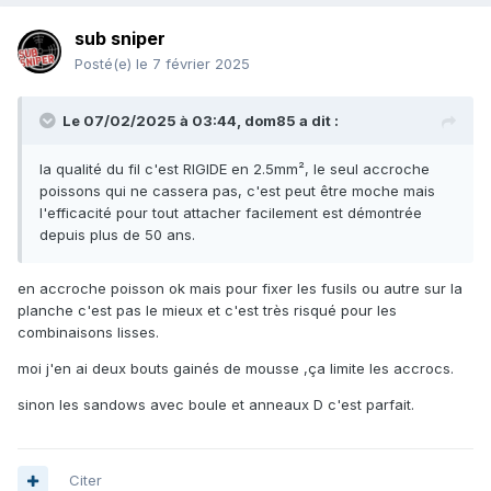
sub sniper
Posté(e)
le 7 février 2025
Le 07/02/2025 à 03:44,
dom85
a dit :
la qualité du fil c'est RIGIDE en 2.5mm², le seul accroche
poissons qui ne cassera pas, c'est peut être moche mais
l'efficacité pour tout attacher facilement est démontrée
depuis plus de 50 ans.
en accroche poisson ok mais pour fixer les fusils ou autre sur la
planche c'est pas le mieux et c'est très risqué pour les
combinaisons lisses.
moi j'en ai deux bouts gainés de mousse ,ça limite les accrocs.
sinon les sandows avec boule et anneaux D c'est parfait.
Citer