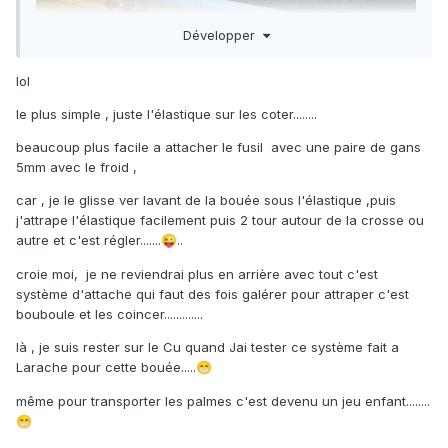
Développer
lol
le plus simple , juste l'élastique sur les coter........
beaucoup plus facile a attacher le fusil avec une paire de gans
5mm avec le froid ,
car , je le glisse ver lavant de la bouée sous l'élastique ,puis
j'attrape l'élastique facilement puis 2 tour autour de la crosse ou
autre et c'est régler.......
..
😜
croie moi, je ne reviendrai plus en arrière avec tout c'est
système d'attache qui faut des fois galérer pour attraper c'est
bouboule et les coincer.............
là , je suis rester sur le Cu quand Jai tester ce système fait a
Larache pour cette bouée.....
😁
même pour transporter les palmes c'est devenu un jeu enfant........
😁