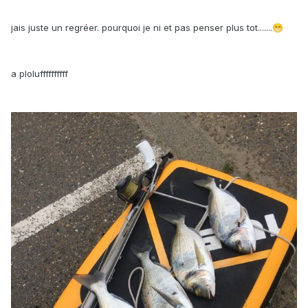
jais juste un regréer. pourquoi je ni et pas penser plus tot.......
😁
a ploluffffffffff