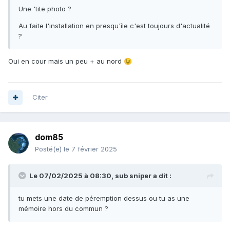
Une 'tite photo ?
Au faite l'installation en presqu'île c'est toujours d'actualité
?
Oui en cour mais un peu + au nord
😉
Citer
dom85
Posté(e)
le 7 février 2025
Le 07/02/2025 à 08:30,
sub sniper
a dit :
tu mets une date de péremption dessus ou tu as une
mémoire hors du commun ?