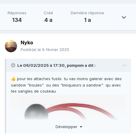
Réponses
Créé
Dernière réponse
134
4 a
1 a
Nyko
Posté(e)
le 6 février 2025
Le 06/02/2025 à 17:30,
pompom
a dit :
pour les attaches fusils tu vas moins galerer avec des
👍
sandow "boules" ou des "bloqueurs a sandow" qu avec
tes sangles de couteau
Développer