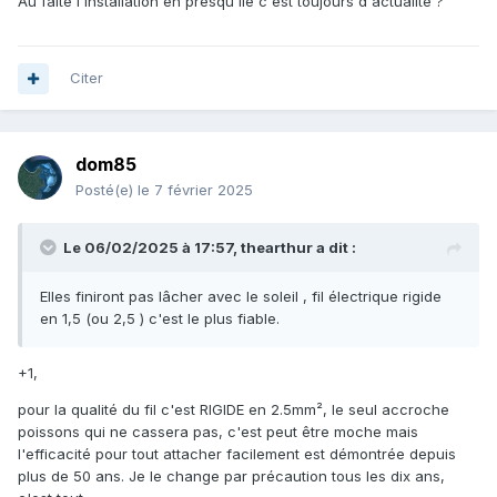
Au faite l'installation en presqu'île c'est toujours d'actualité ?
Citer
dom85
Posté(e)
le 7 février 2025
Le 06/02/2025 à 17:57,
thearthur
a dit :
Elles finiront pas lâcher avec le soleil , fil électrique rigide
en 1,5 (ou 2,5 ) c'est le plus fiable.
+1,
pour la qualité du fil c'est RIGIDE en 2.5mm², le seul accroche
poissons qui ne cassera pas, c'est peut être moche mais
l'efficacité pour tout attacher facilement est démontrée depuis
plus de 50 ans. Je le change par précaution tous les dix ans,