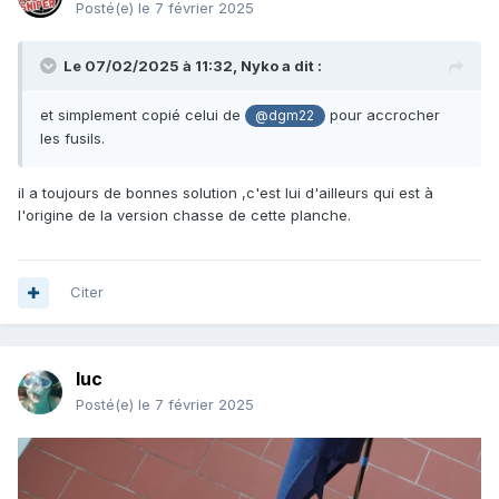
Posté(e)
le 7 février 2025
Le 07/02/2025 à 11:32,
Nyko
a dit :
et simplement copié celui de
pour accrocher
@dgm22
les fusils.
il a toujours de bonnes solution ,c'est lui d'ailleurs qui est à
l'origine de la version chasse de cette planche.
Citer
luc
Posté(e)
le 7 février 2025