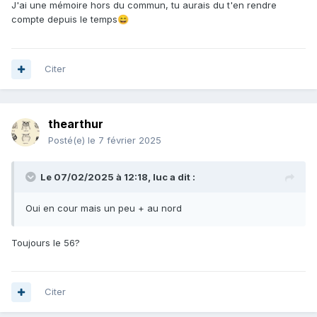
J'ai une mémoire hors du commun, tu aurais du t'en rendre
compte depuis le temps
😄
Citer
thearthur
Posté(e)
le 7 février 2025
Le 07/02/2025 à 12:18,
luc
a dit :
Oui en cour mais un peu + au nord
Toujours le 56?
Citer