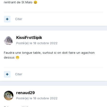
rentrant de St Malo
😄
Citer
KissiFrotSipik
Posté(e)
le 18 octobre 2022
Faudra une longue table, surtout si on doit faire un agachon
dessus
😁
Citer
renaud29
Posté(e)
le 18 octobre 2022