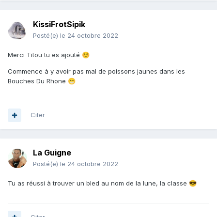
KissiFrotSipik
Posté(e)
le 24 octobre 2022
Merci Titou tu es ajouté
☺️
Commence à y avoir pas mal de poissons jaunes dans les
Bouches Du Rhone
😁
Citer
La Guigne
Posté(e)
le 24 octobre 2022
Tu as réussi à trouver un bled au nom de la lune, la classe
😎