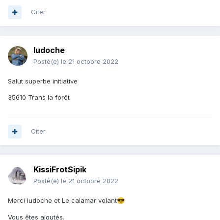
Citer
ludoche
Posté(e)
le 21 octobre 2022
Salut superbe initiative
35610 Trans la forêt
Citer
KissiFrotSipik
Posté(e)
le 21 octobre 2022
Merci ludoche et Le calamar volant
😎
Vous êtes ajoutés.