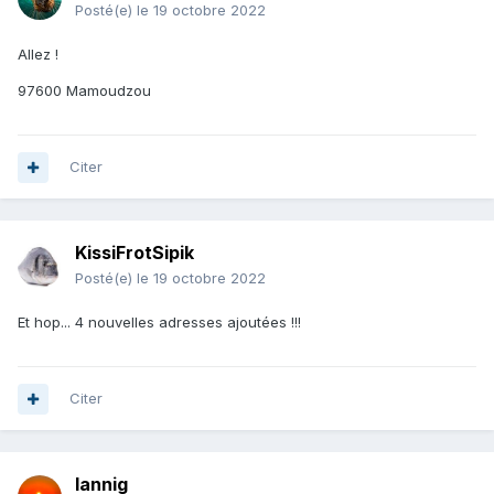
Posté(e)
le 19 octobre 2022
Allez !
97600 Mamoudzou
Citer
KissiFrotSipik
Posté(e)
le 19 octobre 2022
Et hop... 4 nouvelles adresses ajoutées !!!
Citer
lannig