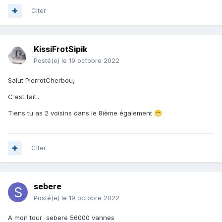
Citer
KissiFrotSipik
Posté(e)
le 19 octobre 2022
Salut PierrotCherbou,
C'est fait...
Tiens tu as 2 voisins dans le 8ième également
😁
Citer
sebere
Posté(e)
le 19 octobre 2022
A mon tour sebere 56000 vannes