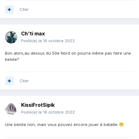
Citer
Ch'ti max
Posté(e)
le 19 octobre 2022
Bon alors,au dessus du 50e Nord on pourra même pas faire une
belote?
Citer
KissiFrotSipik
Posté(e)
le 19 octobre 2022
Une belote non, mais vous pouvez encore jouer à bataille
😁