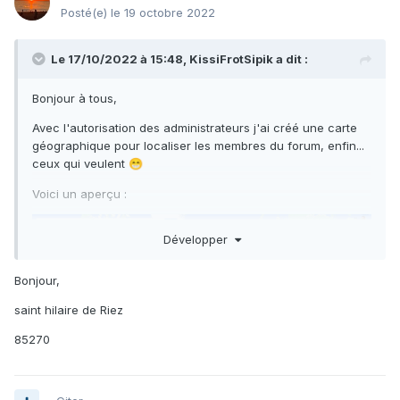
Posté(e)
le 19 octobre 2022
Le 17/10/2022 à 15:48,
KissiFrotSipik
a dit :
Bonjour à tous,
Avec l'autorisation des administrateurs j'ai créé une carte
géographique pour localiser les membres du forum, enfin...
ceux qui veulent
😁
Voici un aperçu
:
Développer
Bonjour,
saint hilaire de Riez
85270