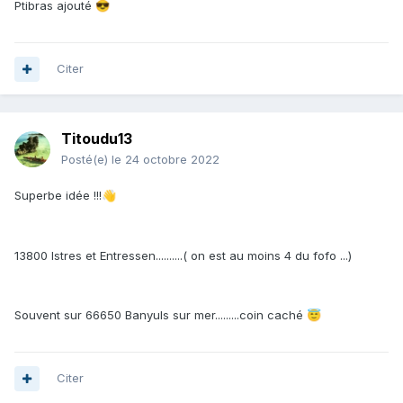
Ptibras ajouté
😎
Citer
Titoudu13
Posté(e)
le 24 octobre 2022
Superbe idée !!!
👋
13800 Istres et Entressen..........( on est au moins 4 du fofo ...)
Souvent sur 66650 Banyuls sur mer.........coin caché
😇
Citer