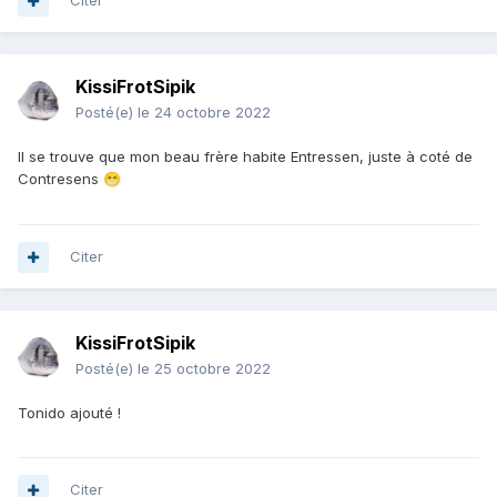
Citer
KissiFrotSipik
Posté(e)
le 24 octobre 2022
Il se trouve que mon beau frère habite Entressen, juste à coté de
Contresens
😁
Citer
KissiFrotSipik
Posté(e)
le 25 octobre 2022
Tonido ajouté !
Citer