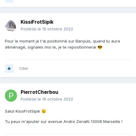
KissiFrotSipik
Posté(e)
le 19 octobre 2022
Pour le moment je t'ai positionné sur Banyuls, quand tu aura
déménagé, signales moi le, je te repositionnerai
😎
Citer
PierrotCherbou
Posté(e)
le 19 octobre 2022
Salut KissiFrotSipik
😉
Tu peux m'ajouter sur avenue Andre Zenatti 13008 Marseille !