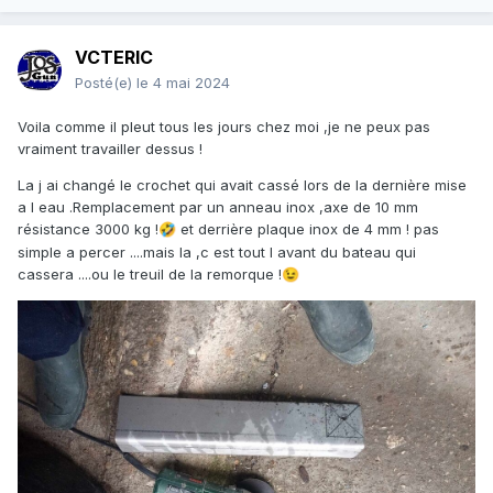
VCTERIC
Posté(e)
le 4 mai 2024
Voila comme il pleut tous les jours chez moi ,je ne peux pas
vraiment travailler dessus !
La j ai changé le crochet qui avait cassé lors de la dernière mise
a l eau .Remplacement par un anneau inox ,axe de 10 mm
résistance 3000 kg !
et derrière plaque inox de 4 mm ! pas
🤣
simple a percer ....mais la ,c est tout l avant du bateau qui
cassera ....ou le treuil de la remorque !
😉