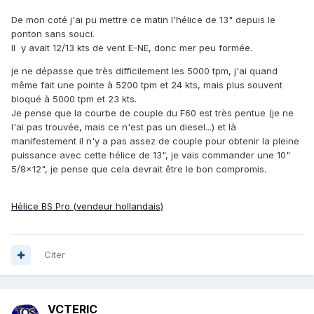
De mon coté j'ai pu mettre ce matin l'hélice de 13" depuis le
ponton sans souci.
Il y avait 12/13 kts de vent E-NE, donc mer peu formée.
je ne dépasse que très difficilement les 5000 tpm, j'ai quand
même fait une pointe à 5200 tpm et 24 kts, mais plus souvent
bloqué à 5000 tpm et 23 kts.
Je pense que la courbe de couple du F60 est très pentue (je ne
l'ai pas trouvée, mais ce n'est pas un diesel...) et là
manifestement il n'y a pas assez de couple pour obtenir la pleine
puissance avec cette hélice de 13", je vais commander une 10"
5/8x12", je pense que cela devrait être le bon compromis.
Hélice BS Pro (vendeur hollandais)
Citer
VCTERIC