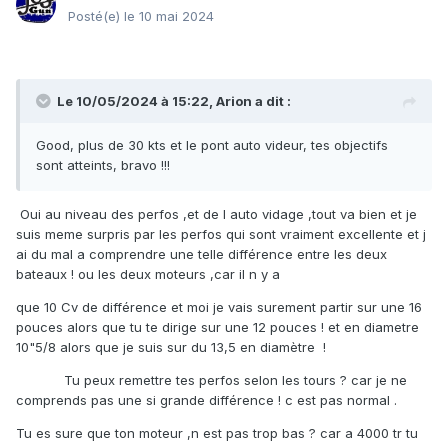
Posté(e)
le 10 mai 2024
Le 10/05/2024 à 15:22,
Arion
a dit :
Good, plus de 30 kts et le pont auto videur, tes objectifs
sont atteints, bravo !!!
Oui au niveau des perfos ,et de l auto vidage ,tout va bien et je
suis meme surpris par les perfos qui sont vraiment excellente et j
ai du mal a comprendre une telle différence entre les deux
bateaux ! ou les deux moteurs ,car il n y a
que 10 Cv de différence et moi je vais surement partir sur une 16
pouces alors que tu te dirige sur une 12 pouces ! et en diametre
10"5/8 alors que je suis sur du 13,5 en diamètre !
Tu peux remettre tes perfos selon les tours ? car je ne
comprends pas une si grande différence ! c est pas normal .
Tu es sure que ton moteur ,n est pas trop bas ? car a 4000 tr tu