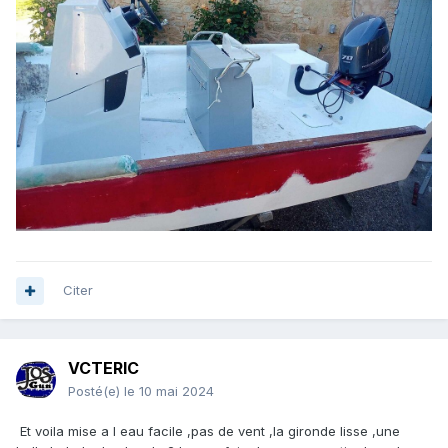
Citer
VCTERIC
Posté(e)
le 10 mai 2024
Et voila mise a l eau facile ,pas de vent ,la gironde lisse ,une