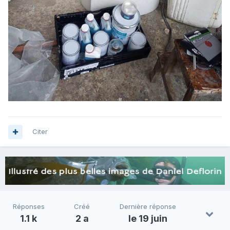
Citer
Réponses
Créé
Dernière réponse
1.1 k
2 a
le 19 juin