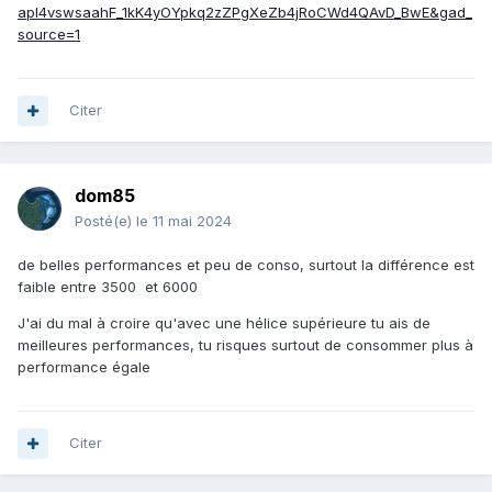
apl4vswsaahF_1kK4yOYpkq2zZPgXeZb4jRoCWd4QAvD_BwE&gad_
source=1
Citer
dom85
Posté(e)
le 11 mai 2024
de belles performances et peu de conso, surtout la différence est
faible entre 3500 et 6000
J'ai du mal à croire qu'avec une hélice supérieure tu ais de
meilleures performances, tu risques surtout de consommer plus à
performance égale
Citer