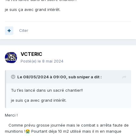
je suis ça avec grand intérêt.
Citer
VCTERIC
Posté(e)
le 8 mai 2024
Le 08/05/2024 à 09:00,
sub sniper
a dit :
Tu t’es lancé dans un sacré chantier!!
je suis ça avec grand intérêt.
Merci !
Comme prévu grosse journée mais le combat s arrêta faute de
munitions !
Pourtant déja 10 m2 utilisé mais il m en manque
😭