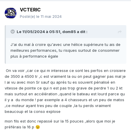
VCTERIC
Posté(e)
le 11 mai 2024
Le 11/05/2024 à 05:51,
dom85
a dit :
J'ai du mal à croire qu'avec une hélice supérieure tu ais de
meilleures performances, tu risques surtout de consommer
plus à performance égale
On va voir ,car ce qui m interesse ce sont les perfos en croisiere
de 3500 a 4500 tr ,c est vraiment la ou on peut gagner pas mal je
l ai vu avec mon Sr sauf qu aprés tu es souvent pénalisé en
vitesse de pointe ce qui n est pas trop grave de perdre 1 ou 2 kt
mais surtout en accélération ,quand le bateau est lourd parce qu
il y a du monde ! par exemple a 4 chasseurs et un peu de matos
,ce moteur ayant tres peu de couple ,la tu perds vraiment
beaucoup et la conso explose
mon fils est donc repassé sur la 15 pouces ,alors que moi je
préférais la 16 p
😉