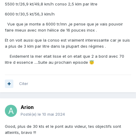
5500 tr/26,9 kt/49,8 km/h conso 2,5 klm par litre
6000 tr/30,5 kt/56,3 klm/h
Vue que je monte a 6000 tr/mn ,je pense que je vais pouvoir
faire mieux avec mon hélice de 16 pouces inox .
Et on voit aussi que la conso est vraiment interessante car je suis
a plus de 3 klm par litre dans la plupart des régimes .
Evidement la mer etait lisse et on etait que 2 a bord avec 70
litre d essence ....Suite au prochain episode
😇
Citer
Arion
Posté(e)
le 10 mai 2024
Good, plus de 30 kts et le pont auto videur, tes objectifs sont
atteints, bravo !!!