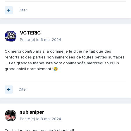
Citer
VCTERIC
Posté(e)
le 6 mai 2024
Ok merci dom85 mais la comme je le dit je ne fait que des
renforts et des parties non immergées de toutes petites surfaces
.....Les grandes manœuvre vont commencés mercredi sous un
grand soleil normalement !
🤣
Citer
sub sniper
Posté(e)
le 8 mai 2024
Tu t’es lancé dans un sacré chantier!!