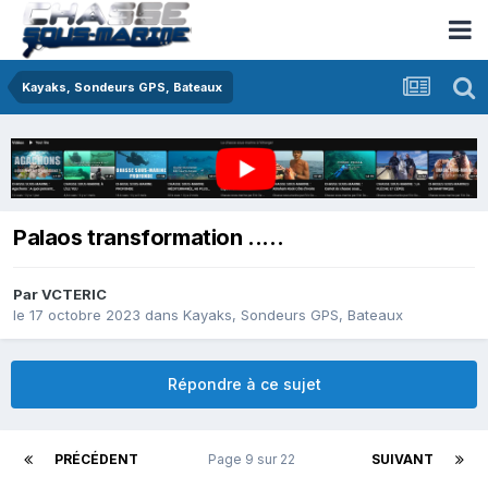
Kayaks, Sondeurs GPS, Bateaux
Palaos transformation .....
Par
VCTERIC
le 17 octobre 2023
dans
Kayaks, Sondeurs GPS, Bateaux
Répondre à ce sujet
PRÉCÉDENT
Page 9 sur 22
SUIVANT