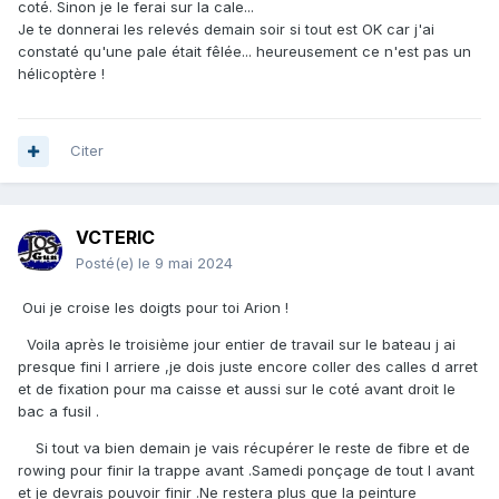
coté. Sinon je le ferai sur la cale...
Je te donnerai les relevés demain soir si tout est OK car j'ai
constaté qu'une pale était fêlée... heureusement ce n'est pas un
hélicoptère !
Citer
VCTERIC
Posté(e)
le 9 mai 2024
Oui je croise les doigts pour toi Arion !
Voila après le troisième jour entier de travail sur le bateau j ai
presque fini l arriere ,je dois juste encore coller des calles d arret
et de fixation pour ma caisse et aussi sur le coté avant droit le
bac a fusil .
Si tout va bien demain je vais récupérer le reste de fibre et de
rowing pour finir la trappe avant .Samedi ponçage de tout l avant
et je devrais pouvoir finir .Ne restera plus que la peinture