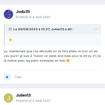
Judu35
Posté(e)
le 9 août 2022
Le 09/08/2022 à 10:27,
Julien13
a dit :
🤘
yo, maintenant que t'es dérouillé on se fera ptete un truc un de
ces jours? je suis à Toulon ce week end mais pour le 20 ou 21 j'ai
la motive avec qq plans exotiques en tete
🙂
Citer
Julien13
Posté(e)
le 9 août 2022