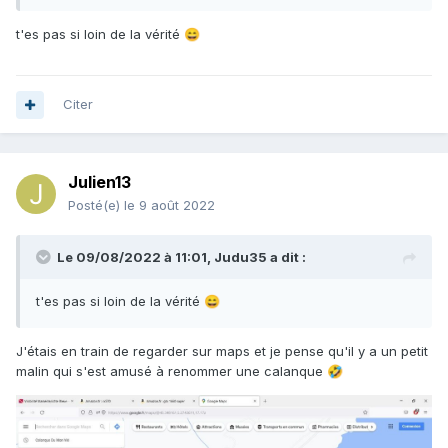
t'es pas si loin de la vérité
😄
Citer
Julien13
Posté(e)
le 9 août 2022
Le 09/08/2022 à 11:01,
Judu35
a dit :
t'es pas si loin de la vérité
😄
J'étais en train de regarder sur maps et je pense qu'il y a un petit
malin qui s'est amusé à renommer une calanque
🤣