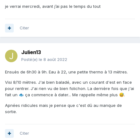
je verrai mercredi, avant j’ai pas le temps du tout
Citer
Julien13
Posté(e)
le 8 août 2022
Ensuès de 6h30 à 9h. Eau à 22, une petite thermo à 13 mètres.
Visi 8/10 mètres. J'ai bien baladé, avec un courant d'est en face
pour rentrer. J'ai rien vu de bien folichon. La dernière fois que j'ai
fait un
ça commence à dater... Me rappelle même plus
.
🐟
😅
Apnées ridicules mais je pense que c'est dû au manque de
sortie.
Citer