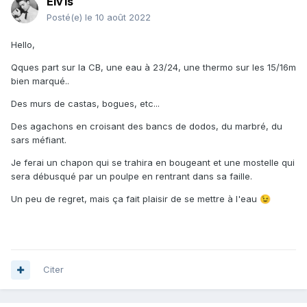
Elv1s
Posté(e)
le 10 août 2022
Hello,
Qques part sur la CB, une eau à 23/24, une thermo sur les 15/16m
bien marqué..
Des murs de castas, bogues, etc...
Des agachons en croisant des bancs de dodos, du marbré, du
sars méfiant.
Je ferai un chapon qui se trahira en bougeant et une mostelle qui
sera débusqué par un poulpe en rentrant dans sa faille.
Un peu de regret, mais ça fait plaisir de se mettre à l'eau
😉
Citer