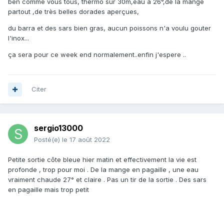
ben comme vous tous, thermo sur 30m,eau a 26°,de la mange
partout ,de très belles dorades aperçues,
du barra et des sars bien gras, aucun poissons n'a voulu gouter
l'inox...
ça sera pour ce week end normalement..enfin j'espere ..
Citer
sergio13000
Posté(e)
le 17 août 2022
Petite sortie côte bleue hier matin et effectivement la vie est
profonde , trop pour moi . De la mange en pagaille , une eau
vraiment chaude 27° et claire . Pas un tir de la sortie . Des sars
en pagaille mais trop petit