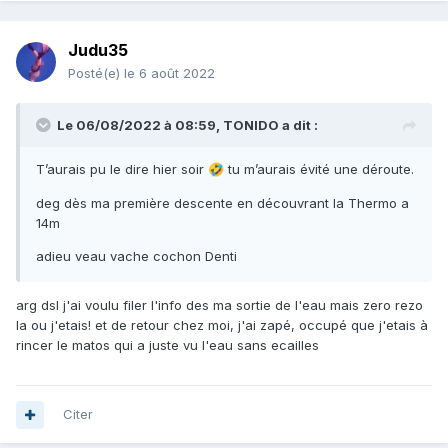
Judu35
Posté(e)
le 6 août 2022
Le 06/08/2022 à 08:59,
TONIDO
a dit :
T’aurais pu le dire hier soir
tu m’aurais évité une déroute.
🤣
deg dès ma première descente en découvrant la Thermo a
14m
adieu veau vache cochon Denti
arg dsl j'ai voulu filer l'info des ma sortie de l'eau mais zero rezo
la ou j'etais! et de retour chez moi, j'ai zapé, occupé que j'etais à
rincer le matos qui a juste vu l'eau sans ecailles
Citer