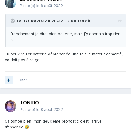
Posté(e)
le 8 août 2022
Le 07/08/2022 à 20:27,
TONIDO
a dit :
franchement je dirai bien batterie, mais j'y connais trop rien
lol
Tu peux rouler batterie débranchée une fois le moteur demarré,
ça doit pas être ça.
Citer
TONIDO
Posté(e)
le 8 août 2022
Ça tombe bien, mon deuxième pronostic c’est l’arrivé
d’essence
🤣