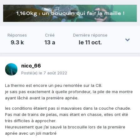
Réponses
Créé
Dernière réponse
9.3 k
13 a
le 11 oct.
nico_66
Posté(e)
le 7 août 2022
La thermo est encore un peu remontée sur la CB.
je sais pas exactement à quelle profondeur, la pile de ma montre
ayant lâché avant la première apnée.
les conditions étaient pas si mauvaises dans la couche chaude.
Pas mal de trains de pelas, mais étant en chasse, elles ont été
très difficiles à approcher.
Heureusement que j’ai sauvé la brocouille lors de la première
apnée avec un joli marbré