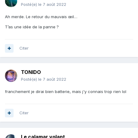
Posté(e)
le 7 août 2022
Ah merde. Le retour du mauvais œil…
T’as une idée de la panne ?
Citer
TONIDO
Posté(e)
le 7 août 2022
franchement je dirai bien batterie, mais j'y connais trop rien lol
Citer
Le calamar volant