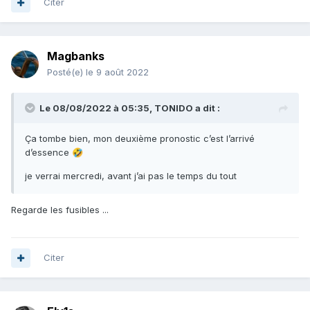
Citer
Magbanks
Posté(e)
le 9 août 2022
Le 08/08/2022 à 05:35,
TONIDO
a dit :
Ça tombe bien, mon deuxième pronostic c’est l’arrivé
d’essence
🤣
je verrai mercredi, avant j’ai pas le temps du tout
Regarde les fusibles ...
Citer