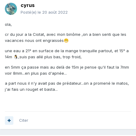
cyrus
Posté(e)
le 20 août 2022
ola,
cr du jour a la Ciotat, avec mon binôme ,on a bien senti que les
vacances nous ont engraissés
😁
une eau a 21° en surface de la mange tranquille partout, et 15° a
14m
,suis pas allé plus bas, trop froid,
🐧
en 5mm ça passe mais au delà de 15m je pense qu'il faut la 7mm
voir 8mm...en plus pas d'apnée...
a part nous il n'y avait pas de prédateur...on a promené le matos,
j'ai fais un rouget et basta...
Citer