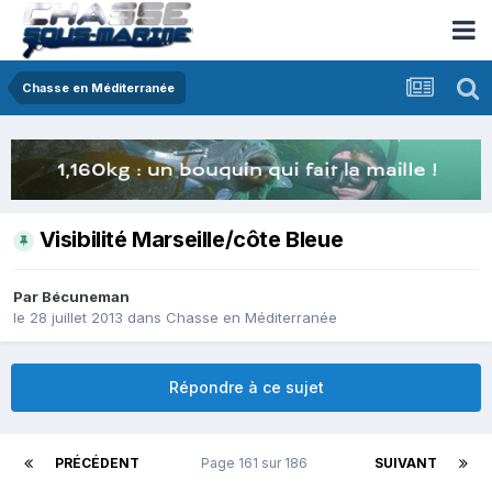
Chasse en Méditerranée
Visibilité Marseille/côte Bleue
Par
Bécuneman
le 28 juillet 2013
dans
Chasse en Méditerranée
Répondre à ce sujet
PRÉCÉDENT
Page 161 sur 186
SUIVANT