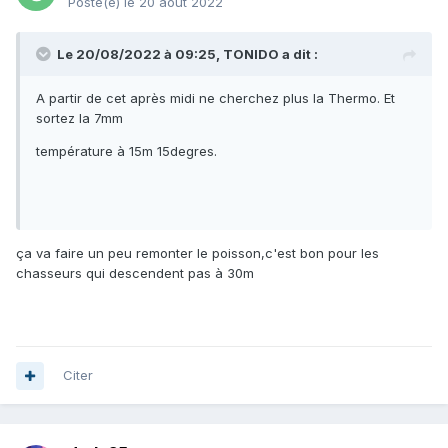
Posté(e)
le 20 août 2022
Le 20/08/2022 à 09:25,
TONIDO
a dit :
A partir de cet après midi ne cherchez plus la Thermo. Et
sortez la 7mm
température à 15m 15degres.
ça va faire un peu remonter le poisson,c'est bon pour les
chasseurs qui descendent pas à 30m
Citer