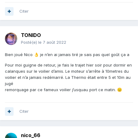
Citer
TONIDO
Posté(e)
le 7 août 2022
Bien joué Nico
je n’en ai jamais tiré je sais pas quel goût ça a
👌
Pour moi guigne de retour, je fais le trajet hier soir pour dormir en
calanques sur le voilier d’amis. Le moteur s’arrête à 10metres du
voilier et n’a jamais redémarré. La Thermo était entre 5 et 10m au
jugé
remorquage par ce fameux voilier j’usquau port ce matin.
😑
Citer
nico_66