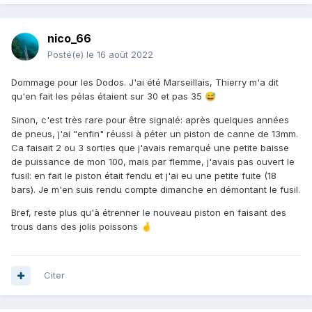
nico_66
Posté(e)
le 16 août 2022
Dommage pour les Dodos. J'ai été Marseillais, Thierry m'a dit
qu'en fait les pélas étaient sur 30 et pas 35
😅
Sinon, c'est très rare pour être signalé: après quelques années
de pneus, j'ai "enfin" réussi à péter un piston de canne de 13mm.
Ca faisait 2 ou 3 sorties que j'avais remarqué une petite baisse
de puissance de mon 100, mais par flemme, j'avais pas ouvert le
fusil: en fait le piston était fendu et j'ai eu une petite fuite (18
bars). Je m'en suis rendu compte dimanche en démontant le fusil.
Bref, reste plus qu'à étrenner le nouveau piston en faisant des
trous dans des jolis poissons
🤞
Citer