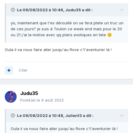
Le 09/08/2022 à 10:46,
Judu35
a dit :
yo, maintenant que t'es dérouillé on se fera ptete un truc un
de ces jours? je suis à Toulon ce week end mais pour le 20
ou 21 j'ai la motive avec qq plans exotiques en tete
🙂
Oula il va nous faire aller jusqu'au Rove c't'aventurier là !
Citer
Judu35
Posté(e)
le 9 août 2022
Le 09/08/2022 à 10:48,
Julien13
a dit :
Oula il va nous faire aller jusqu'au Rove c't'aventurier là !