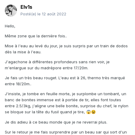
Elv1s
Posté(e)
le 12 août 2022
Hello,
Même zone que la dernière fois..
Mise à l'eau au levé du jour, je suis surpris par un train de dodos
dès la mise à l'eau.
J'agachone à différentes profondeurs sans rien voir, je
m'enlargue sur du madrépore entre 17/20m.
Je fais un très beau rouget. L'eau est à 26, thermo très marqué
entre 18/20m..
J'insiste, je tombe en feuille morte, je surplombe un tombant, un
banc de bonites immense est à portée de tir, elles font toutes
entre 2.5/3kg, j'aligne une belle bonite, surprise du chef, le nylon
se bloque sur la tête du fusil quand je tire,
😱
😫
Je dis adieu à ce beau monde que je ne reverrai plus.
Sur le retour je me fais surprendre par un beau sar qui sort d'un