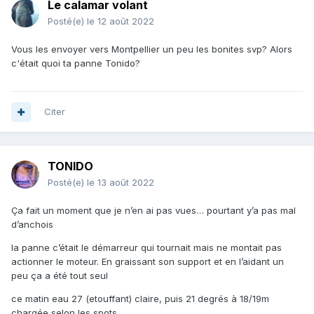
Le calamar volant
Posté(e)
le 12 août 2022
Vous les envoyer vers Montpellier un peu les bonites svp? Alors
c'était quoi ta panne Tonido?
Citer
TONIDO
Posté(e)
le 13 août 2022
Ça fait un moment que je n’en ai pas vues… pourtant y’a pas mal
d’anchois
la panne c’était le démarreur qui tournait mais ne montait pas
actionner le moteur. En graissant son support et en l’aidant un
peu ça a été tout seul
ce matin eau 27 (etouffant) claire, puis 21 degrés à 18/19m
chargée selon les spots.