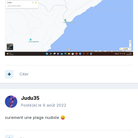
Citer
Judu35
Posté(e)
le 9 août 2022
surement une plage nudiste
😛