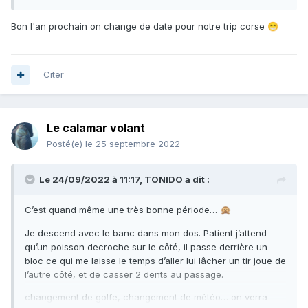
Bon l'an prochain on change de date pour notre trip corse
😁
Citer
Le calamar volant
Posté(e)
le 25 septembre 2022
Le 24/09/2022 à 11:17,
TONIDO
a dit :
C’est quand même une très bonne période…
🙊
Je descend avec le banc dans mon dos. Patient j’attend
qu’un poisson decroche sur le côté, il passe derrière un
bloc ce qui me laisse le temps d’aller lui lâcher un tir joue de
l’autre côté, et de casser 2 dents au passage.
changement de golfe, changement de météo… on verra