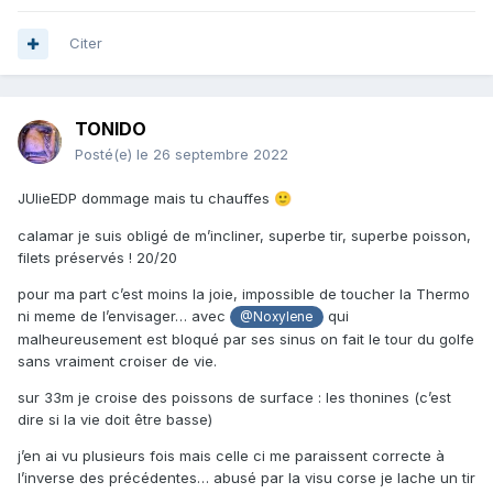
Citer
TONIDO
Posté(e)
le 26 septembre 2022
JUlieEDP dommage mais tu chauffes
🙂
calamar je suis obligé de m’incliner, superbe tir, superbe poisson,
filets préservés ! 20/20
pour ma part c’est moins la joie, impossible de toucher la Thermo
ni meme de l’envisager… avec
qui
@Noxylene
malheureusement est bloqué par ses sinus on fait le tour du golfe
sans vraiment croiser de vie.
sur 33m je croise des poissons de surface
:
les thonines (c’est
dire si la vie doit être basse)
j’en ai vu plusieurs fois mais celle ci me paraissent correcte à
l’inverse des précédentes… abusé par la visu corse je lache un tir