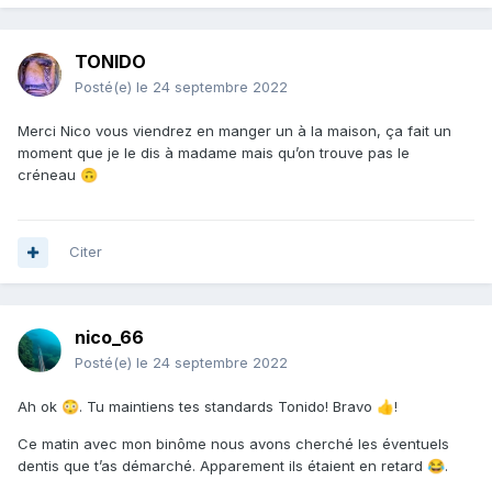
TONIDO
Posté(e)
le 24 septembre 2022
Merci Nico vous viendrez en manger un à la maison, ça fait un
moment que je le dis à madame mais qu’on trouve pas le
créneau
🙃
Citer
nico_66
Posté(e)
le 24 septembre 2022
Ah ok
. Tu maintiens tes standards Tonido! Bravo
!
😳
👍
Ce matin avec mon binôme nous avons cherché les éventuels
dentis que t’as démarché. Apparement ils étaient en retard
.
😂