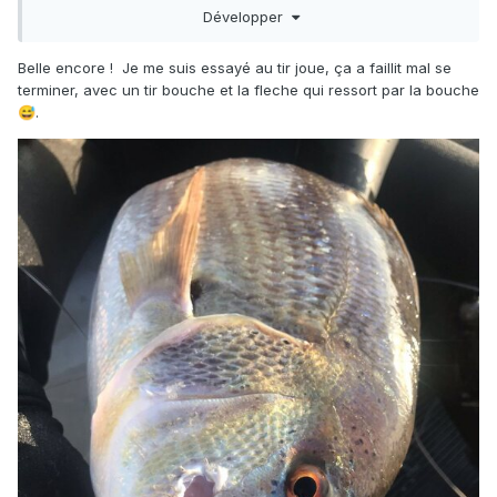
bien
😶
Développer
Belle encore ! Je me suis essayé au tir joue, ça a faillit mal se
terminer, avec un tir bouche et la fleche qui ressort par la bouche
.
😅