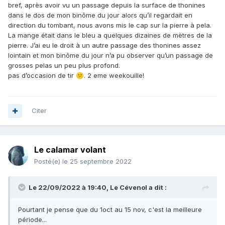
bref, après avoir vu un passage depuis la surface de thonines
dans le dos de mon binôme du jour alors qu’il regardait en
direction du tombant, nous avons mis le cap sur la pierre à pela.
La mange était dans le bleu a quelques dizaines de mètres de la
pierre. J’ai eu le droit à un autre passage des thonines assez
lointain et mon binôme du jour n’a pu observer qu’un passage de
grosses pelas un peu plus profond.
pas d’occasion de tir
. 2 eme weekouille!
😕
Citer
Le calamar volant
Posté(e)
le 25 septembre 2022
Le 22/09/2022 à 19:40,
Le Cévenol
a dit :
Pourtant je pense que du 1oct au 15 nov, c'est la meilleure
période...