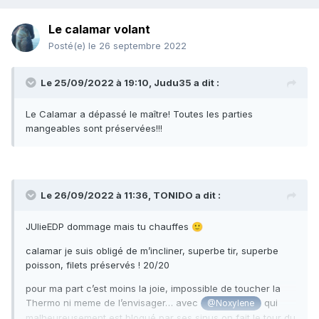
Le calamar volant
Posté(e)
le 26 septembre 2022
Le 25/09/2022 à 19:10,
Judu35
a dit :
Le Calamar a dépassé le maître! Toutes les parties
mangeables sont préservées!!!
Le 26/09/2022 à 11:36,
TONIDO
a dit :
JUlieEDP dommage mais tu chauffes
🙂
calamar je suis obligé de m’incliner, superbe tir, superbe
poisson, filets préservés ! 20/20
pour ma part c’est moins la joie, impossible de toucher la
Thermo ni meme de l’envisager… avec
qui
@Noxylene
malheureusement est bloqué par ses sinus on fait le tour du