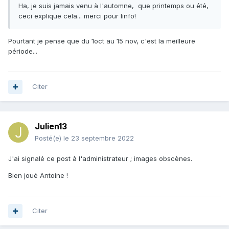
Ha, je suis jamais venu à l'automne, que printemps ou été,
ceci explique cela... merci pour linfo!
Pourtant je pense que du 1oct au 15 nov, c'est la meilleure
période...
Citer
Julien13
Posté(e)
le 23 septembre 2022
J'ai signalé ce post à l'administrateur ; images obscènes.
Bien joué Antoine !
Citer