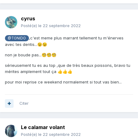
cyrus
Posté(e)
le 22 septembre 2022
,c'est meme plus marrant tellement tu m'énerves
@TONIDO
avec tes dentis...
😉
😉
non je boude pas...
🧐
🧐
🧐
sérieusement tu es au top ,que de très beaux poissons, bravo tu
mérites amplement tout ça
👍
👍
👍
pour moi reprise ce weekend normalement si tout vas bien...
Citer
Le calamar volant
Posté(e)
le 22 septembre 2022