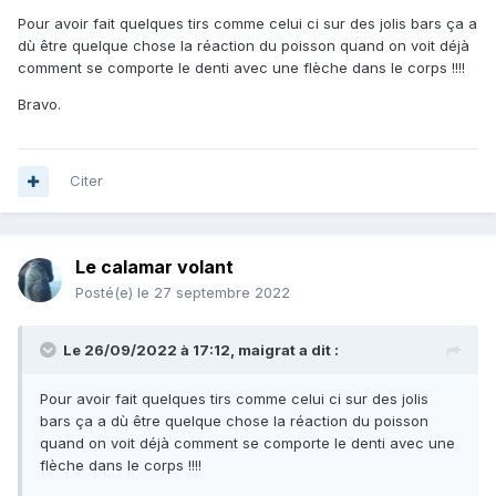
Pour avoir fait quelques tirs comme celui ci sur des jolis bars ça a
dù être quelque chose la réaction du poisson quand on voit déjà
comment se comporte le denti avec une flèche dans le corps !!!!
Bravo.
Citer
Le calamar volant
Posté(e)
le 27 septembre 2022
Le 26/09/2022 à 17:12,
maigrat
a dit :
Pour avoir fait quelques tirs comme celui ci sur des jolis
bars ça a dù être quelque chose la réaction du poisson
quand on voit déjà comment se comporte le denti avec une
Et sinon merci pour le tractage auprès des serioles, j'en ai
flèche dans le corps !!!!
vu au moins 200, max 500gr
. J'aurais du préciser le
🥲