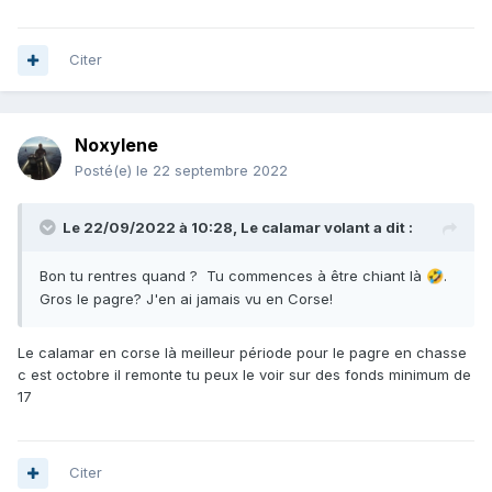
Citer
Noxylene
Posté(e)
le 22 septembre 2022
Le 22/09/2022 à 10:28,
Le calamar volant
a dit :
Bon tu rentres quand ? Tu commences à être chiant là
.
🤣
Gros le pagre? J'en ai jamais vu en Corse!
Le calamar en corse là meilleur période pour le pagre en chasse
c est octobre il remonte tu peux le voir sur des fonds minimum de
17
Citer