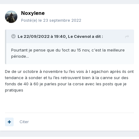
Noxylene
Posté(e)
le 23 septembre 2022
Le 22/09/2022 à 19:40,
Le Cévenol
a dit :
Pourtant je pense que du 1oct au 15 nov, c'est la meilleure
période...
De de ur octobre à novembre tu l’es vois à l agachon après ils ont
tendance à sonder et tu l’es retrouvent bien à la canne sur des
fonds de 40 à 60 je parles pour la corse avec les posts que je
pratiques
Citer