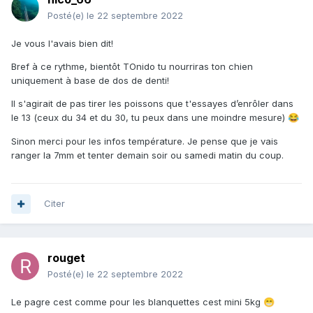
Posté(e)
le 22 septembre 2022
Je vous l'avais bien dit!
Bref à ce rythme, bientôt TOnido tu nourriras ton chien
uniquement à base de dos de denti!
Il s'agirait de pas tirer les poissons que t'essayes d’enrôler dans
le 13 (ceux du 34 et du 30, tu peux dans une moindre mesure)
😂
Sinon merci pour les infos température. Je pense que je vais
ranger la 7mm et tenter demain soir ou samedi matin du coup.
Citer
rouget
Posté(e)
le 22 septembre 2022
Le pagre cest comme pour les blanquettes cest mini 5kg
😁