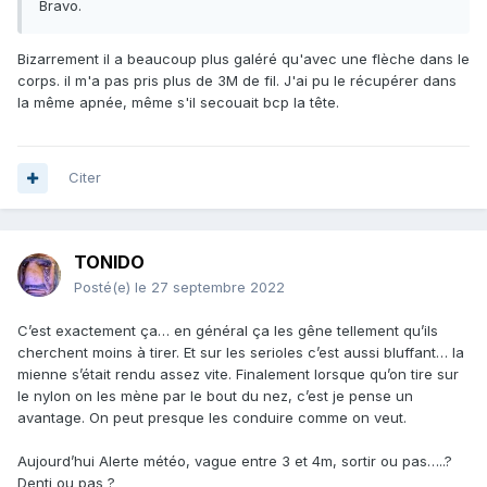
poids.
Bravo.
Bizarrement il a beaucoup plus galéré qu'avec une flèche dans le
corps. il m'a pas pris plus de 3M de fil. J'ai pu le récupérer dans
la même apnée, même s'il secouait bcp la tête.
Citer
TONIDO
Posté(e)
le 27 septembre 2022
C’est exactement ça… en général ça les gêne tellement qu’ils
cherchent moins à tirer. Et sur les serioles c’est aussi bluffant… la
mienne s’était rendu assez vite. Finalement lorsque qu’on tire sur
le nylon on les mène par le bout du nez, c’est je pense un
avantage. On peut presque les conduire comme on veut.
Aujourd’hui Alerte météo, vague entre 3 et 4m, sortir ou pas…..?
Denti ou pas ?