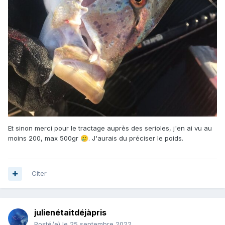
Et sinon merci pour le tractage auprès des serioles, j'en ai vu au
moins 200, max 500gr
. J'aurais du préciser le poids.
🥲
Citer
julienétaitdéjàpris
Posté(e)
le 25 septembre 2022