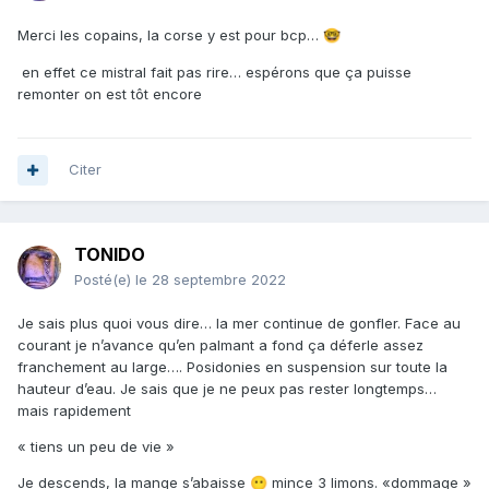
Merci les copains, la corse y est pour bcp…
🤓
en effet ce mistral fait pas rire… espérons que ça puisse
remonter on est tôt encore
Citer
TONIDO
Posté(e)
le 28 septembre 2022
Je sais plus quoi vous dire… la mer continue de gonfler. Face au
courant je n’avance qu’en palmant a fond ça déferle assez
franchement au large…. Posidonies en suspension sur toute la
hauteur d’eau. Je sais que je ne peux pas rester longtemps…
mais rapidement
« tiens un peu de vie »
Je descends, la mange s’abaisse
mince 3 limons. «dommage »
😶