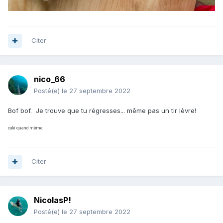
Citer
nico_66
Posté(e)
le 27 septembre 2022
Bof bof. Je trouve que tu régresses... même pas un tir lèvre!
culé quand même
Citer
NicolasP!
Posté(e)
le 27 septembre 2022