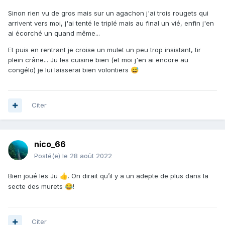
Sinon rien vu de gros mais sur un agachon j'ai trois rougets qui
arrivent vers moi, j'ai tenté le triplé mais au final un vié, enfin j'en
ai écorché un quand même...
Et puis en rentrant je croise un mulet un peu trop insistant, tir
plein crâne... Ju les cuisine bien (et moi j'en ai encore au
congélo) je lui laisserai bien volontiers
😅
Citer
nico_66
Posté(e)
le 28 août 2022
Bien joué les Ju
. On dirait qu’il y a un adepte de plus dans la
👍
secte des murets
!
😂
Citer