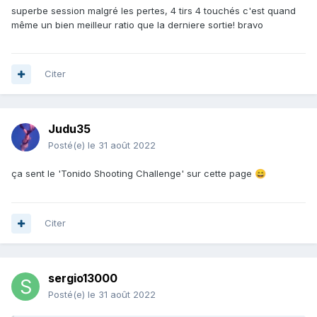
superbe session malgré les pertes, 4 tirs 4 touchés c'est quand
même un bien meilleur ratio que la derniere sortie! bravo
Citer
Judu35
Posté(e)
le 31 août 2022
ça sent le 'Tonido Shooting Challenge' sur cette page
😄
Citer
sergio13000
Posté(e)
le 31 août 2022