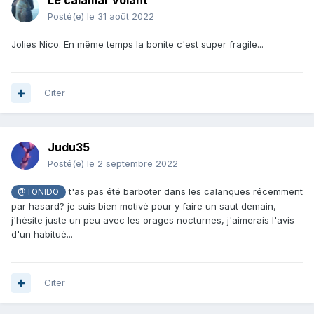
Le calamar volant
Posté(e)
le 31 août 2022
Jolies Nico. En même temps la bonite c'est super fragile...
Citer
Judu35
Posté(e)
le 2 septembre 2022
t'as pas été barboter dans les calanques récemment
@TONIDO
par hasard? je suis bien motivé pour y faire un saut demain,
j'hésite juste un peu avec les orages nocturnes, j'aimerais l'avis
d'un habitué...
Citer