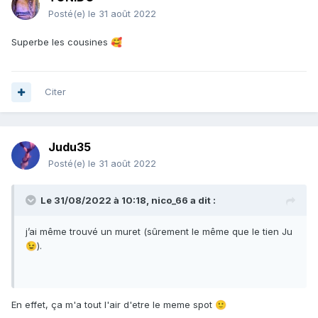
Posté(e)
le 31 août 2022
Superbe les cousines
🥰
Citer
Judu35
Posté(e)
le 31 août 2022
Le 31/08/2022 à 10:18,
nico_66
a dit :
j’ai même trouvé un muret (sûrement le même que le tien Ju
).
😉
En effet, ça m'a tout l'air d'etre le meme spot
🙂