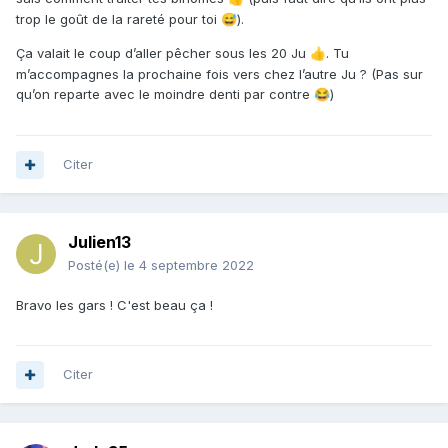
trop le goût de la rareté pour toi
).
😅
Ça valait le coup d’aller pêcher sous les 20 Ju
. Tu
👍
m’accompagnes la prochaine fois vers chez l’autre Ju ? (Pas sur
qu’on reparte avec le moindre denti par contre
)
😂
Citer
Julien13
Posté(e)
le 4 septembre 2022
Bravo les gars ! C'est beau ça !
Citer