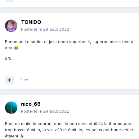
TONIDO
Posté(e)
le 28 août 2022
Bonne petite sortie, et jolie dodo superbe tir, superbe muret rien à
dire
😂
5/5 !!
Citer
nico_66
Posté(e)
le 29 août 2022
Bon, ce matin le courant dans le bon sens était là, la thermo pas
trop basse était la, la visi >20 m était la, les pelas par banc entier
étaient là.