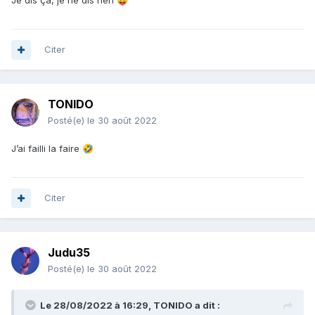
😛
Citer
TONIDO
Posté(e)
le 30 août 2022
J’ai failli la faire
🤣
Citer
Judu35
Posté(e)
le 30 août 2022
Le 28/08/2022 à 16:29,
TONIDO
a dit :