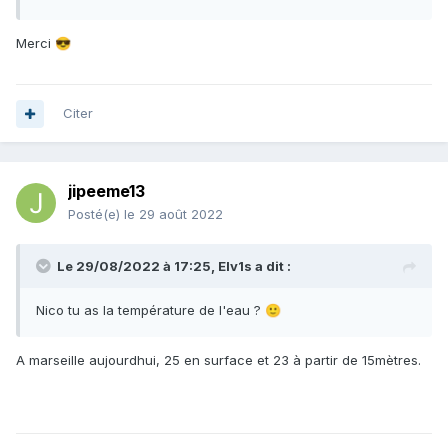
Merci
😎
Citer
jipeeme13
Posté(e)
le 29 août 2022
Le 29/08/2022 à 17:25,
Elv1s
a dit :
Nico tu as la température de l'eau ?
🙂
A marseille aujourdhui, 25 en surface et 23 à partir de 15mètres.