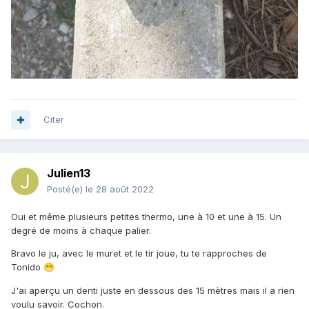
Citer
Julien13
Posté(e)
le 28 août 2022
Oui et même plusieurs petites thermo, une à 10 et une à 15. Un
degré de moins à chaque palier.
Bravo le ju, avec le muret et le tir joue, tu te rapproches de
Tonido
😁
J'ai aperçu un denti juste en dessous des 15 mètres mais il a rien
voulu savoir. Cochon.