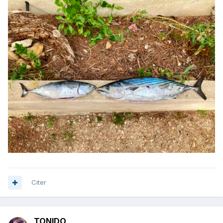
Citer
TONIDO