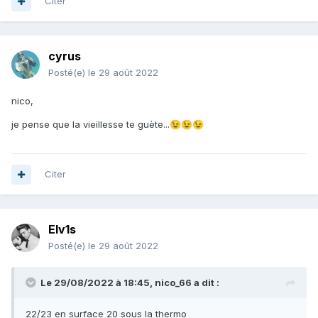
Citer
cyrus
Posté(e)
le 29 août 2022
nico,
je pense que la vieillesse te guète...
😉
😉
😉
Citer
Elv1s
Posté(e)
le 29 août 2022
Le 29/08/2022 à 18:45,
nico_66
a dit :
22/23 en surface 20 sous la thermo