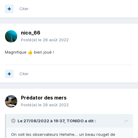
Citer
nico_66
Posté(e)
le 28 août 2022
Magnifique
bien joué !
👍
Citer
Prédator des mers
Posté(e)
le 28 août 2022
Le 27/08/2022 à 19:37,
TONIDO
a dit :
On voit les observateurs Hehehe… un beau rouget de