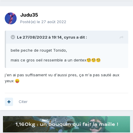
Judu35
Posté(e)
le 27 août 2022
Le 27/08/2022 à 19:14,
cyrus
a dit :
belle peche de rouget Tonido,
mais ce gros oeil ressemble a un dentex
🧐
🧐
🧐
j'en ai pas suffisament vu d'aussi pres, ça m'a pas sauté aux
yeux
😛
Citer