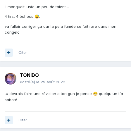
il manquait juste un peu de talent…
4 tirs, 4 échecs
.
😅
va falloir corriger ça car la pela fumée se fait rare dans mon
congèlo
Citer
TONIDO
Posté(e)
le 29 août 2022
tu devrais faire une révision a ton gun je pense
quelqu'un t'a
😁
saboté
Citer