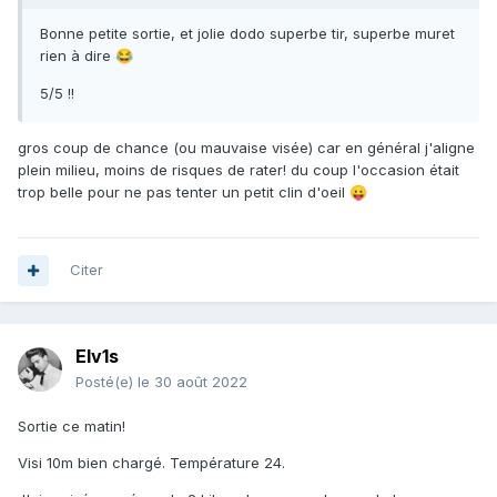
Bonne petite sortie, et jolie dodo superbe tir, superbe muret
rien à dire
😂
5/5 !!
gros coup de chance (ou mauvaise visée) car en général j'aligne
plein milieu, moins de risques de rater! du coup l'occasion était
trop belle pour ne pas tenter un petit clin d'oeil
😛
Citer
Elv1s
Posté(e)
le 30 août 2022
Sortie ce matin!
Visi 10m bien chargé. Température 24.