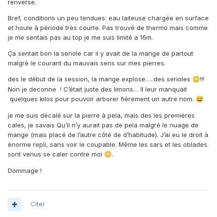
renverse.
Bref, conditions un peu tendues: eau laiteuse chargée en surface
et houle à période très courte. Pas trouvé de thermo mais comme
je me sentais pas au top je me suis limité a 16m.
Ça sentait bon la seriole car il y avait de la mange de partout
malgré le courant du mauvais sens sur mes pierres.
des le début de la session, la mange explose…..des serioles
!!!
😳
Non je deconne ! C’était juste des limons… Il leur manquait
quelques kilos pour pouvoir arborer fièrement un autre nom.
😅
je me suis décalé sur la pierre à pela, mais des les premières
cales, je savais Qu’il n’y aurait pas de pela malgré le nuage de
mange (mais placé de l’autre côté de d’habitude). J’ai eu le droit à
énorme repli, sans voir le coupable. Même les sars et les oblades
sont venus se caler contre moi
.
😳
Dommage !
Citer