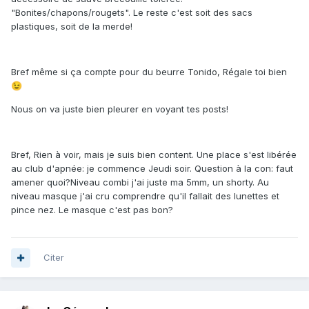
"Bonites/chapons/rougets". Le reste c'est soit des sacs
plastiques, soit de la merde!
Bref même si ça compte pour du beurre Tonido, Régale toi bien
😉
Nous on va juste bien pleurer en voyant tes posts!
Bref, Rien à voir, mais je suis bien content. Une place s'est libérée
au club d'apnée: je commence Jeudi soir. Question à la con: faut
amener quoi?Niveau combi j'ai juste ma 5mm, un shorty. Au
niveau masque j'ai cru comprendre qu'il fallait des lunettes et
pince nez. Le masque c'est pas bon?
Citer