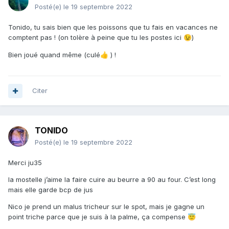
Posté(e)
le 19 septembre 2022
Tonido, tu sais bien que les poissons que tu fais en vacances ne
comptent pas ! (on tolère à peine que tu les postes ici
)
😉
Bien joué quand même (culé
) !
👍
Citer
TONIDO
Posté(e)
le 19 septembre 2022
Merci ju35
la mostelle j’aime la faire cuire au beurre a 90 au four. C’est long
mais elle garde bcp de jus
Nico je prend un malus tricheur sur le spot, mais je gagne un
point triche parce que je suis à la palme, ça compense
😇