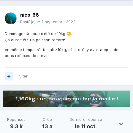
nico_66
Posté(e)
le 7 septembre 2022
Dommage. Un loup d’été de 10kg
.
😳
Ça aurait été un poisson record!
en même temps, s’il faisait >10kg, c’est qu’il y avait acquis des
bons réflexes de survie!
Citer
Réponses
Créé
Dernière réponse
9.3 k
13 a
le 11 oct.