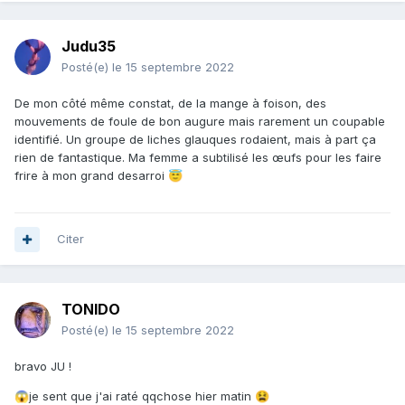
Judu35
Posté(e)
le 15 septembre 2022
De mon côté même constat, de la mange à foison, des
mouvements de foule de bon augure mais rarement un coupable
identifié. Un groupe de liches glauques rodaient, mais à part ça
rien de fantastique. Ma femme a subtilisé les œufs pour les faire
frire à mon grand desarroi
😇
Citer
TONIDO
Posté(e)
le 15 septembre 2022
bravo JU !
je sent que j'ai raté qqchose hier matin
😱
😫