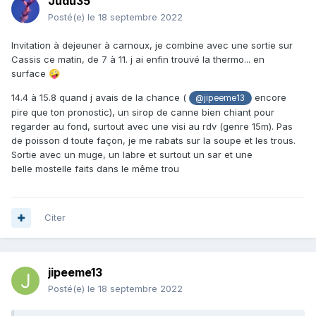
Judu35
Posté(e)
le 18 septembre 2022
Invitation à dejeuner à carnoux, je combine avec une sortie sur
Cassis ce matin, de 7 à 11. j ai enfin trouvé la thermo... en
surface
🤪
14.4 à 15.8 quand j avais de la chance (
encore
@jipeeme13
pire que ton pronostic), un sirop de canne bien chiant pour
regarder au fond, surtout avec une visi au rdv (genre 15m). Pas
de poisson d toute façon, je me rabats sur la soupe et les trous.
Sortie avec un muge, un labre et surtout un sar et une
belle mostelle faits dans le même trou
Citer
jipeeme13
Posté(e)
le 18 septembre 2022