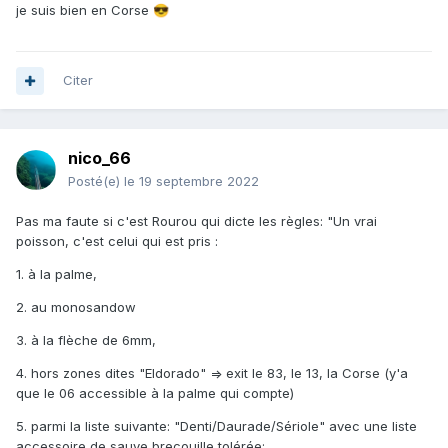
je suis bien en Corse
😎
Citer
nico_66
Posté(e)
le 19 septembre 2022
Pas ma faute si c'est Rourou qui dicte les règles: "Un vrai
poisson, c'est celui qui est pris :
1. à la palme,
2. au monosandow
3. à la flèche de 6mm,
4. hors zones dites "Eldorado" => exit le 83, le 13, la Corse (y'a
que le 06 accessible à la palme qui compte)
5. parmi la liste suivante: "Denti/Daurade/Sériole" avec une liste
accessoire de sauve brecouille tolérée: