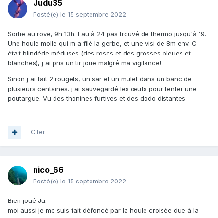
Judu35
Posté(e)
le 15 septembre 2022
Sortie au rove, 9h 13h. Eau à 24 pas trouvé de thermo jusqu'à 19.
Une houle molle qui m a filé la gerbe, et une visi de 8m env. C
était blindéde méduses (des roses et des grosses bleues et
blanches), j ai pris un tir joue malgré ma vigilance!
Sinon j ai fait 2 rougets, un sar et un mulet dans un banc de
plusieurs centaines. j ai sauvegardé les œufs pour tenter une
poutargue. Vu des thonines furtives et des dodo distantes
Citer
nico_66
Posté(e)
le 15 septembre 2022
Bien joué Ju.
moi aussi je me suis fait défoncé par la houle croisée due à la