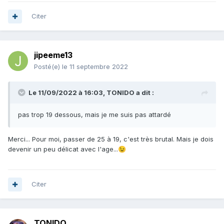
Citer
jipeeme13
Posté(e)
le 11 septembre 2022
Le 11/09/2022 à 16:03,
TONIDO
a dit :
pas trop 19 dessous, mais je me suis pas attardé
Merci... Pour moi, passer de 25 à 19, c'est très brutal. Mais je dois
devenir un peu délicat avec l'age...
😉
Citer
TONIDO