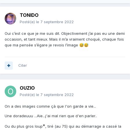
TONIDO
Posté(e)
le 7 septembre 2022
Oui c’est ce que je me suis dit. Objectivement j’ai pas eu une demi
occasion, et tant mieux. Mais il m’a vraiment choqué, chaque fois
que ma pensée s’égare je revois l’image
😅
😅
Citer
OUZIO
Posté(e)
le 7 septembre 2022
On a des images comme çà que l'on garde a vie...
Une doradeuuu ...Aie...j'ai mal rien que d'en parler..
*
Ou du plus gros loup
, tiré (au 75) qui au démarrage a cassé la