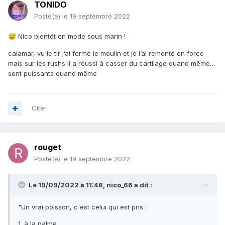
TONIDO
Posté(e)
le 19 septembre 2022
Nico bientôt en mode sous marin !
😅
calamar, vu le tir j’ai fermé le moulin et je l’ai remonté en force
mais sur les rushs il a réussi à casser du cartilage quand même…
sont puissants quand même
Citer
rouget
Posté(e)
le 19 septembre 2022
Le 19/09/2022 à 11:48,
nico_66
a dit :
"Un vrai poisson, c'est celui qui est pris :
1. à la palme,