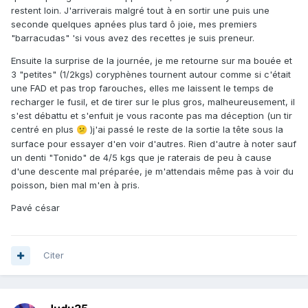
restent loin. J'arriverais malgré tout à en sortir une puis une
seconde quelques apnées plus tard ô joie, mes premiers
"barracudas" 'si vous avez des recettes je suis preneur.
Ensuite la surprise de la journée, je me retourne sur ma bouée et
3 "petites" (1/2kgs) coryphènes tournent autour comme si c'était
une FAD et pas trop farouches, elles me laissent le temps de
recharger le fusil, et de tirer sur le plus gros, malheureusement, il
s'est débattu et s'enfuit je vous raconte pas ma déception (un tir
centré en plus
)j'ai passé le reste de la sortie la tête sous la
😕
surface pour essayer d'en voir d'autres. Rien d'autre à noter sauf
un denti "Tonido" de 4/5 kgs
que je raterais de peu à cause
d'une descente mal préparée, je m'attendais même pas à voir du
poisson, bien mal m'en à pris.
Pavé césar
Citer