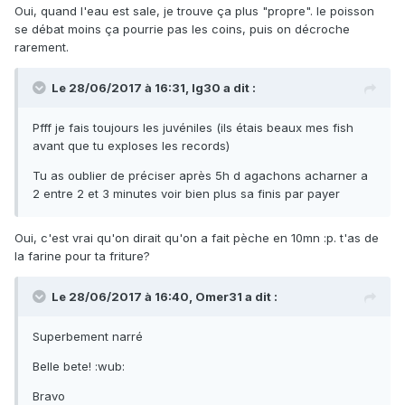
Oui, quand l'eau est sale, je trouve ça plus "propre". le poisson
se débat moins ça pourrie pas les coins, puis on décroche
rarement.
Le 28/06/2017 à 16:31, lg30 a dit :
Pfff je fais toujours les juvéniles (ils étais beaux mes fish
avant que tu exploses les records)
Tu as oublier de préciser après 5h d agachons acharner a
2 entre 2 et 3 minutes voir bien plus sa finis par payer
Oui, c'est vrai qu'on dirait qu'on a fait pèche en 10mn :p. t'as de
la farine pour ta friture?
Le 28/06/2017 à 16:40, Omer31 a dit :
Superbement narré
Belle bete! :wub:
Bravo