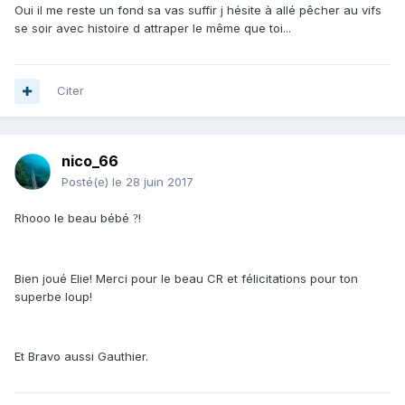
Oui il me reste un fond sa vas suffir j hésite à allé pêcher au vifs
se soir avec histoire d attraper le même que toi...
Citer
nico_66
Posté(e)
le 28 juin 2017
Rhooo le beau bébé
!
?
Bien joué Elie! Merci pour le beau CR et félicitations pour ton
superbe loup!
Et Bravo aussi Gauthier.