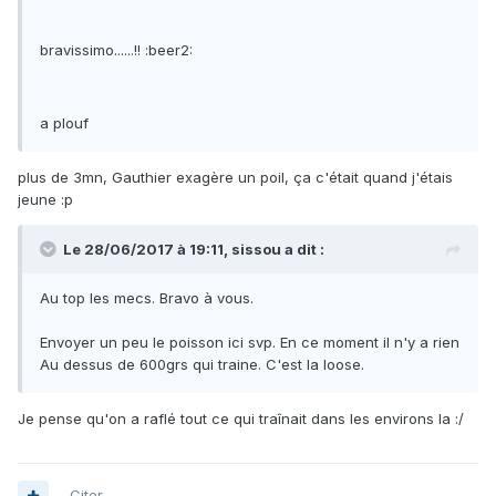
bravissimo......!! :beer2:
a plouf
plus de 3mn, Gauthier exagère un poil, ça c'était quand j'étais
jeune :p
Le 28/06/2017 à 19:11, sissou a dit :
Au top les mecs. Bravo à vous.
Envoyer un peu le poisson ici svp. En ce moment il n'y a rien
Au dessus de 600grs qui traine. C'est la loose.
Je pense qu'on a raflé tout ce qui traînait dans les environs la :/
Citer