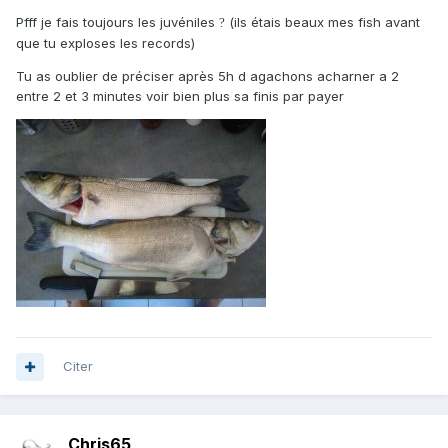
Pfff je fais toujours les juvéniles
(ils étais beaux mes fish avant
?
que tu exploses les records)
Tu as oublier de préciser après 5h d agachons acharner a 2
entre 2 et 3 minutes voir bien plus sa finis par payer
Citer
Chris65