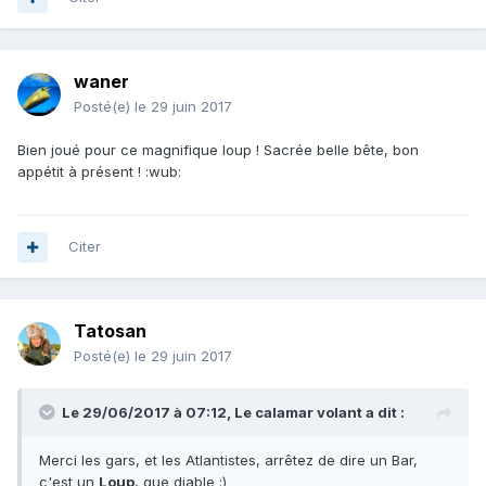
waner
Posté(e)
le 29 juin 2017
Bien joué pour ce magnifique loup ! Sacrée belle bête, bon
appétit à présent ! :wub:
Citer
Tatosan
Posté(e)
le 29 juin 2017
Le 29/06/2017 à 07:12, Le calamar volant a dit :
Merci les gars, et les Atlantistes, arrêtez de dire un Bar,
c'est un
Loup
, que diable :)