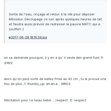
Sortie de l'eau, rinçage et retour à la vile pour déposer
Môssieur. Découpage ce soir après quelques heures de taf,
et faudra aussi prévoir de redresser le pauvre MATC qui a
souffert :)
2017-06-28 18.16.59.jpg
on se demande pourquoi, il y en a qu' il veule des grand fusil..!!!
:papy:
alors qu'on peut sortir de belles Prise au 42 cm , tu le prouve une
fois de plus...!! :thumbs_up: ah.ah.a... :MRD2:
félicitation pour ce beau bébé.... :respect: :D :respect: