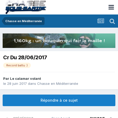
Chasse en Méditerranée
Cr Du 28/06/2017
Record battu :)
Par
Le calamar volant
le 28 juin 2017
dans
Chasse en Méditerranée
Répondre à ce sujet