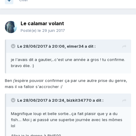
Le calamar volant
Posté(e)
le 29 juin 2017
Le 28/06/2017 à 20:06, elmer34 a dit :
je l'avais dit a gautier,..c'est une année a gros ! tu confirme.
bravo élie. :)
Ben j’espère pouvoir confirmer ça par une autre prise du genre,
mais il va falloir s'accrocher :/
Le 28/06/2017 à 20:24, bizkit34770 a dit :
Magnifique loup et belle sortie...ça fait plaisir que y a du
fish.... Moi j ai passé une superbe journée avec les mômes
lol
Allez je le donne à 8kil500