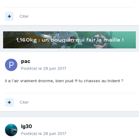
Citer
pac
Posté(e)
le 28 juin 2017
il a l'air vraiment énorme, bien joué !!! tu chasses au trident ?
Citer
lg30
Posté(e)
le 28 juin 2017