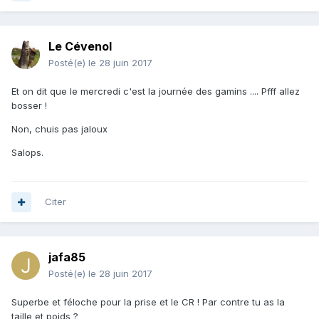
Le Cévenol
Posté(e)
le 28 juin 2017
Et on dit que le mercredi c'est la journée des gamins .... Pfff allez
bosser !
Non, chuis pas jaloux
Salops.
Citer
jafa85
Posté(e)
le 28 juin 2017
Superbe et féloche pour la prise et le CR ! Par contre tu as la
taille et poids ?