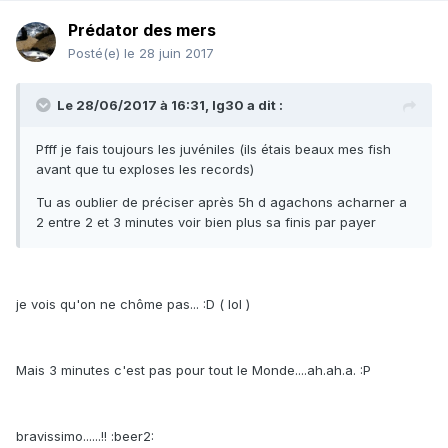
Prédator des mers
Posté(e)
le 28 juin 2017
Le 28/06/2017 à 16:31, lg30 a dit :
Pfff je fais toujours les juvéniles (ils étais beaux mes fish
avant que tu exploses les records)
Tu as oublier de préciser après 5h d agachons acharner a
2 entre 2 et 3 minutes voir bien plus sa finis par payer
je vois qu'on ne chôme pas... :D ( lol )
Mais 3 minutes c'est pas pour tout le Monde....ah.ah.a. :P
bravissimo......!! :beer2: