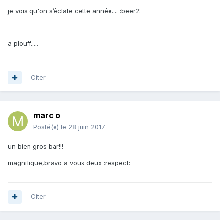
je vois qu'on s’éclate cette année.... :beer2:
a plouff.....
Citer
marc o
Posté(e)
le 28 juin 2017
un bien gros bar!!!
magnifique,bravo a vous deux :respect:
Citer