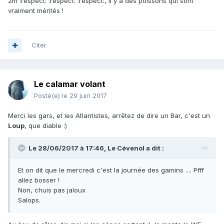
2m :respect: :respect: :respect:, il y a des poissons qui sont
vraiment mérités !
Citer
Le calamar volant
Posté(e)
le 29 juin 2017
Merci les gars, et les Atlantistes, arrêtez de dire un Bar, c'est un
Loup
, que diable :)
Le 28/06/2017 à 17:46, Le Cévenol a dit :
Et on dit que le mercredi c'est la journée des gamins .... Pfff
allez bosser !
Non, chuis pas jaloux
Salops.