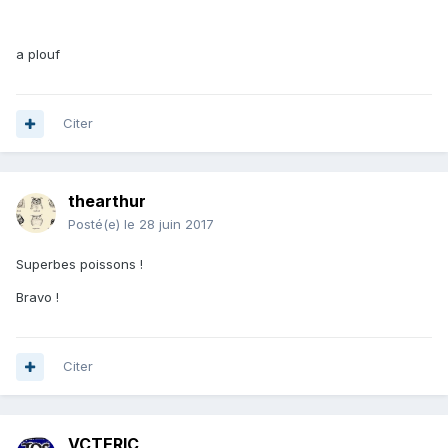
a plouf
Citer
thearthur
Posté(e)
le 28 juin 2017
Superbes poissons !
Bravo !
Citer
VCTERIC