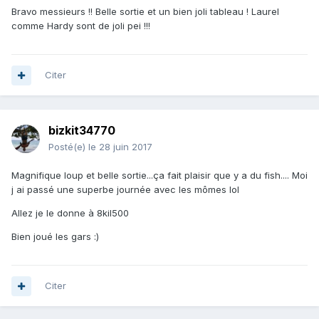
Bravo messieurs !! Belle sortie et un bien joli tableau ! Laurel
comme Hardy sont de joli pei !!!
Citer
bizkit34770
Posté(e)
le 28 juin 2017
Magnifique loup et belle sortie...ça fait plaisir que y a du fish.... Moi
j ai passé une superbe journée avec les mômes lol
Allez je le donne à 8kil500
Bien joué les gars :)
Citer