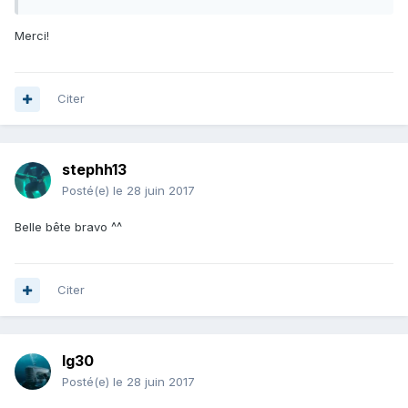
Merci!
Citer
stephh13
Posté(e)
le 28 juin 2017
Belle bête bravo ^^
Citer
lg30
Posté(e)
le 28 juin 2017