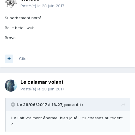
Posté(e)
le 28 juin 2017
Superbement narré
Belle bete! :wub:
Bravo
Citer
Le calamar volant
Posté(e)
le 28 juin 2017
Le 28/06/2017 à 16:27, pac a dit :
il a l'air vraiment énorme, bien joué !!! tu chasses au trident
?