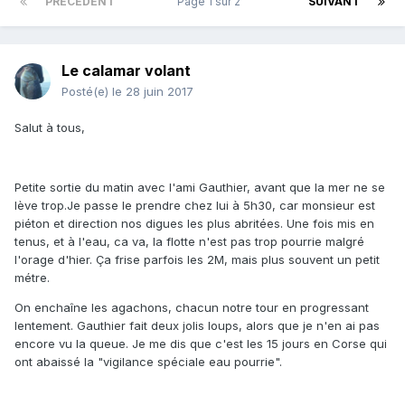
PRÉCÉDENT
Page 1 sur 2
SUIVANT
Le calamar volant
Posté(e)
le 28 juin 2017
Salut à tous,
Petite sortie du matin avec l'ami Gauthier, avant que la mer ne se
lève trop.Je passe le prendre chez lui à 5h30, car monsieur est
piéton et direction nos digues les plus abritées. Une fois mis en
tenus, et à l'eau, ca va, la flotte n'est pas trop pourrie malgré
l'orage d'hier. Ça frise parfois les 2M, mais plus souvent un petit
métre.
On enchaîne les agachons, chacun notre tour en progressant
lentement. Gauthier fait deux jolis loups, alors que je n'en ai pas
encore vu la queue. Je me dis que c'est les 15 jours en Corse qui
ont abaissé la "vigilance spéciale eau pourrie".