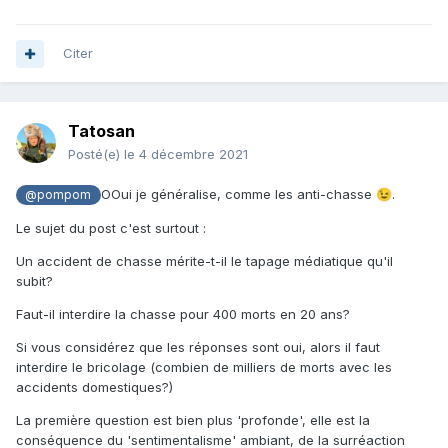
Citer
Tatosan
Posté(e)
le 4 décembre 2021
OOui je généralise, comme les anti-chasse
.
😉
@pompom
Le sujet du post c'est surtout
:
Un accident de chasse mérite-t-il le tapage médiatique qu'il
subit?
Faut-il interdire la chasse pour 400 morts en 20 ans?
Si vous considérez que les réponses sont oui, alors il faut
interdire le bricolage (combien de milliers de morts avec les
accidents domestiques?)
La première question est bien plus 'profonde', elle est la
conséquence du 'sentimentalisme' ambiant, de la surréaction