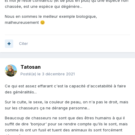
Et moi je reste convaincu (et de plus en plus) qu'une espèce non
chassée, est une espèce qui dégénère...
Nous en sommes le meilleur exemple biologique,
malheureusement
😊
Citer
Tatosan
Posté(e)
le 3 décembre 2021
Ce qui est assez effarant c'est la capacité d'accetabilité à faire
des généralités...
Sur le culte, le sexe, la couleur de peau, on n'a pas le droit, mais
sur les chasseurs ça ne dérange personne...
Beaucoup de chasseurs ne sont que des êtres humains à qui il
suffit de dire 'bonjour' pour se rendre compte qu'ils le sont, mais
comme ils ont un fusil et tuent des animaux ils sont forcément