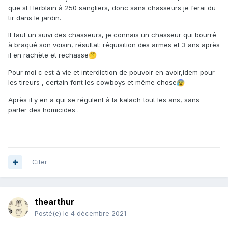
que st Herblain à 250 sangliers, donc sans chasseurs je ferai du
tir dans le jardin.
Il faut un suivi des chasseurs, je connais un chasseur qui bourré
à braqué son voisin, résultat: réquisition des armes et 3 ans après
il en rachète et rechasse
🤔
Pour moi c est à vie et interdiction de pouvoir en avoir,idem pour
les tireurs , certain font les cowboys et même chose
😰
Après il y en a qui se régulent à la kalach tout les ans, sans
parler des homicides .
Citer
thearthur
Posté(e)
le 4 décembre 2021