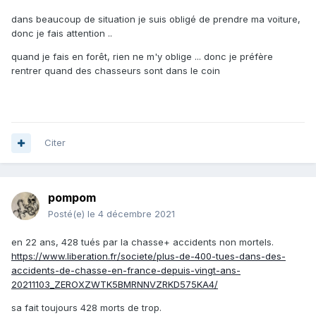
dans beaucoup de situation je suis obligé de prendre ma voiture,
donc je fais attention ..
quand je fais en forêt, rien ne m'y oblige ... donc je préfère
rentrer quand des chasseurs sont dans le coin
Citer
pompom
Posté(e)
le 4 décembre 2021
en 22 ans, 428 tués par la chasse+ accidents non mortels.
https://www.liberation.fr/societe/plus-de-400-tues-dans-des-
accidents-de-chasse-en-france-depuis-vingt-ans-
20211103_ZEROXZWTK5BMRNNVZRKD575KA4/
sa fait toujours 428 morts de trop.