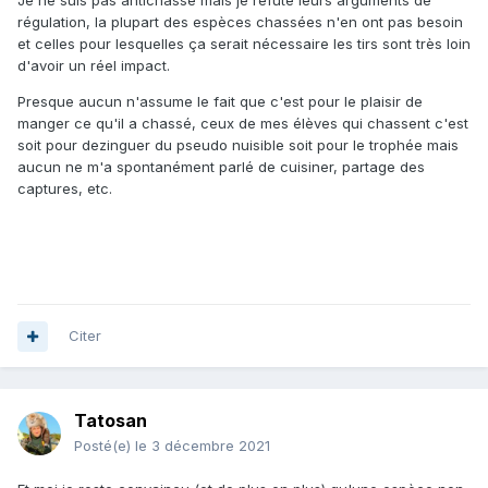
Je ne suis pas antichasse mais je réfute leurs arguments de
régulation, la plupart des espèces chassées n'en ont pas besoin
et celles pour lesquelles ça serait nécessaire les tirs sont très loin
d'avoir un réel impact.
Presque aucun n'assume le fait que c'est pour le plaisir de
manger ce qu'il a chassé, ceux de mes élèves qui chassent c'est
soit pour dezinguer du pseudo nuisible soit pour le trophée mais
aucun ne m'a spontanément parlé de cuisiner, partage des
captures, etc.
Citer
Tatosan
Posté(e)
le 3 décembre 2021