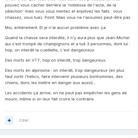
pouvez vous cacher derrière la 'noblesse de l'acte, de la
sélection' mais vous vous mentez et enjolivez les faits : vous
chassez, vous tuez. Point. Mais vous ne l'assumez peut-être pas.
Moi, entièrement. Et je n'ai aucun problème avec ça.
Quand la chasse sera interdite, il n'y aura plus que Jean-Michel
qui s'est trompé de champignons et a tué 3 personnes, dont lui :
hop, on interdit la cueillette, c'est dangeureux.
Des morts en VTT, hop on interdit, trop dangeureux.
Des morts en alpinisme : on interdit, trop dangeureux (en plus
faut sortir l'hélico, faire intervenir plusieurs bonhommes, des
chiens, donc les mettre en danger eux aussi)...
Les accidents ça arrive, on ne peut pas empêcher les gens de
mourir, même si on leur fait croire le contraire.
Citer