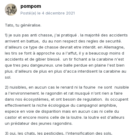
pompom
Posté(e)
le 4 décembre 2021
Tato, tu généralise.
1) je suis pas anti chasse, j'ai pratiqué . la majorité des accidents
arrivent en battue, du au non respect des regles de securité.
d'ailleurs ce type de chasse devrait etre interdit. en Allemagne,
les tirs se font à approche ou a l'affut, il y a beaucoup moins d
accidents et de gibier blessé. un tir fichant a la carabine n'est
que tres peu dangeureux. une balle perdue en plaine l'est bien
plus. d'ailleurs de plus en plus d'acca interdisent la carabine au
sol.
2) nuisibles, en aucun cas le renard ni la fouine ne sont nuisible
a l'environnement. le ragondin et rat musqué n'ont rien a faire
dans nos écosystèmes, et ont besoin de regulation. ils occupent
effectivement la niche écologique du campagnol amphibie,
espece en voie de disparition mais en aucun cas ni celle du
castor et encore moins celle de la loutre. la loutre est d'ailleurs
un prédateur des jeunes ragondins.
3) oui, les chats, les pesticides, l'intensification des sols,