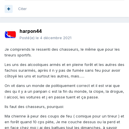
Citer
harpon44
Posté(e)
le 4 décembre 2021
Je comprends le ressenti des chasseurs, le même que pour les
tireurs sportifs.
Les uns des alcooliques armés et en pleine forêt et les autres des
fachos surarmés, après il n y pas de fumée sans feu pour avoir
côtoyé les uns et surtout les autres, mais......
On vit dans un monde de politiquement correct et il est vrai que
des qu il y a un panpan c est la fin du monde, la clope, la drogue,
l alcool, les voitures et j en passe tuent et ça passe.
Ils faut des chasseurs, pourquoi:
Ma chienne à peur des coups de feu ( comique pour un tireur ) et
en forêt quand 10 cps pète, Je me couche dessus ou la perd et
en face chez moi j ai des battues tout les dimanches, à savoir