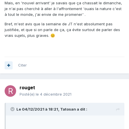
Mais, en 'nouvel arrivant' je savais que ça chassait le dimanche,
je n'ai pas cherché à aller à l'affrontement 'ouais la nature c'est
à tout le monde, j'ai envie de me promener' .
Bref, m'est avis que la semaine de JT n'est absolument pas
justifiée, et que si on parle de ça, ça évite surtout de parler des
vrais sujets, plus graves.
😊
Citer
rouget
Posté(e)
le 4 décembre 2021
Le 04/12/2021 à 18:21,
Tatosan
a dit :