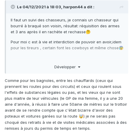
Le 04/12/2021 à 18:03,
harpon44
a dit :
Il faut un suivi des chasseurs, je connais un chasseur qui
bourré à braqué son voisin, résultat: réquisition des armes
et 3 ans après il en rachète et rechasse
🤔
Pour moi c est à vie et interdiction de pouvoir en avoir,idem
pour les tireurs , certain font les cowboys et même chose
😰
Développer
Comme pour les bagnoles, entre les chauffards (ceux qui
prennent les routes pour des circuits) et ceux qui roulent sous
l'effets de substances légales ou pas, et les vieux qui ne sont
plus maitre de leur véhicules (le GP de ma femme, il y a une 20
aine d'année, à réussi à faire une 50aine de mètres sur le trottoir
avant de se rendre compte que c'était bizarre d'avoir des
poteaux et voitures garées sur la route
) je ne serais pas
🤯
choqué des retraits à vie et de visites médicales associées à des
remises à jours du permis de temps en temps.