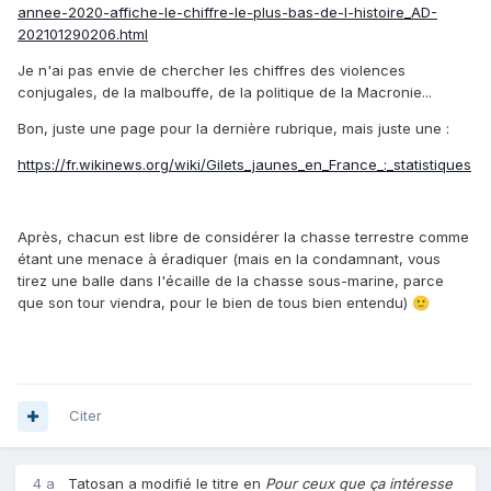
annee-2020-affiche-le-chiffre-le-plus-bas-de-l-histoire_AD-
202101290206.html
Je n'ai pas envie de chercher les chiffres des violences
conjugales, de la malbouffe, de la politique de la Macronie...
Bon, juste une page pour la dernière rubrique, mais juste une :
https://fr.wikinews.org/wiki/Gilets_jaunes_en_France_:_statistiques
Après, chacun est libre de considérer la chasse terrestre comme
étant une menace à éradiquer (mais en la condamnant, vous
tirez une balle dans l'écaille de la chasse sous-marine, parce
que son tour viendra, pour le bien de tous bien entendu)
🙂
Citer
4 a
Tatosan
a modifié le titre en
Pour ceux que ça intéresse