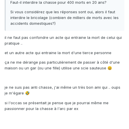
Faut-il interdire la chasse pour 400 morts en 20 ans?
Si vous considérez que les réponses sont oui, alors il faut
interdire le bricolage (combien de milliers de morts avec les
accidents domestiques?)
il ne faut pas confondre un acte qui entraine la mort de celui qui
pratique ..
et un autre acte qui entraine la mort d'une tierce personne
ça ne me dérange pas particulièrement de passer à côté d'une
maison ou un gar (ou une fille) utilise une scie sauteuse
😄
je ne suis pas anti chasse, j'ai même un très bon ami qui .. oups
je m'égare
🤣
si l'occas se présentait je pense que je pourrai même me
passionner pour la chasse à l'arc par ex