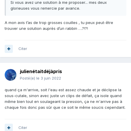
Si vous avez une solution à me proposer... mes deux
glorieuses vous remercie par avance.
A mon avis t’as de trop grosses couilles , tu peux peut-être
trouver une solution auprès d’un rabbin ….?!?!
Citer
julienétaitdéjàpris
Posté(e)
le 3 juin 2022
quand ça m'arrive, soit l'eau est assez chaude et je déclipse la
sous-cutale, sinon avec juste un clips de défait, ça isole quand
même bien tout en soulageant la pression, ça ne m'arrive pas à
chaque fois donc pas sûr que ce soit le même soucis cependant.
Citer