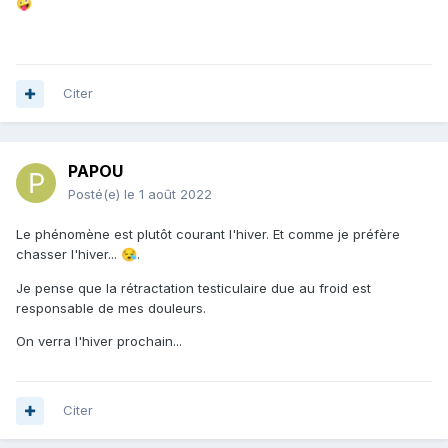
🤪
Citer
PAPOU
Posté(e)
le 1 août 2022
Le phénomène est plutôt courant l'hiver. Et comme je préfère
chasser l'hiver...
.
😪
Je pense que la rétractation testiculaire due au froid est
responsable de mes douleurs.
On verra l'hiver prochain...
Citer