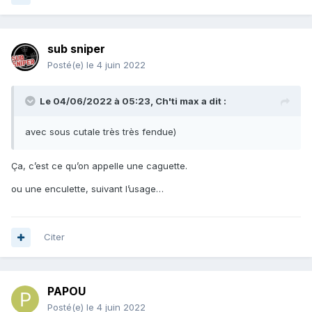
sub sniper
Posté(e)
le 4 juin 2022
Le 04/06/2022 à 05:23,
Ch'ti max
a dit :
avec sous cutale très très fendue)
Ça, c’est ce qu’on appelle une caguette.
ou une enculette, suivant l’usage…
Citer
PAPOU
Posté(e)
le 4 juin 2022