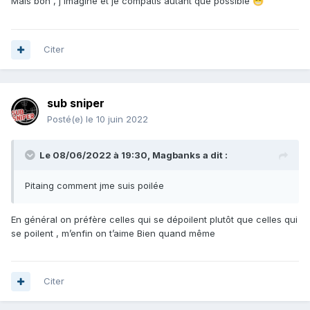
Mais bon , j'imagine et je compatis autant que possible
😁
Citer
sub sniper
Posté(e)
le 10 juin 2022
Le 08/06/2022 à 19:30,
Magbanks
a dit :
Pitaing comment jme suis poilée
En général on préfère celles qui se dépoilent plutôt que celles qui
se poilent , m’enfin on t’aime Bien quand même
Citer