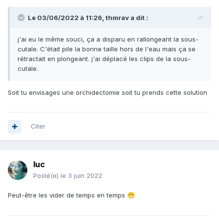
Le 03/06/2022 à 11:26,
thmrav
a dit :
j'ai eu le même souci, ça a disparu en rallongeant la sous-
cutale. C'était pile la bonne taille hors de l'eau mais ça se
rétractait en plongeant. j'ai déplacé les clips de la sous-
cutale.
Soit tu envisages une
orchidectomie
soit tu prends cette solution
Citer
luc
Posté(e)
le 3 juin 2022
Peut-être les vider de temps en temps
😁