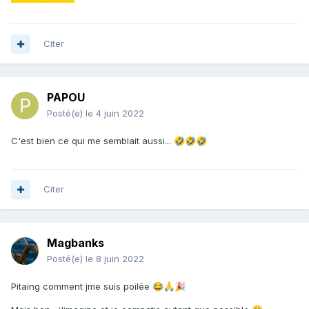
Citer
PAPOU
Posté(e)
le 4 juin 2022
C'est bien ce qui me semblait aussi...
🤣
🤣
🤣
Citer
Magbanks
Posté(e)
le 8 juin 2022
Pitaing comment jme suis poilée
😂
🙏
🎉