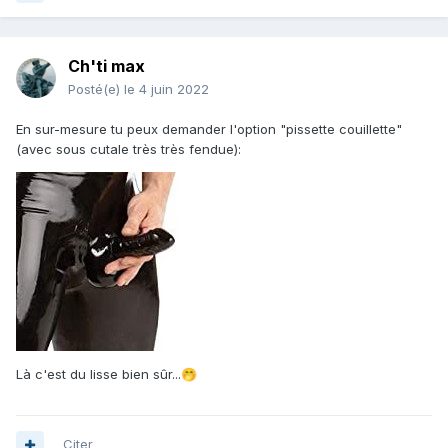
Ch'ti max
Posté(e)
le 4 juin 2022
En sur-mesure tu peux demander l'option "pissette couillette"
(avec sous cutale très très fendue)
:
Là c'est du lisse bien sûr...
🤭
Citer