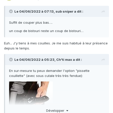
Le 04/06/2022 à 07:13,
sub sniper
a dit :
Suffit de couper plus bas….
un coup de bistouri reste un coup de bistouri…
Euh... J'y tiens à mes couilles. Je me suis habitué à leur présence
depuis le temps.
Le 04/06/2022 à 05:23,
Ch'ti max
a dit :
En sur-mesure tu peux demander l'option "pissette
couillette" (avec sous cutale très très fendue)
:
Développer