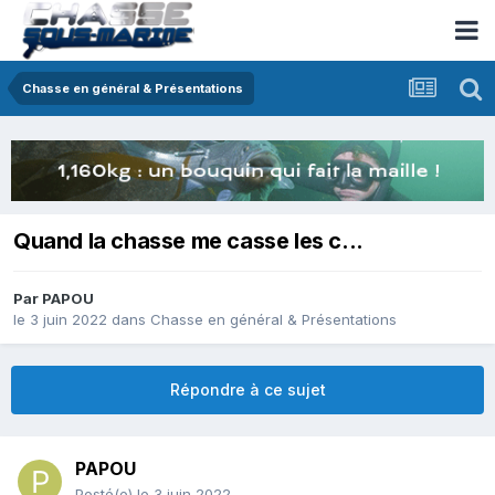
Chasse en général & Présentations
Quand la chasse me casse les c...
Par
PAPOU
le 3 juin 2022
dans
Chasse en général & Présentations
Répondre à ce sujet
PAPOU
Posté(e)
le 3 juin 2022