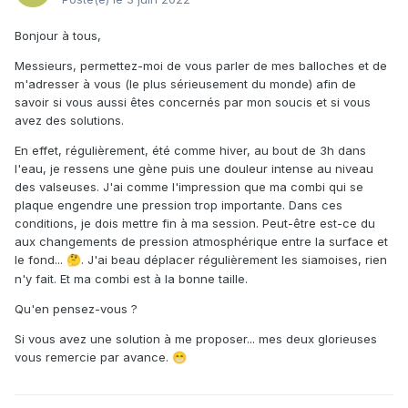
Bonjour à tous,
Messieurs, permettez-moi de vous parler de mes balloches et de
m'adresser à vous (le plus sérieusement du monde) afin de
savoir si vous aussi êtes concernés par mon soucis et si vous
avez des solutions.
En effet, régulièrement, été comme hiver, au bout de 3h dans
l'eau, je ressens une gène puis une douleur intense au niveau
des valseuses. J'ai comme l'impression que ma combi qui se
plaque engendre une pression trop importante. Dans ces
conditions, je dois mettre fin à ma session. Peut-être est-ce du
aux changements de pression atmosphérique entre la surface et
le fond...
. J'ai beau déplacer régulièrement les siamoises, rien
🤔
n'y fait. Et ma combi est à la bonne taille.
Qu'en pensez-vous ?
Si vous avez une solution à me proposer... mes deux glorieuses
vous remercie par avance.
😁