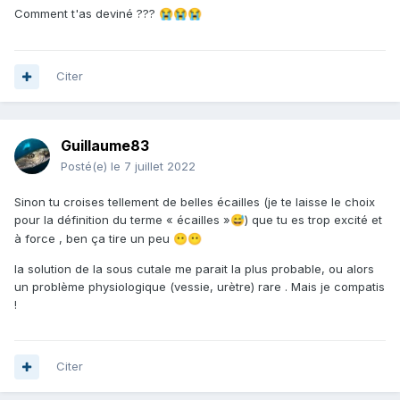
Comment t'as deviné ???
😭
😭
😭
Citer
Guillaume83
Posté(e)
le 7 juillet 2022
Sinon tu croises tellement de belles écailles (je te laisse le choix
pour la définition du terme « écailles »
) que tu es trop excité et
😅
à force , ben ça tire un peu
😶
😶
la solution de la sous cutale me parait la plus probable, ou alors
un problème physiologique (vessie, urètre) rare . Mais je compatis
!
Citer