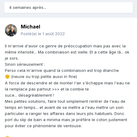
4 semaines après...
Michael
Posté(e)
le 1 août 2022
Il m'arrive d'avoir ce genre de préoccupation mais pas avec la
même intensité... Ma combinaison est vielle. Et a cette âge là... ok
je sors.
Sinon sérieusement
:
Perso cela m'arrive quand la combinaison est trop étanche
(neuve ou trop petite aussi in fine)
🙂
A force de descendre et de monter l'air s'échappe mais l'eau ne
la remplace pas partout >>> et la combie te
suce...
désagréablement !
Mes petites solutions, faire tout simplement rentrer de l'eau de
temps en temps... et avant de se mettre a l'eau mettre un soin
particulier a ranger les affaires dans leurs plis habituels. Donc
port du slip de bain a minima mais je préfère le coton justement
pour éviter ce phénomène de ventouse.