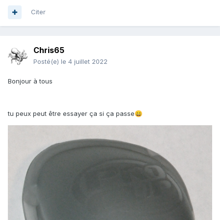
Citer
Chris65
Posté(e)
le 4 juillet 2022
Bonjour à tous
tu peux peut être essayer ça si ça passe
😄