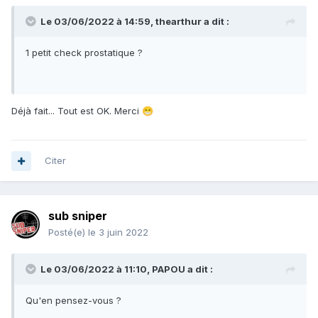
Le 03/06/2022 à 14:59,
thearthur
a dit :
1 petit check prostatique ?
Déjà fait... Tout est OK. Merci
😁
Citer
sub sniper
Posté(e)
le 3 juin 2022
Le 03/06/2022 à 11:10,
PAPOU
a dit :
Qu'en pensez-vous ?