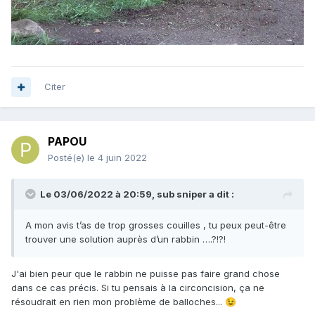
Citer
PAPOU
Posté(e)
le 4 juin 2022
Le 03/06/2022 à 20:59,
sub sniper
a dit :
A mon avis t’as de trop grosses couilles , tu peux peut-être
trouver une solution auprès d’un rabbin ….?!?!
J'ai bien peur que le rabbin ne puisse pas faire grand chose
dans ce cas précis. Si tu pensais à la circoncision, ça ne
résoudrait en rien mon problème de balloches...
😉