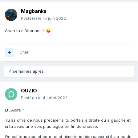
Magbanks
Posté(e)
le 10 juin 2022
Ahah tu m'étonnes !!
🤪
Citer
4 semaines après...
OUZIO
Posté(e)
le 4 juillet 2022
Et...Alors ?
Tu as omis de nous préciser si tu portais a droite ou a gauche et
si tu avais une voix plus aiguë en fin de chasse.
On est tous inquiet pour toi et aimerions bien savoir si il y a eu du