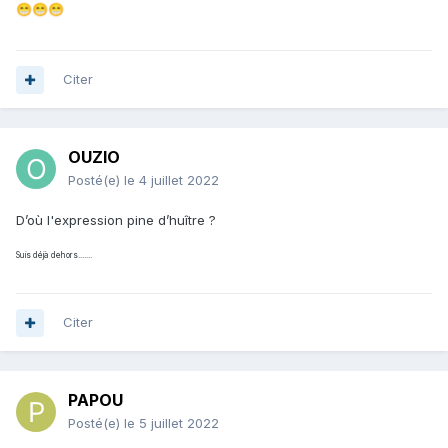
😁
😁
😁
Citer
OUZIO
Posté(e)
le 4 juillet 2022
D’où l'expression pine d’huître ?
Suis déjà dehors.......
Citer
PAPOU
Posté(e)
le 5 juillet 2022