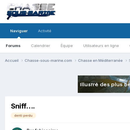
Naviguer
Activité
Forums
Calendrier
Équipe
Utilisateurs en ligne
Accueil
Chasse-sous-marine.com
Chasse en Méditerranée
Sniff….
denti perdu