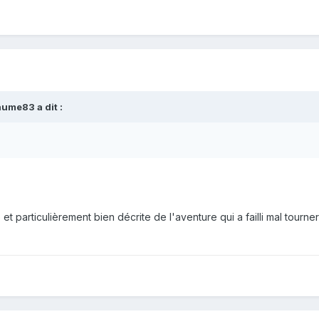
aume83 a dit :
et particulièrement bien décrite de l'aventure qui a failli mal tourne