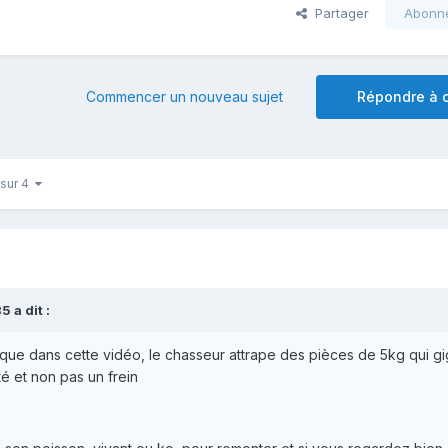
Partager
Abonn
Commencer un nouveau sujet
Répondre à c
 sur 4
 a dit :
que dans cette vidéo, le chasseur attrape des pièces de 5kg qui gi
é et non pas un frein