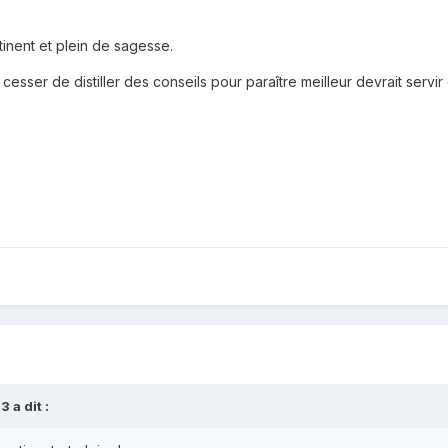
inent et plein de sagesse.
e cesser de distiller des conseils pour paraître meilleur devrait servi
 a dit :