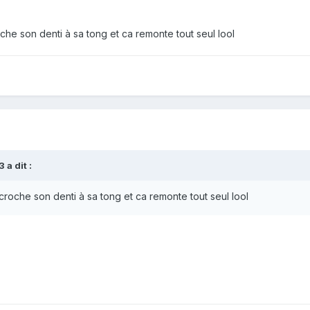
che son denti à sa tong et ca remonte tout seul lool
 a dit :
croche son denti à sa tong et ca remonte tout seul lool