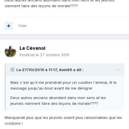
Deux autres anciens abondent dans mon sens et les jeunots
viennent faire des leçons de morale????
Citer
Le Cévenol
Posté(e)
le 27 octobre 2015
Le 27/10/2015 à 11:17, dom85 a dit :
Mais c'est qu'il me prendrait pour un couillon l'animal, lit le
message jusqu'au bout avant de me dénigrer
Deux autres anciens abondent dans mon sens et les
jeunots viennent faire des leçons de morale????
Manquerait plus que les jeunots soient plus raisonnables que les
croûtons !