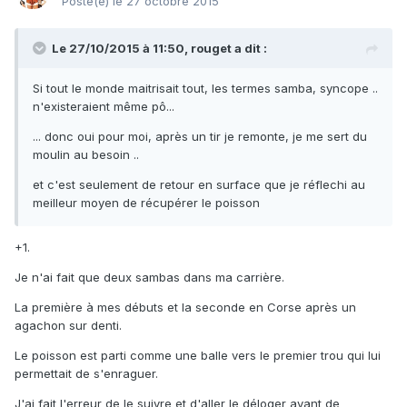
Posté(e)
le 27 octobre 2015
Le 27/10/2015 à 11:50, rouget a dit :
Si tout le monde maitrisait tout, les termes samba, syncope ..
n'existeraient même pô...
... donc oui pour moi, après un tir je remonte, je me sert du
moulin au besoin ..
et c'est seulement de retour en surface que je réflechi au
meilleur moyen de récupérer le poisson
+1.
Je n'ai fait que deux sambas dans ma carrière.
La première à mes débuts et la seconde en Corse après un
agachon sur denti.
Le poisson est parti comme une balle vers le premier trou qui lui
permettait de s'enraguer.
J'ai fait l'erreur de le suivre et d'aller le déloger avant de