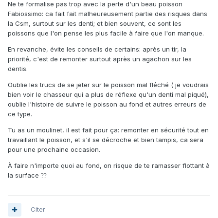
Ne te formalise pas trop avec la perte d'un beau poisson
Fabiossimo: ca fait fait malheureusement partie des risques dans
la Csm, surtout sur les denti; et bien souvent, ce sont les
poissons que l'on pense les plus facile à faire que l'on manque.
En revanche, évite les conseils de certains: après un tir, la
priorité, c'est de remonter surtout après un agachon sur les
dentis.
Oublie les trucs de se jeter sur le poisson mal fléché ( je voudrais
bien voir le chasseur qui a plus de réflexe qu'un denti mal piqué),
oublie l'histoire de suivre le poisson au fond et autres erreurs de
ce type.
Tu as un moulinet, il est fait pour ça: remonter en sécurité tout en
travaillant le poisson, et s'il se décroche et bien tampis, ca sera
pour une prochaine occasion.
À faire n'importe quoi au fond, on risque de te ramasser flottant à
la surface
?
?
Citer