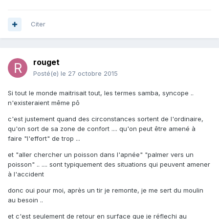
Citer
rouget
Posté(e)
le 27 octobre 2015
Si tout le monde maitrisait tout, les termes samba, syncope ..
n'existeraient même pô
c'est justement quand des circonstances sortent de l'ordinaire,
qu'on sort de sa zone de confort .... qu'on peut être amené à
faire "l'effort" de trop ...
et "aller chercher un poisson dans l'apnée" "palmer vers un
poisson" .. .... sont typiquement des situations qui peuvent amener
à l'accident
donc oui pour moi, après un tir je remonte, je me sert du moulin
au besoin ..
et c'est seulement de retour en surface que je réflechi au