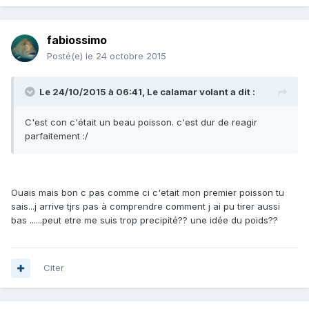
fabiossimo
Posté(e)
le 24 octobre 2015
Le 24/10/2015 à 06:41, Le calamar volant a dit :
C'est con c'était un beau poisson. c'est dur de reagir
parfaitement :/
Ouais mais bon c pas comme ci c'etait mon premier poisson tu
sais...j arrive tjrs pas à comprendre comment j ai pu tirer aussi
bas ......peut etre me suis trop precipité?? une idée du poids??
Citer