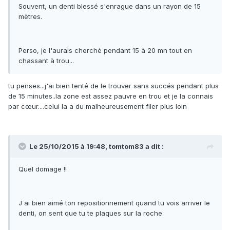
Souvent, un denti blessé s'enrague dans un rayon de 15
mètres.
Perso, je l'aurais cherché pendant 15 à 20 mn tout en
chassant à trou...
tu penses...j'ai bien tenté de le trouver sans succés pendant plus
de 15 minutes..la zone est assez pauvre en trou et je la connais
par cœur....celui la a du malheureusement filer plus loin
Le 25/10/2015 à 19:48, tomtom83 a dit :
Quel domage !!
J ai bien aimé ton repositionnement quand tu vois arriver le
denti, on sent que tu te plaques sur la roche.