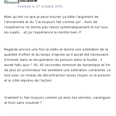
costaone
Posté(e)
le 27 octobre 2015
Mais qu'est-ce que je peux trouver ça bête l'argument de
l'ancienneté et du "j'ai toujours fait comme ça"... Avoir de
l'expérience ne donne pas raison systématiquement et sur tous
les sujets.... et ça l'expérience le montre bien :P
Regarde encore une fois la vidéo et donne une estimation de la
quantité d'effort et du temps d'apnée qu'il aurait été nécessaire
d'investir dans la récupération du poisson dans la foulée... il
aurait fallu quoi ? 30, 45 secondes minimum de dynamique et 5m
de plus en profondeur me semblent une estimation cohérente. Le
tout avec un niveau de décontraction assez moyen vu le poisson
et le côté imprévu de l'action.
Vraiment tu fais toujours comme ça avec tes sérioles, carangues
et thon sans moulinet ?