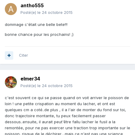
antho555
Posté(e)
le 24 octobre 2015
dommage c'était une belle bete!!!
bonne chance pour les prochains! ;)
Citer
elmer34
Posté(e)
le 24 octobre 2015
c'est souvent ce qui se passe quand on voit arriver le poisson de
loin ! une petite crispation au moment du lacher, et ont est
quelques cm a coté..de plus , il a l'air de monter du fond sur toi,
donc trajectoire montante, tu peux facilement passer
dessous..ensuite, il aurait peut'être fallu lacher le fusil a la
remontée, pour ne pas exercer une traction trop importante sur le
poisson, risque de le déchirer....mais ce n'est pas une science