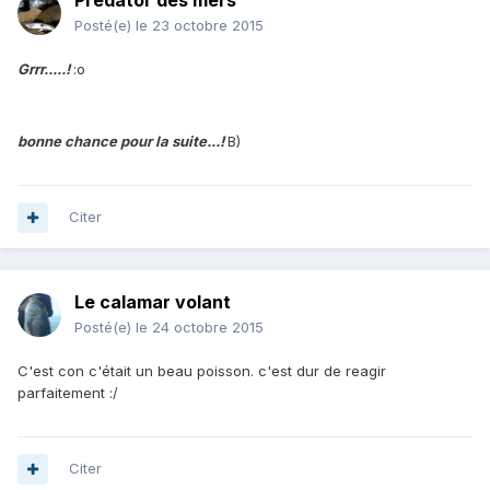
Prédator des mers
Posté(e)
le 23 octobre 2015
Grrr.....!
:o
bonne chance pour la suite...!
B)
Citer
Le calamar volant
Posté(e)
le 24 octobre 2015
C'est con c'était un beau poisson. c'est dur de reagir
parfaitement :/
Citer