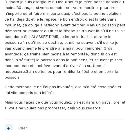
D'abord je suis allergique au moulinet et je m'en passe depuis au
moins 30 ans, et si vous compter sur votre moulinet pour tirer
n'importe où et faire n'importe quoi, c'est pas la bonne solution.
Je l'ai déjà dit et je le répète, le bon endroit c'est la tête.Sans
moulinet, ça oblige à reflechir avant de tirer. Mais un poisson peut
démarrer au moment du tir et la flèche se trouver là où il ne fallait
pas, donc SI J'AI ASSEZ D'AIR, je lache le fusil et attrape le
poisson afin qu'il ne se déchire, et même souvent s'il est ko je
vais quand même le prendre à la main pour remonter. Gros
avantage, ça freine bien moins à la remontée,(donc là on est
dans la sécurité) le poisson dans le bon sens, et souvent je sors
mon couteau et l'achève avant d'arriver à la surface si
nécessaire.Gain de temps pour renfiler la flèche et en sortir le
poisson
Cette methode je ne l'ai pas inventée, elle m'a été enseignée et
j'ai vite compris son intérêt.
Mais vous faites ce que vous voulez, on est dans un pays libre, et
si vous ne voulez pas progresser, celà vous regarde
Citer