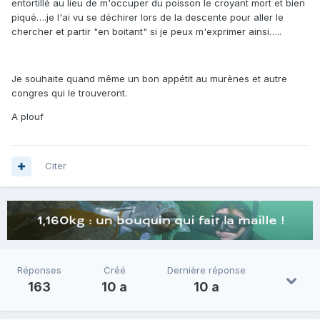
entortillé au lieu de m'occuper du poisson le croyant mort et bien
piqué….je l'ai vu se déchirer lors de la descente pour aller le
chercher et partir "en boitant" si je peux m'exprimer ainsi…..
Je souhaite quand même un bon appétit au murènes et autre
congres qui le trouveront.
A plouf
Citer
Réponses
Créé
Dernière réponse
163
10 a
10 a