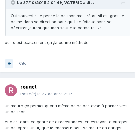
Le 27/10/2015 à 01:49, VCTERIC a dit :
Oui souvent si je pense le poisson mal tiré ou sil est gros ,je
palme dans sa direction pour qu il se fatigue sans se
déchirer ,autant que mon soufle le permette ! :P
oui, c est exactement ça ,la bonne méthode !
Citer
rouget
Posté(e)
le 27 octobre 2015
un moulin ça permet quand même de ne pas avoir à palmer vers
un poisson
et c'est dans ce genre de circonstances, en essayant d'attraper
un pei après un tir, que le chasseur peut se mettre en danger