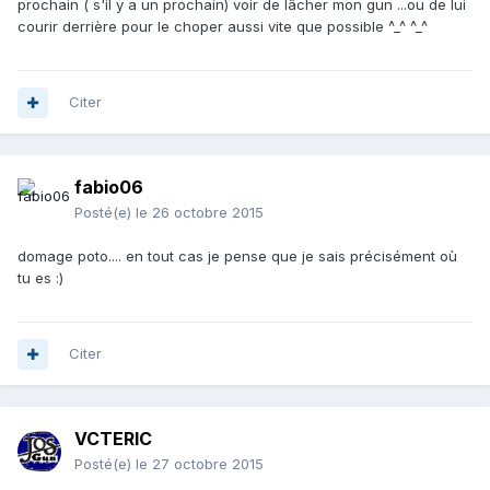
prochain ( s'il y a un prochain) voir de lâcher mon gun ...ou de lui
courir derrière pour le choper aussi vite que possible ^_^ ^_^
Citer
fabio06
Posté(e)
le 26 octobre 2015
domage poto.... en tout cas je pense que je sais précisément où
tu es :)
Citer
VCTERIC
Posté(e)
le 27 octobre 2015