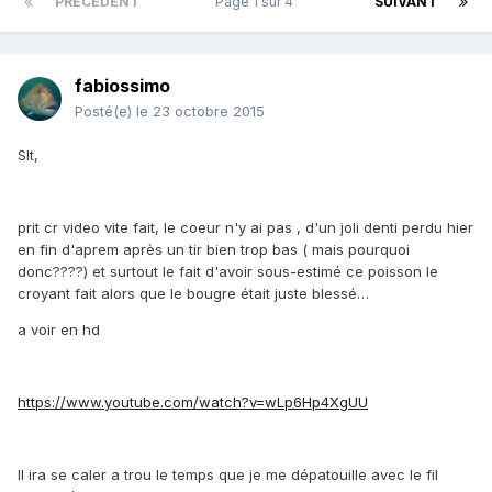
PRÉCÉDENT
Page 1 sur 4
SUIVANT
fabiossimo
Posté(e)
le 23 octobre 2015
Slt,
prit cr video vite fait, le coeur n'y ai pas , d'un joli denti perdu hier
en fin d'aprem après un tir bien trop bas ( mais pourquoi
donc????) et surtout le fait d'avoir sous-estimé ce poisson le
croyant fait alors que le bougre était juste blessé…
a voir en hd
https://www.youtube.com/watch?v=wLp6Hp4XgUU
Il ira se caler a trou le temps que je me dépatouille avec le fil