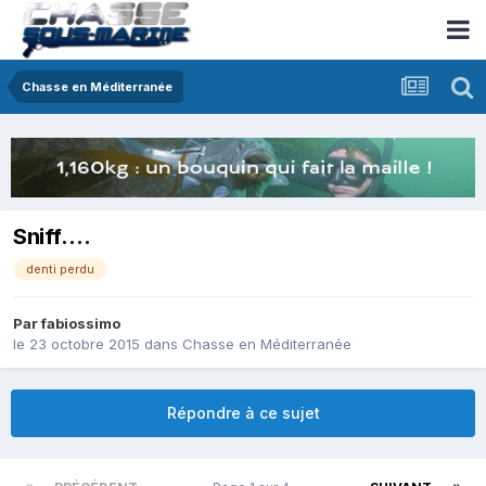
Chasse en Méditerranée
Sniff….
denti perdu
Par
fabiossimo
le 23 octobre 2015
dans
Chasse en Méditerranée
Répondre à ce sujet