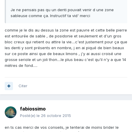
Je ne pensais pas qu un denti pouvait venir d une zone
sableuse comme ça. Instructif ta vid' merci
comme je le dis au dessus la zone est pauvre et cette belle pierre
est entourée de sable , de posidonie et seulement et d'un gros
bloc creux qui retient ou attire la vie....c'est justement pour ça que
les denti y sont présents en nombre, j en ai piqué de bien beaux
sur ce poste ainsi que de beaux limons , j'y ai aussi croisé une
grosse seriole et un joli thon....le plus beau c'est qu'il n'y a que 14
mètres de fond.....
Citer
fabiossimo
Posté(e)
le 26 octobre 2015
en ts cas merci de vos conseils, je tenterai de moins brider le