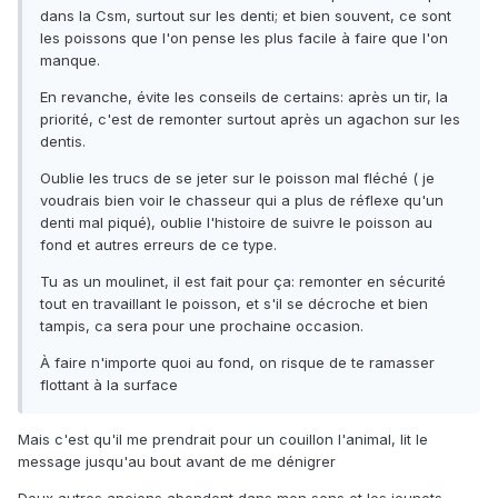
dans la Csm, surtout sur les denti; et bien souvent, ce sont
les poissons que l'on pense les plus facile à faire que l'on
manque.
En revanche, évite les conseils de certains: après un tir, la
priorité, c'est de remonter surtout après un agachon sur les
dentis.
Oublie les trucs de se jeter sur le poisson mal fléché ( je
voudrais bien voir le chasseur qui a plus de réflexe qu'un
denti mal piqué), oublie l'histoire de suivre le poisson au
fond et autres erreurs de ce type.
Tu as un moulinet, il est fait pour ça: remonter en sécurité
tout en travaillant le poisson, et s'il se décroche et bien
tampis, ca sera pour une prochaine occasion.
À faire n'importe quoi au fond, on risque de te ramasser
flottant à la surface
Mais c'est qu'il me prendrait pour un couillon l'animal, lit le
message jusqu'au bout avant de me dénigrer