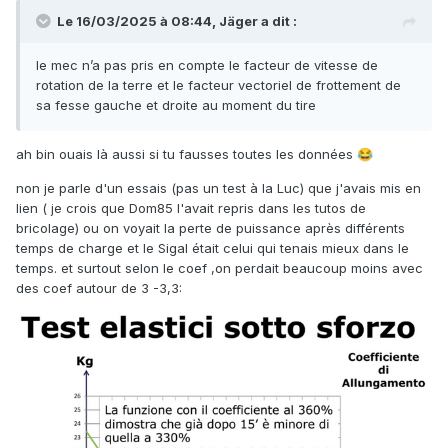
Le 16/03/2025 à 08:44,
Jäger
a dit :
le mec n’a pas pris en compte le facteur de vitesse de
rotation de la terre et le facteur vectoriel de frottement de
sa fesse gauche et droite au moment du tire
ah bin ouais là aussi si tu fausses toutes les données
😂
non je parle d'un essais (pas un test à la Luc) que j'avais mis en
lien ( je crois que Dom85 l'avait repris dans les tutos de
bricolage) ou on voyait la perte de puissance après différents
temps de charge et le Sigal était celui qui tenais mieux dans le
temps. et surtout selon le coef ,on perdait beaucoup moins avec
des coef autour de 3 -3,3: