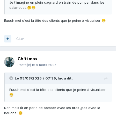
Je t'imagine en plein cagnard en train de pomper dans les
calanques.
🤔
😁
Euuuh moi c'est la tête des clients que je peine à visualiser
😁
Citer
Ch'ti max
Posté(e)
le 9 mars 2025
Le 09/03/2025 à 07:39,
luc
a dit :
Euuuh moi c'est la tête des clients que je peine à visualiser
😁
Nan mais là on parle de pomper avec les bras ,pas avec la
bouche !
😊