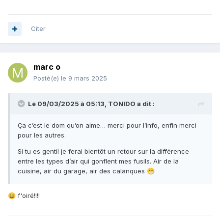
Citer
marc o
Posté(e)
le 9 mars 2025
Le 09/03/2025 à 05:13,
TONIDO
a dit :
Ça c’est le dom qu’on aime… merci pour l’info, enfin merci
pour les autres.
Si tu es gentil je ferai bientôt un retour sur la différence
entre les types d’air qui gonflent mes fusils. Air de la
cuisine, air du garage, air des calanques
😁
f'oiré!!!!
😄