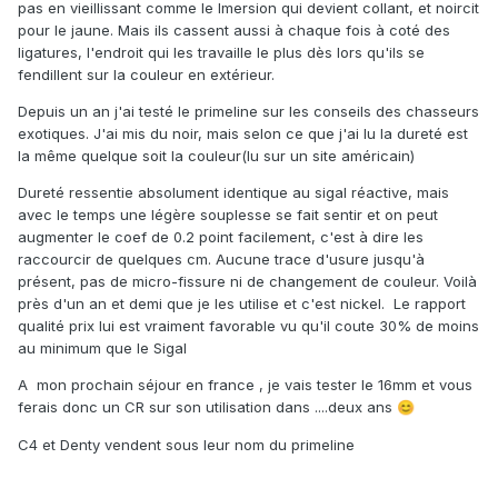
pas en vieillissant comme le Imersion qui devient collant, et noircit
pour le jaune. Mais ils cassent aussi à chaque fois à coté des
ligatures, l'endroit qui les travaille le plus dès lors qu'ils se
fendillent sur la couleur en extérieur.
Depuis un an j'ai testé le primeline sur les conseils des chasseurs
exotiques. J'ai mis du noir, mais selon ce que j'ai lu la dureté est
la même quelque soit la couleur(lu sur un site américain)
Dureté ressentie absolument identique au sigal réactive, mais
avec le temps une légère souplesse se fait sentir et on peut
augmenter le coef de 0.2 point facilement, c'est à dire les
raccourcir de quelques cm. Aucune trace d'usure jusqu'à
présent, pas de micro-fissure ni de changement de couleur. Voilà
près d'un an et demi que je les utilise et c'est nickel. Le rapport
qualité prix lui est vraiment favorable vu qu'il coute 30% de moins
au minimum que le Sigal
A mon prochain séjour en france , je vais tester le 16mm et vous
ferais donc un CR sur son utilisation dans ....deux ans
😊
C4 et Denty vendent sous leur nom du primeline