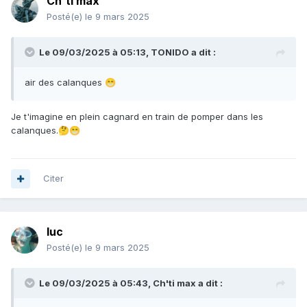
Ch'ti max
Posté(e)
le 9 mars 2025
Le 09/03/2025 à 05:13,
TONIDO
a dit :
air des calanques
😁
Je t'imagine en plein cagnard en train de pomper dans les
calanques.
🤔
😁
Citer
luc
Posté(e)
le 9 mars 2025
Le 09/03/2025 à 05:43,
Ch'ti max
a dit :