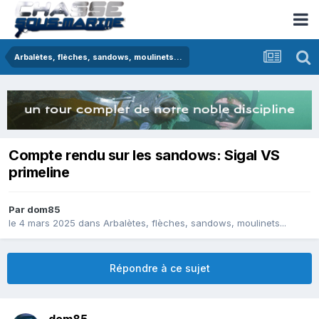
Arbalètes, flèches, sandows, moulinets...
Compte rendu sur les sandows: Sigal VS
primeline
Par
dom85
le 4 mars 2025
dans
Arbalètes, flèches, sandows, moulinets...
Répondre à ce sujet