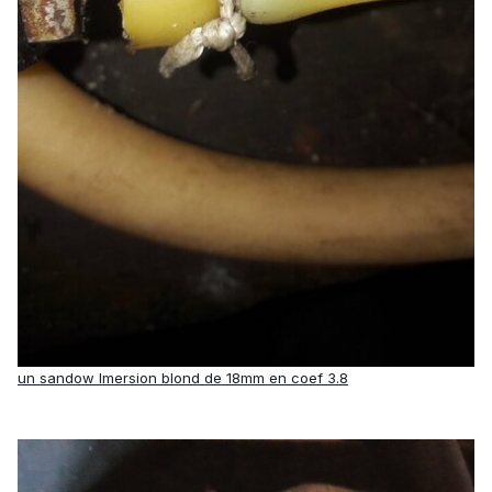
un sandow Imersion blond de 18mm en coef 3.8