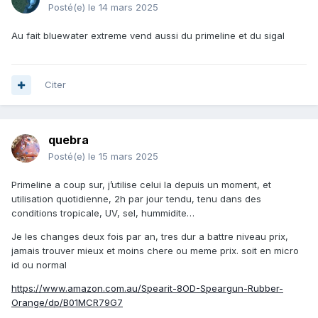
Posté(e)
le 14 mars 2025
Au fait bluewater extreme vend aussi du primeline et du sigal
Citer
quebra
Posté(e)
le 15 mars 2025
Primeline a coup sur, j’utilise celui la depuis un moment, et
utilisation quotidienne, 2h par jour tendu, tenu dans des
conditions tropicale, UV, sel, hummidite…
Je les changes deux fois par an, tres dur a battre niveau prix,
jamais trouver mieux et moins chere ou meme prix. soit en micro
id ou normal
https://www.amazon.com.au/Spearit-8OD-Speargun-Rubber-
Orange/dp/B01MCR79G7