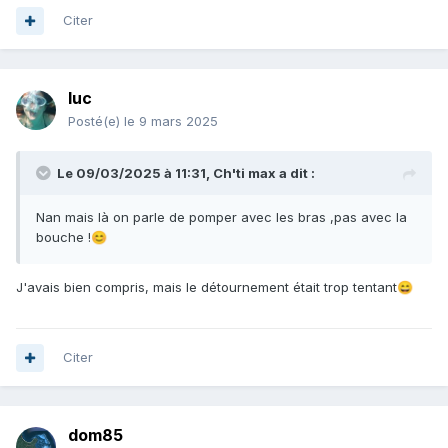
Citer
luc
Posté(e)
le 9 mars 2025
Le 09/03/2025 à 11:31,
Ch'ti max
a dit :
Nan mais là on parle de pomper avec les bras ,pas avec la
bouche !
😊
J'avais bien compris, mais le détournement était trop tentant
😄
Citer
dom85