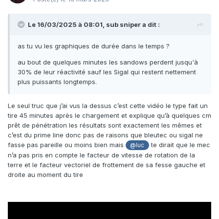
Le 16/03/2025 à 08:01,
sub sniper
a dit :
as tu vu les graphiques de durée dans le temps ?
au bout de quelques minutes les sandows perdent jusqu'à
30% de leur réactivité sauf les Sigal qui restent nettement
plus puissants longtemps.
Le seul truc que j’ai vus la dessus c’est cette vidéo le type fait un
tire 45 minutes après le chargement et explique qu’à quelques cm
prêt de pénétration les résultats sont exactement les mêmes et
c’est du prime line donc pas de raisons que bleutec ou sigal ne
fasse pas pareille ou moins bien mais
te dirait que le mec
@luc
n’a pas pris en compte le facteur de vitesse de rotation de la
terre et le facteur vectoriel de frottement de sa fesse gauche et
droite au moment du tire