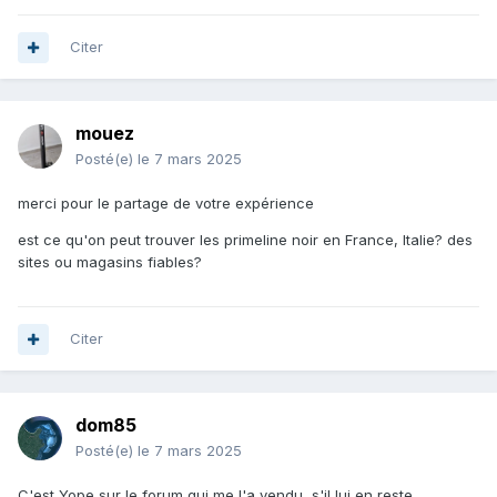
Citer
mouez
Posté(e)
le 7 mars 2025
merci pour le partage de votre expérience
est ce qu'on peut trouver les primeline noir en France, Italie? des
sites ou magasins fiables?
Citer
dom85
Posté(e)
le 7 mars 2025
C'est Yope sur le forum qui me l'a vendu, s'il lui en reste.....