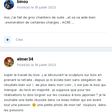
binou
Posté(e)
le 18 juillet 2023
moi, j'ai fait de gros chantiers de suite ...et sa sa aide bien
..exoneration de certaines charges , ACRE ....
Citer
elmer34
Posté(e)
le 18 juillet 2023
super le travail du bois ..j ai découvert la sculpture sur bois en
prenant la retraite ..depuis je m éclate bien sans obligation de
résultats bien sur !.. de plus dans mon coin , c est pas le bois qui
manque ..du teck en majorité . je suppose que pour tes
réalisations tu dois lorgner sur les ciseaux à bois japonais ? je te
souhaite une belle réussite dans ce beau métier qui est avant
tout une passion .
une petite photo de mon taf . toujours dans
😉
les poissons