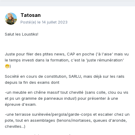
Tatosan
Posté(e)
le 14 juillet 2023
Salut les Loustiks!
Juste pour filer des ptites news, CAP en poche ('à l'aise' mais vu
le temps investi dans la formation, c'est la 'juste rémunération'
)
😁
Société en cours de constitution, SARLU, mais déjà sur les rails
depuis la fin des exams dont
-un meuble en chêne massif tout chevillé (sans colle, clou ou vis
et ps un gramme de panneaux indus!) pour présenter à une
épreuve d'exam.
-une terrasse surélevée/pergola/garde-corps et escalier chez un
pote, tout en assemblages (tenons/mortaises, queues d'aronde,
chevilles...)