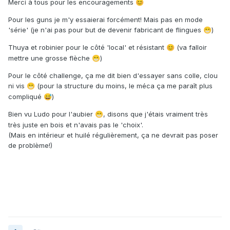
Merci à tous pour les encouragements
😊
Pour les guns je m'y essaierai forcément! Mais pas en mode
'série' (je n'ai pas pour but de devenir fabricant de flingues
)
😁
Thuya et robinier pour le côté 'local' et résistant
(va falloir
😊
mettre une grosse flèche
)
😁
Pour le côté challenge, ça me dit bien d'essayer sans colle, clou
ni vis
(pour la structure du moins, le méca ça me paraît plus
😁
compliqué
)
😅
Bien vu Ludo pour l'aubier
, disons que j'étais vraiment très
😁
très juste en bois et n'avais pas le 'choix'.
(Mais en intérieur et huilé régulièrement, ça ne devrait pas poser
de problème!)