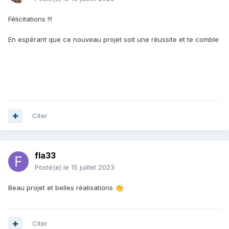
Félicitations !!!
En espérant que ce nouveau projet soit une réussite et te comble
Citer
fla33
Posté(e)
le 15 juillet 2023
Beau projet et belles réalisations
👏
Citer