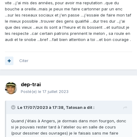
vite ...j'ai mis des années, pour avoir ma reputation ..que du
bouche a oreille...mais je peux me faire cartonner par un enc
...sur les reseaux sociaux et j'en passe ....j'essaie de faire mon taf
le mieux possible ..trouver des gens qualifié ...dur tres dur ...j'ai
que des vieux ...eux ils sont a l'heure et ils bossent ...et surtout je
les respecte ..car certain patrons prennent le melon , sa roule en
audi et te snobe ...bref ...fait bien attention a toi ...et bon courage .
Citer
dep-trai
Posté(e)
le 17 juillet 2023
Le 17/07/2023 à 17:38,
Tatosan
a dit :
Quand j'étais à Angers, je dormais dans mon fourgon, donc
si je pouvais rester tard à l'atelier ou en salle de cours
(pour dessiner des ouvrages) je le faisais sans me faire