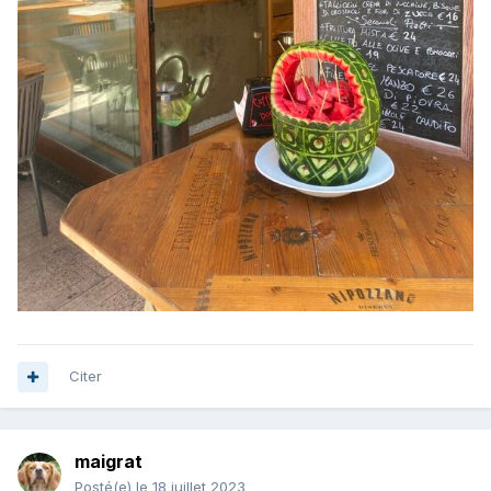
Citer
maigrat
Posté(e)
le 18 juillet 2023