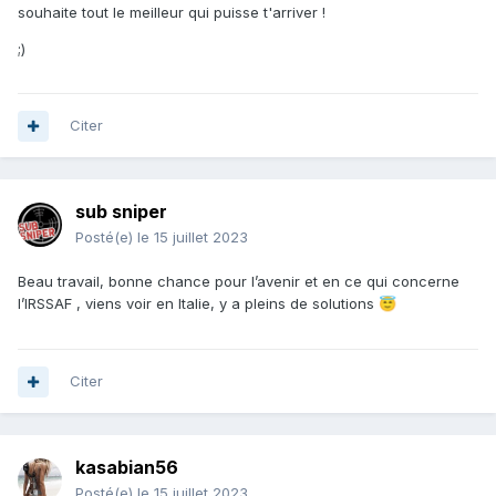
souhaite tout le meilleur qui puisse t'arriver !
;)
Citer
sub sniper
Posté(e)
le 15 juillet 2023
Beau travail, bonne chance pour l’avenir et en ce qui concerne
l’IRSSAF , viens voir en Italie, y a pleins de solutions
😇
Citer
kasabian56
Posté(e)
le 15 juillet 2023