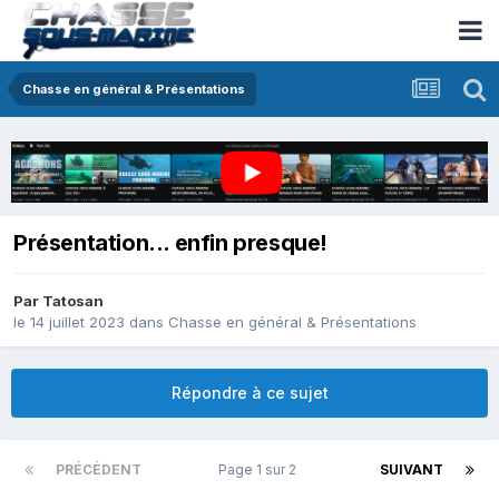
Chasse en général & Présentations
Présentation... enfin presque!
Par
Tatosan
le 14 juillet 2023
dans
Chasse en général & Présentations
Répondre à ce sujet
PRÉCÉDENT
Page 1 sur 2
SUIVANT