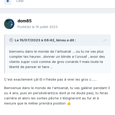
Citer
dom85
Posté(e)
le 16 juillet 2023
Le 15/07/2023 à 06:42,
binou
a dit :
bienvenu dans le monde de l'artisanat .....ou tu ne vas plus
compter tes heures ..donner un blinde a l'urssaf , avoir des
clients super cool comme de gros conards !! mais toute ta
liberté de penser et faire ...
C'est exactement çà! Et n'hésite pas à virer les gros c.......
Bienvenue dans le monde de l'artisanat, tu vas galérer pendant 3
ou 4 ans, puis en persévérant(ce dont je ne doute pas), tu feras
carrière et alors les sorties pêche s'éloigneront au fur et à
mesure que le métier prendra position
👍