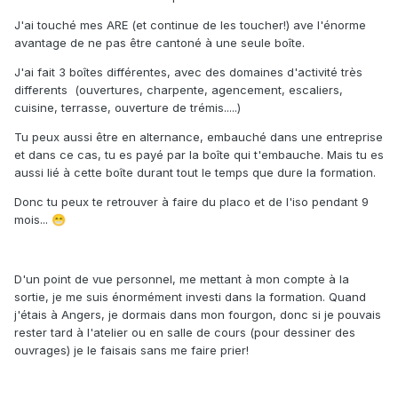
J'ai touché mes ARE (et continue de les toucher!) ave l'énorme
avantage de ne pas être cantoné à une seule boîte.
J'ai fait 3 boîtes différentes, avec des domaines d'activité très
differents (ouvertures, charpente, agencement, escaliers,
cuisine, terrasse, ouverture de trémis.....)
Tu peux aussi être en alternance, embauché dans une entreprise
et dans ce cas, tu es payé par la boîte qui t'embauche. Mais tu es
aussi lié à cette boîte durant tout le temps que dure la formation.
Donc tu peux te retrouver à faire du placo et de l'iso pendant 9
mois...
😁
D'un point de vue personnel, me mettant à mon compte à la
sortie, je me suis énormément investi dans la formation. Quand
j'étais à Angers, je dormais dans mon fourgon, donc si je pouvais
rester tard à l'atelier ou en salle de cours (pour dessiner des
ouvrages) je le faisais sans me faire prier!