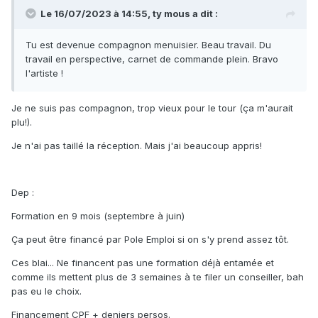
Le 16/07/2023 à 14:55,
ty mous
a dit :
Tu est devenue compagnon menuisier. Beau travail. Du
travail en perspective, carnet de commande plein. Bravo
l'artiste !
Je ne suis pas compagnon, trop vieux pour le tour (ça m'aurait
plu!).
Je n'ai pas taillé la réception. Mais j'ai beaucoup appris!
Dep
:
Formation en 9 mois (septembre à juin)
Ça peut être financé par Pole Emploi si on s'y prend assez tôt.
Ces blai... Ne financent pas une formation déjà entamée et
comme ils mettent plus de 3 semaines à te filer un conseiller, bah
pas eu le choix.
Financement CPF + deniers persos.