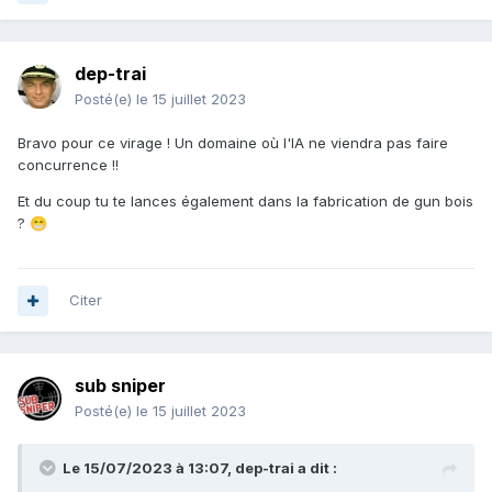
dep-trai
Posté(e)
le 15 juillet 2023
Bravo pour ce virage ! Un domaine où l'IA ne viendra pas faire
concurrence !!
Et du coup tu te lances également dans la fabrication de gun bois
?
😁
Citer
sub sniper
Posté(e)
le 15 juillet 2023
Le 15/07/2023 à 13:07,
dep-trai
a dit :