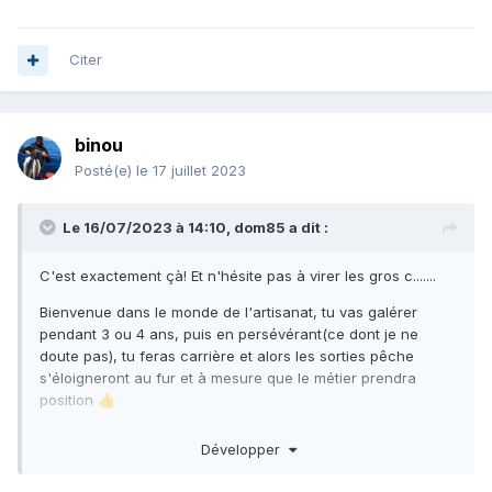
Citer
binou
Posté(e)
le 17 juillet 2023
Le 16/07/2023 à 14:10,
dom85
a dit :
C'est exactement çà! Et n'hésite pas à virer les gros c.......
Bienvenue dans le monde de l'artisanat, tu vas galérer
pendant 3 ou 4 ans, puis en persévérant(ce dont je ne
doute pas), tu feras carrière et alors les sorties pêche
s'éloigneront au fur et à mesure que le métier prendra
position
👍
Développer