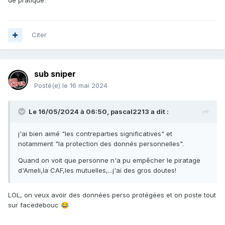
de pratique.
Citer
sub sniper
Posté(e)
le 16 mai 2024
Le 16/05/2024 à 06:50,
pascal2213
a dit :
j'ai bien aimé "les contreparties significatives" et
notamment "la protection des donnés personnelles".
Quand on voit que personne n'a pu empêcher le piratage
d'Ameli,la CAF,les mutuelles,...j'ai des gros doutes!
LOL, on veux avoir des données perso protégées et on poste tout
sur facedebouc
😂