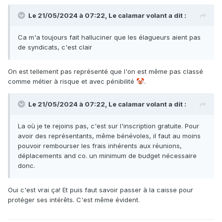
Le 21/05/2024 à 07:22,
Le calamar volant
a dit :
Ca m'a toujours fait halluciner que les élagueurs aient pas
de syndicats, c'est clair
On est tellement pas représenté que l'on est même pas classé
comme métier à risque et avec pénibilité
.
🤡
Le 21/05/2024 à 07:22,
Le calamar volant
a dit :
La où je te rejoins pas, c'est sur l'inscription gratuite. Pour
avoir des représentants, même bénévoles, il faut au moins
pouvoir rembourser les frais inhérents aux réunions,
déplacements and co. un minimum de budget nécessaire
donc.
Oui c'est vrai ça! Et puis faut savoir passer à la caisse pour
protéger ses intérêts. C'est même évident.