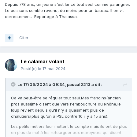
Depuis 7/8 ans, un jeune s'est lancé tout seul comme palangrier.
Le poissons semble revenu, du moins pour un bateau. Il en vit
correctement. Reportage à Thalassa.
Citer
Le calamar volant
Posté(e)
le 17 mai 2024
Le 17/05/2024 à 09:34,
pascal2213
a dit :
Ca va peut-être se réguler tout seul.Mes frangins(ancien
pros aussi)me disent que vers l'embouchure du Rhône,le
loup revient depuis qu'il n'y a quasiment plus de
chalutiers(plus qu'un à PSL contre 10 il y a 15 ans).
Les petits métiers leur mettent le compte mais ils ont de plus
en plus de mal à les refourguer aux mareyeurs qui disent