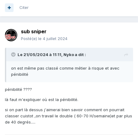
Citer
sub sniper
Posté(e)
le 4 juillet 2024
Le 21/05/2024 à 11:11,
Nyko
a dit :
on est même pas classé comme métier à risque et avec
pénibilité
pénibilité ????
là faut m'expliquer où est la pénibilité.
si on part là dessus j'aimerai bien savoir comment on pourrait
classer cuistot ,on travail le double ( 60-70 H/semaine)et par plus
de 40 degrés.....