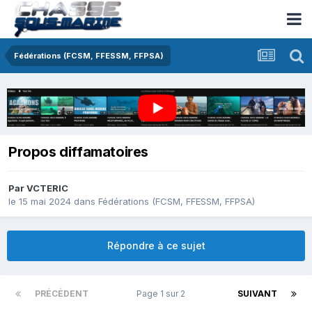
Fédérations (FCSM, FFESSM, FFPSA)
Propos diffamatoires
Par
VCTERIC
le 15 mai 2024
dans
Fédérations (FCSM, FFESSM, FFPSA)
Répondre à ce sujet
PRÉCÉDENT
Page 1 sur 2
SUIVANT