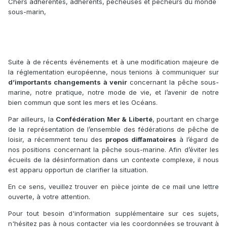
Chers adhérentes, adhérents, pêcheuses et pêcheurs du monde
sous-marin,
Suite à de récents événements et à une modification majeure de
la réglementation européenne, nous tenions à communiquer sur
d’importants changements à venir
concernant la pêche sous-
marine, notre pratique, notre mode de vie, et l’avenir de notre
bien commun que sont les mers et les Océans.
Par ailleurs, la
Confédération Mer & Liberté
, pourtant en charge
de la représentation de l’ensemble des fédérations de pêche de
loisir, a récemment tenu des
propos diffamatoires
à l’égard de
nos positions concernant la pêche sous-marine. Afin d’éviter les
écueils de la désinformation dans un contexte complexe, il nous
est apparu opportun de clarifier la situation.
En ce sens, veuillez trouver en pièce jointe de ce mail une lettre
ouverte, à votre attention.
Pour tout besoin d'information supplémentaire sur ces sujets,
n'hésitez pas à nous contacter via les coordonnées se trouvant à