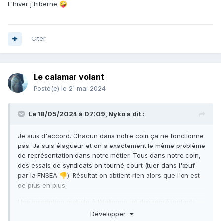
L'hiver j'hiberne
🤪
Citer
Le calamar volant
Posté(e)
le 21 mai 2024
Le 18/05/2024 à 07:09,
Nyko
a dit :
Je suis d'accord. Chacun dans notre coin ça ne fonctionne
pas. Je suis élagueur et on a exactement le même problème
de représentation dans notre métier. Tous dans notre coin,
des essais de syndicats on tourné court (tuer dans l'œuf
par la FNSEA
). Résultat on obtient rien alors que l'on est
👎
de plus en plus.
Une inscription gratuite à l'italienne et des représentants
compétents pour protégés nos intérêts est le seul moyen
Développer