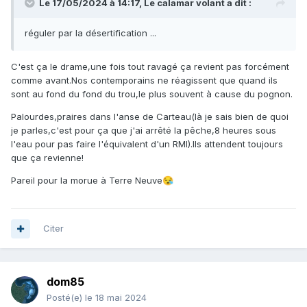
Le 17/05/2024 à 14:17,
Le calamar volant
a dit :
réguler par la désertification ...
C'est ça le drame,une fois tout ravagé ça revient pas forcément
comme avant.Nos contemporains ne réagissent que quand ils
sont au fond du fond du trou,le plus souvent à cause du pognon.
Palourdes,praires dans l'anse de Carteau(là je sais bien de quoi
je parles,c'est pour ça que j'ai arrêté la pêche,8 heures sous
l'eau pour pas faire l'équivalent d'un RMI).Ils attendent toujours
que ça revienne!
Pareil pour la morue à Terre Neuve
😪
Citer
dom85
Posté(e)
le 18 mai 2024