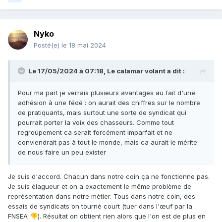
Nyko
Posté(e)
le 18 mai 2024
Le 17/05/2024 à 07:18,
Le calamar volant
a dit :
Pour ma part je verrais plusieurs avantages au fait d'une
adhésion à une fédé : on aurait des chiffres sur le nombre
de pratiquants, mais surtout une sorte de syndicat qui
pourrait porter la voix des chasseurs. Comme tout
regroupement ca serait forcément imparfait et ne
conviendrait pas à tout le monde, mais ca aurait le mérite
de nous faire un peu exister
Je suis d'accord. Chacun dans notre coin ça ne fonctionne pas.
Je suis élagueur et on a exactement le même problème de
représentation dans notre métier. Tous dans notre coin, des
essais de syndicats on tourné court (tuer dans l'œuf par la
FNSEA
). Résultat on obtient rien alors que l'on est de plus en
👎