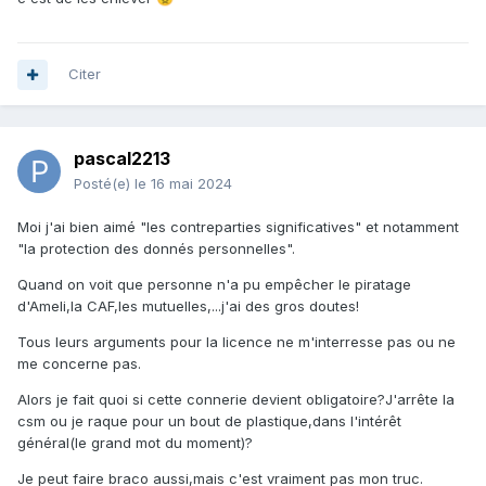
Citer
pascal2213
Posté(e)
le 16 mai 2024
Moi j'ai bien aimé "les contreparties significatives" et notamment
"la protection des donnés personnelles".
Quand on voit que personne n'a pu empêcher le piratage
d'Ameli,la CAF,les mutuelles,...j'ai des gros doutes!
Tous leurs arguments pour la licence ne m'interresse pas ou ne
me concerne pas.
Alors je fait quoi si cette connerie devient obligatoire?J'arrête la
csm ou je raque pour un bout de plastique,dans l'intérêt
général(le grand mot du moment)?
Je peut faire braco aussi,mais c'est vraiment pas mon truc.