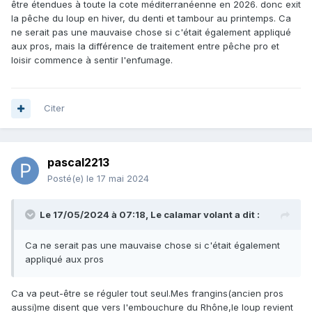
être étendues à toute la cote méditerranéenne en 2026. donc exit
la pêche du loup en hiver, du denti et tambour au printemps. Ca
ne serait pas une mauvaise chose si c'était également appliqué
aux pros, mais la différence de traitement entre pêche pro et
loisir commence à sentir l'enfumage.
Citer
pascal2213
Posté(e)
le 17 mai 2024
Le 17/05/2024 à 07:18,
Le calamar volant
a dit :
Ca ne serait pas une mauvaise chose si c'était également
appliqué aux pros
Ca va peut-être se réguler tout seul.Mes frangins(ancien pros
aussi)me disent que vers l'embouchure du Rhône,le loup revient