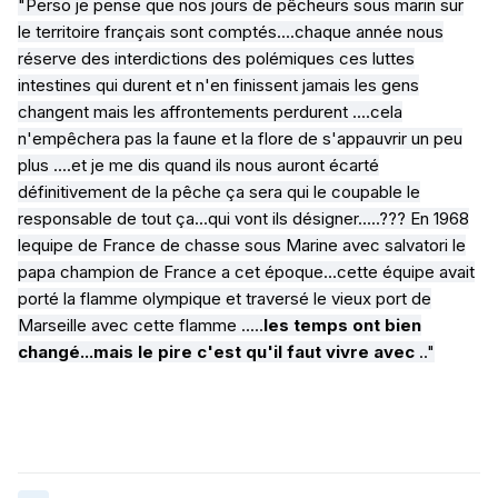
"Perso je pense que nos jours de pêcheurs sous marin sur
le territoire français sont comptés....chaque année nous
réserve des interdictions des polémiques ces luttes
intestines qui durent et n'en finissent jamais les gens
changent mais les affrontements perdurent ....cela
n'empêchera pas la faune et la flore de s'appauvrir un peu
plus ....et je me dis quand ils nous auront écarté
définitivement de la pêche ça sera qui le coupable le
responsable de tout ça...qui vont ils désigner.....??? En 1968
lequipe de France de chasse sous Marine avec salvatori le
papa champion de France a cet époque...cette équipe avait
porté la flamme olympique et traversé le vieux port de
Marseille avec cette flamme .....
les temps ont bien
changé...mais le pire c'est qu'il faut vivre avec
.."