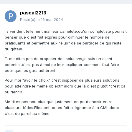
pascal2213
Posté(e)
le 16 mai 2024
Ils vendent tellement mal leur camelote,qu'un complotiste pourrait
penser que c'est fait exprès pour diminuer le nombre de
pratiquants et permettre aux "élus" de se partager ce qui reste
du gâteau.
Et me dites pas de proposer des solutions,je suis un client
potentiel,c'est pas à moi de leur expliquer comment faut faire
pour que les gars adhèrent.
Pour moi "avoir le choix" c'est disposer de plusieurs solutions
pour atteindre le même objectif alors que là c'est plutôt "c'est ça
ou rien"!!!
Me dites pas non plus que justement on peut choisir entre
plusieurs fédés.Elles ont toutes fait allégeance à la CML donc
c'est du pareil au même.