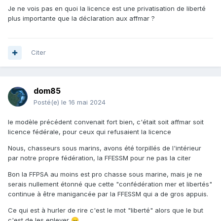
Je ne vois pas en quoi la licence est une privatisation de liberté
plus importante que la déclaration aux affmar ?
Citer
dom85
Posté(e)
le 16 mai 2024
le modèle précédent convenait fort bien, c'était soit affmar soit
licence fédérale, pour ceux qui refusaient la licence
Nous, chasseurs sous marins, avons été torpillés de l'intérieur
par notre propre fédération, la FFESSM pour ne pas la citer
Bon la FFPSA au moins est pro chasse sous marine, mais je ne
serais nullement étonné que cette "confédération mer et libertés"
continue à être manigancée par la FFESSM qui a de gros appuis.
Ce qui est à hurler de rire c'est le mot "liberté" alors que le but
c'est de les enlever
😠