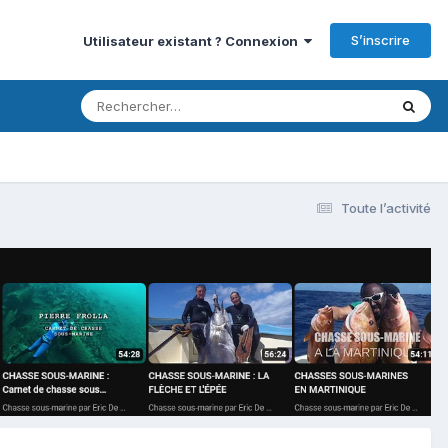
S’inscrire
Utilisateur existant ? Connexion
Toute l’activité