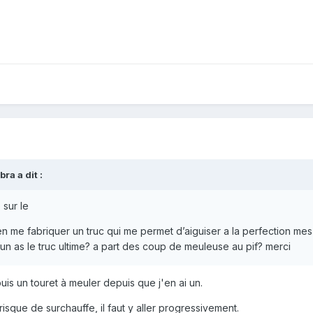
bra
a dit :
 sur le
ien me fabriquer un truc qui me permet d’aiguiser a la perfection mes
un as le truc ultime? a part des coup de meuleuse au pif? merci
is un touret à meuler depuis que j'en ai un.
n risque de surchauffe, il faut y aller progressivement.