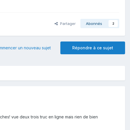
Partager
Abonnés
2
mmencer un nouveau sujet
Répondre à ce sujet
eches! vue deux trois truc en ligne mais rien de bien