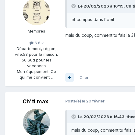
Le 20/02/2026 à 16:19,
Ch't
et compas dans l'oeil
Membres
mais du coup, comment tu fais la 3
6.6 k
Département, région,
ville:
53 pour la maison,
56 Sud pour les
vacances
Mon équipement:
Ce
qui me convient ...
Citer
Ch'ti max
Posté(e)
le 20 février
Le 20/02/2026 à 16:43,
the
mais du coup, comment tu fais l