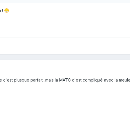
n !
😁
 c'est plusque parfait...mais la MATC c'est compliqué avec la meule