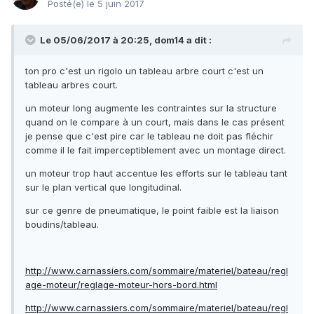
Posté(e)
le 5 juin 2017
Le 05/06/2017 à 20:25, dom14 a dit :
ton pro c'est un rigolo un tableau arbre court c'est un
tableau arbres court.
un moteur long augmente les contraintes sur la structure
quand on le compare à un court, mais dans le cas présent
je pense que c'est pire car le tableau ne doit pas fléchir
comme il le fait imperceptiblement avec un montage direct.
un moteur trop haut accentue les efforts sur le
tableau
tant
sur le plan vertical que longitudinal.
sur ce genre de pneumatique, le point faible est la liaison
boudins/tableau.
http://www.carnassiers.com/sommaire/materiel/bateau/regl
age-moteur/reglage-moteur-hors-bord.html
http://www.carnassiers.com/sommaire/materiel/bateau/regl