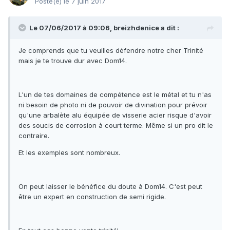
Posté(e)
le 7 juin 2017
Le 07/06/2017 à 09:06, breizhdenice a dit :
Je comprends que tu veuilles défendre notre cher Trinité
mais je te trouve dur avec Dom14.
L'un de tes domaines de compétence est le métal et tu n'as
ni besoin de photo ni de pouvoir de divination pour prévoir
qu'une arbalète alu équipée de visserie acier risque d'avoir
des soucis de corrosion à court terme. Même si un pro dit le
contraire.
Et les exemples sont nombreux.
On peut laisser le bénéfice du doute à Dom14. C'est peut
être un expert en construction de semi rigide.