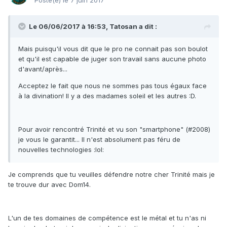
Posté(e)
le 7 juin 2017
Le 06/06/2017 à 16:53, Tatosan a dit :
Mais puisqu'il vous dit que le pro ne connait pas son boulot
et qu'il est capable de juger son travail sans aucune photo
d'avant/après...
Acceptez le fait que nous ne sommes pas tous égaux face
à la divination! Il y a des madames soleil et les autres :D.
Pour avoir rencontré Trinité et vu son "smartphone" (#2008)
je vous le garantit... Il n'est absolument pas féru de
nouvelles technologies :lol:
Je comprends que tu veuilles défendre notre cher Trinité mais je
te trouve dur avec Dom14.
L'un de tes domaines de compétence est le métal et tu n'as ni