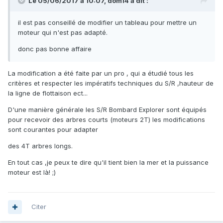
Le 05/06/2017 à 10:07, dom14 a dit :
il est pas conseillé de modifier un tableau pour mettre un
moteur qui n'est pas adapté.
donc pas bonne affaire
La modification a été faite par un pro , qui a étudié tous les
critères et respecter les impératifs techniques du S/R ,hauteur de
la ligne de flottaison ect...
D'une manière générale les S/R Bombard Explorer sont équipés
pour recevoir des arbres courts (moteurs 2T) les modifications
sont courantes pour adapter
des 4T arbres longs.
En tout cas ,je peux te dire qu'il tient bien la mer et la puissance
moteur est là! ;)
Citer