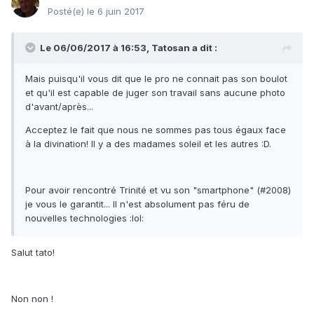
Posté(e)
le 6 juin 2017
Le 06/06/2017 à 16:53, Tatosan a dit :
Mais puisqu'il vous dit que le pro ne connait pas son boulot
et qu'il est capable de juger son travail sans aucune photo
d'avant/après...
Acceptez le fait que nous ne sommes pas tous égaux face
à la divination! Il y a des madames soleil et les autres :D.
Pour avoir rencontré Trinité et vu son "smartphone" (#2008)
je vous le garantit... Il n'est absolument pas féru de
nouvelles technologies :lol:
Salut tato!
Non non !