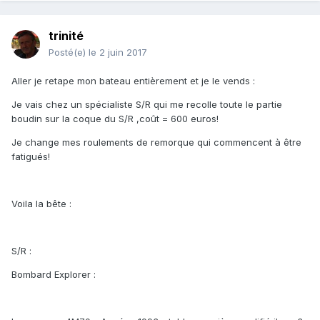
trinité
Posté(e)
le 2 juin 2017
Aller je retape mon bateau entièrement et je le vends :
Je vais chez un spécialiste S/R qui me recolle toute le partie
boudin sur la coque du S/R ,coût = 600 euros!
Je change mes roulements de remorque qui commencent à être
fatigués!
Voila la bête :
S/R :
Bombard Explorer :