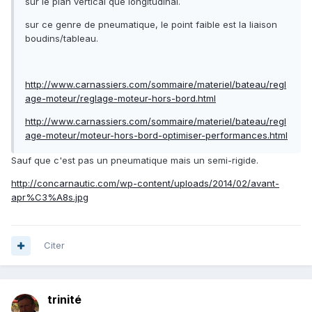
sur le plan vertical que longitudinal.
sur ce genre de pneumatique, le point faible est la liaison
boudins/tableau.
http://www.carnassiers.com/sommaire/materiel/bateau/regl
age-moteur/reglage-moteur-hors-bord.html
http://www.carnassiers.com/sommaire/materiel/bateau/regl
age-moteur/moteur-hors-bord-optimiser-performances.html
Sauf que c'est pas un pneumatique mais un semi-rigide.
http://concarnautic.com/wp-content/uploads/2014/02/avant-
apr%C3%A8s.jpg
Citer
trinité