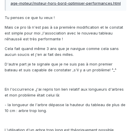
age-moteur/moteur-hors-bord-optimiser-performances.html
Tu penses ce que tu veux !
Mais ce pro là n'est pas à sa première modification et le constat
est simple pour moi ,l'association avec le nouveau tableau
réhaussé est très performante !
Cela fait quand même 3 ans que je navigue comme cela sans
aucun soucis et j'en ai fait des milles.
D'autre part je te signale que je ne suis pas à mon premier
bateau et suis capable de constater ,s'il y a un problème! ^_^
En l'occurrence ,j'ai repris ton lien relatif aux longueurs d'arbres
et mon problème était celui là:
- la longueur de l'arbre dépasse la hauteur du tableau de plus de
10 cm : arbre trop long.
L'utilisation d'un arbre trop long est théoriquement possible