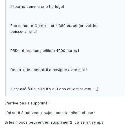
Il tourne comme une horloge!
Eco sondeur Carmin : prix 380 euros (on voit les
poissons..;si si)
PRIX : (hors compétition) 4000 euros !
Dep trait le connait il a navigué avec moi !
Il est allé à Belle ile il y a 3 ans et...est revenu... ;)
J'arrive pas a supprimé !
J'ai sorti 3 nouveaux sujets pour la même chose !
Si les modos peuvent en supprimer 2 ,ça serait sympa!