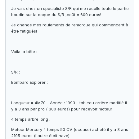
Je vais chez un spécialiste S/R qui me recolle toute le partie
boudin sur la coque du S/R ,coût = 600 euros!
Je change mes roulements de remorque qui commencent à
être fatigués!
Voila la bête :
S/R :
Bombard Explorer :
Longueur = 4M70 - Année : 1993 - tableau arrière modifié il
y a 3 ans par pro ( 300 euros) pour recevoir moteur
4 temps arbre long .
Moteur Mercury 4 temps 50 CV (occase) acheté il y a 3 ans
2195 euros (l'autre était naze)