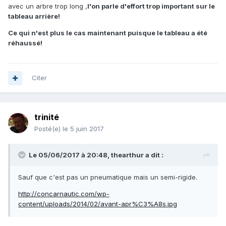
avec un arbre trop long ,
l'on parle d'effort trop important sur le
tableau arrière!
Ce qui n'est plus le cas maintenant puisque le tableau a été
réhaussé!
Citer
trinité
Posté(e)
le 5 juin 2017
Le 05/06/2017 à 20:48, thearthur a dit :
Sauf que c'est pas un pneumatique mais un semi-rigide.
http://concarnautic.com/wp-
content/uploads/2014/02/avant-apr%C3%A8s.jpg