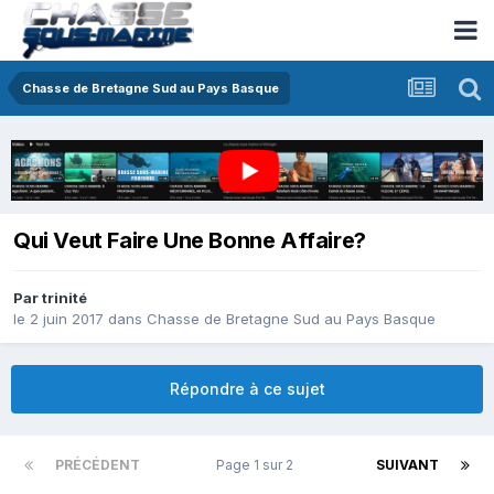
Chasse de Bretagne Sud au Pays Basque
Qui Veut Faire Une Bonne Affaire?
Par
trinité
le 2 juin 2017
dans
Chasse de Bretagne Sud au Pays Basque
Répondre à ce sujet
PRÉCÉDENT
Page 1 sur 2
SUIVANT