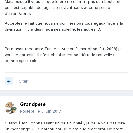
Mais puisqu'il vous dit que le pro ne connait pas son boulot et
qu'il est capable de juger son travail sans aucune photo
d'avant/après...
Acceptez le fait que nous ne sommes pas tous égaux face à la
divination! Il y a des madames soleil et les autres :D.
Pour avoir rencontré Trinité et vu son "smartphone" (#2008) je
vous le garantit... Il n'est absolument pas féru de nouvelles
technologies :lol:
Citer
Grandpère
Posté(e)
le 6 juin 2017
Quand à moi, connaissant un peu "Trinité", je ne le vois pas dire
un mensonge. Si le bateau est OK c'est que c'est vrai. Ce n'est