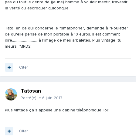
pas du tout le genre de (jeune) homme à vouloir mentir, travestir
la vérité ou escroquer quiconque.
Tato, en ce qui concerne le "smarphone", demande à "Poulette"
ce qu'elle pense de mon portable à 10 euros. Il est comment
dire.............................à l'image de mes arbalètes. Plus vintage, tu
meurs. :MRD2:
Citer
Tatosan
Posté(e)
le 6 juin 2017
Plus vintage ça s'appelle une cabine téléphonique :lol:
Citer