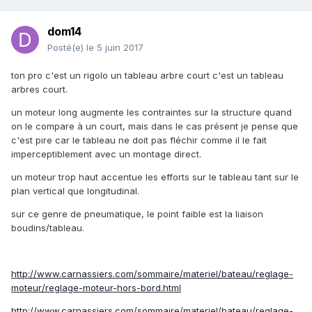
dom14
Posté(e)
le 5 juin 2017
ton pro c'est un rigolo un tableau arbre court c'est un tableau
arbres court.
un moteur long augmente les contraintes sur la structure quand
on le compare à un court, mais dans le cas présent je pense que
c'est pire car le tableau ne doit pas fléchir comme il le fait
imperceptiblement avec un montage direct.
un moteur trop haut accentue les efforts sur le
tableau
tant sur le
plan vertical que longitudinal.
sur ce genre de pneumatique, le point faible est la liaison
boudins/tableau.
http://www.carnassiers.com/sommaire/materiel/bateau/reglage-
moteur/reglage-moteur-hors-bord.html
http://www.carnassiers.com/sommaire/materiel/bateau/reglage-