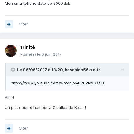
Mon smartphone date de 2000 :lol:
Citer
trinité
Posté(e)
le 6 juin 2017
Le 06/06/2017 à 18:20, kasabian56 a dit :
https://www.youtube.com/watch?v=D782Iv9GXSU
Aller!
Un p'tit coup d'humour à 2 balles de Kasa !
Citer