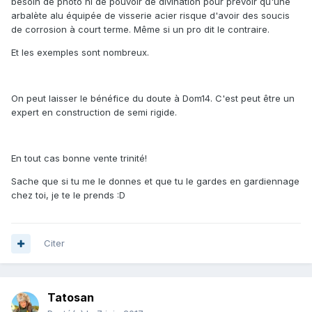
besoin de photo ni de pouvoir de divination pour prévoir qu'une
arbalète alu équipée de visserie acier risque d'avoir des soucis
de corrosion à court terme. Même si un pro dit le contraire.
Et les exemples sont nombreux.
On peut laisser le bénéfice du doute à Dom14. C'est peut être un
expert en construction de semi rigide.
En tout cas bonne vente trinité!
Sache que si tu me le donnes et que tu le gardes en gardiennage
chez toi, je te le prends :D
Citer
Tatosan