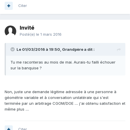
Citer
Invité
Posté(e)
le 1 mars 2016
Le 01/03/2016 à 19:50, Grandpère a dit :
Tu me raconteras au mois de mai. Aurais-tu failli échouer
sur la banquise ?
Non, juste une demande légitime adressée à une personne à
géométrie variable et à conversation unilatérale qui s'est
terminée par un arbitrage CGOM/DOE .... j'ai obtenu satisfaction et
même plus ....
Citer