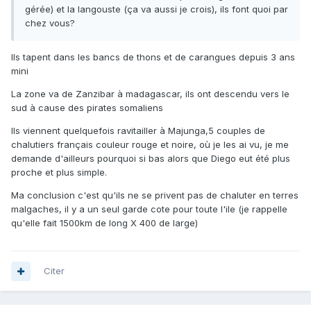
gérée) et la langouste (ça va aussi je crois), ils font quoi par
chez vous?
Ils tapent dans les bancs de thons et de carangues depuis 3 ans
mini
La zone va de Zanzibar à madagascar, ils ont descendu vers le
sud à cause des pirates somaliens
Ils viennent quelquefois ravitailler à Majunga,5 couples de
chalutiers français couleur rouge et noire, où je les ai vu, je me
demande d'ailleurs pourquoi si bas alors que Diego eut été plus
proche et plus simple.
Ma conclusion c'est qu'ils ne se privent pas de chaluter en terres
malgaches, il y a un seul garde cote pour toute l'ile (je rappelle
qu'elle fait 1500km de long X 400 de large)
Citer