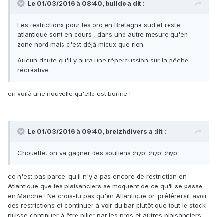
Le 01/03/2016 à 08:40, bulldo a dit :
Les restrictions pour les pro en Bretagne sud et reste
atlantique sont en cours , dans une autre mesure qu'en
zone nord mais c'est déjà mieux que rien.
Aucun doute qu'il y aura une répercussion sur la pêche
récréative.
en voilà une nouvelle qu'elle est bonne !
Le 01/03/2016 à 09:40, breizhdivers a dit :
Chouette, on va gagner des soutiens :hyp: :hyp: :hyp:
ce n'est pas parce-qu'il n'y a pas encore de restriction en
Atlantique que les plaisanciers se moquent de ce qu'il se passe
en Manche ! Ne crois-tu pas qu'en Atlantique on préférerait avoir
des restrictions et continuer à voir du bar plutôt que tout le stock
puisse continuer à être piller par les pros et autres plaisanciers