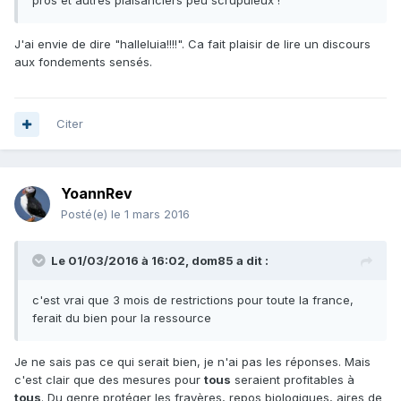
pros et autres plaisanciers peu scrupuleux !
J'ai envie de dire "halleluia!!!!". Ca fait plaisir de lire un discours
aux fondements sensés.
Citer
YoannRev
Posté(e)
le 1 mars 2016
Le 01/03/2016 à 16:02, dom85 a dit :
c'est vrai que 3 mois de restrictions pour toute la france,
ferait du bien pour la ressource
Je ne sais pas ce qui serait bien, je n'ai pas les réponses. Mais
c'est clair que des mesures pour
tous
seraient profitables à
tous
. Du genre protéger les frayères, repos biologiques, aires de