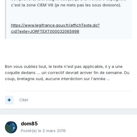
c'est la zone CIEM VIII (je ne mets pas les sous divisions).
https://www.legifrance.gouv.fr/affichTexte.do?
cidTexte=JORFTEXT000032065998
Bon vous oubliez tout, le texte n'est pas applicable, il y a une
coquille dedans .... un correctif devrait arriver fin de semaine. Du
coup, bretagne sud, aucune interdiction sur l'année ...
Citer
dom85
Posté(e)
le 2 mars 2016