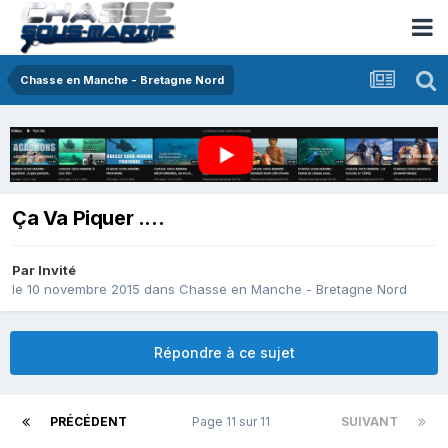
Chasse en Manche - Bretagne Nord
Ça Va Piquer ....
Par Invité
le 10 novembre 2015
dans
Chasse en Manche - Bretagne Nord
Répondre à ce sujet
PRÉCÉDENT
Page 11 sur 11
SUIVANT