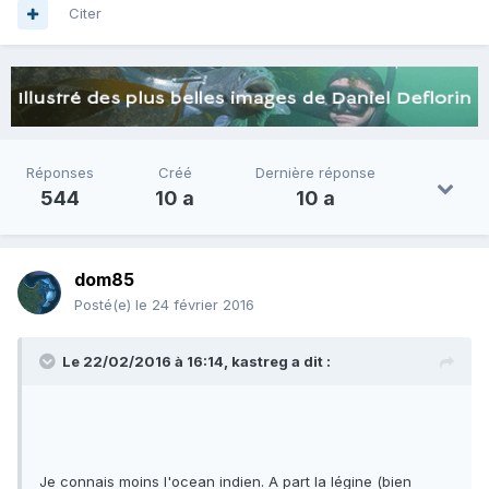
Citer
Réponses
Créé
Dernière réponse
544
10 a
10 a
dom85
Posté(e)
le 24 février 2016
Le 22/02/2016 à 16:14, kastreg a dit :
Je connais moins l'ocean indien. A part la légine (bien