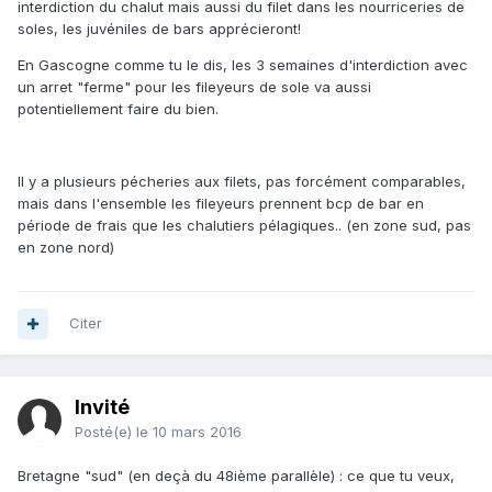
interdiction du chalut mais aussi du filet dans les nourriceries de
soles, les juvéniles de bars apprécieront!
En Gascogne comme tu le dis, les 3 semaines d'interdiction avec
un arret "ferme" pour les fileyeurs de sole va aussi
potentiellement faire du bien.
Il y a plusieurs pécheries aux filets, pas forcément comparables,
mais dans l'ensemble les fileyeurs prennent bcp de bar en
période de frais que les chalutiers pélagiques.. (en zone sud, pas
en zone nord)
Citer
Invité
Posté(e)
le 10 mars 2016
Bretagne "sud" (en deçà du 48ième parallèle) : ce que tu veux,