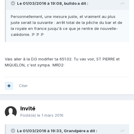
Le 01/03/2016 à 19:08, bulldo a dit :
Personnellement, une mesure juste, et vraiment au plus
juste serait la suivante : arrêt total de la pêche du bar et de
la royale en france jusqu'à ce que je rentre de nouvelle-
calédonie. :P :P :P
Vais aller à la D.G modifier ta 651.02. Tu vas voir, ST PIERRE et
MIQUELON, c'est sympa. :MRD2:
Citer
Invité
Posté(e)
le 1 mars 2016
Le 01/03/2016 à 19:33, Grandpère a dit :