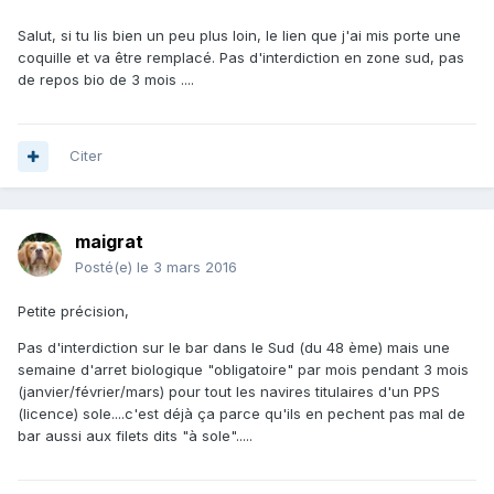
Salut, si tu lis bien un peu plus loin, le lien que j'ai mis porte une
coquille et va être remplacé. Pas d'interdiction en zone sud, pas
de repos bio de 3 mois ....
Citer
maigrat
Posté(e)
le 3 mars 2016
Petite précision,
Pas d'interdiction sur le bar dans le Sud (du 48 ème) mais une
semaine d'arret biologique "obligatoire" par mois pendant 3 mois
(janvier/février/mars) pour tout les navires titulaires d'un PPS
(licence) sole....c'est déjà ça parce qu'ils en pechent pas mal de
bar aussi aux filets dits "à sole".....