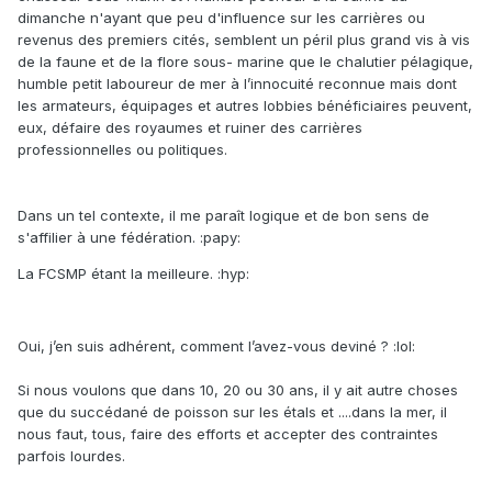
dimanche n'ayant que peu d'influence sur les carrières ou
revenus des premiers cités, semblent un péril plus grand vis à vis
de la faune et de la flore sous- marine que le chalutier pélagique,
humble petit laboureur de mer à l’innocuité reconnue mais dont
les armateurs, équipages et autres lobbies bénéficiaires peuvent,
eux, défaire des royaumes et ruiner des carrières
professionnelles ou politiques.
Dans un tel contexte, il me paraît logique et de bon sens de
s'affilier à une fédération. :papy:
La FCSMP étant la meilleure. :hyp:
Oui, j’en suis adhérent, comment l’avez-vous deviné ? :lol:
Si nous voulons que dans 10, 20 ou 30 ans, il y ait autre choses
que du succédané de poisson sur les étals et ....dans la mer, il
nous faut, tous, faire des efforts et accepter des contraintes
parfois lourdes.