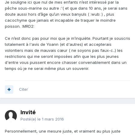
Je souligne ici que nul de mes enfants n’est intéressé par la
pêche sous-marine ou autre :'( et que dans 10 ans, je serai sans
doute aussi hors d’âge qu’un vieux banyuls ( :wub: ) , plus
cacochyme que jamais et incapable de traquer le moindre
poisson. :MRD2:
Ce n’est donc pas pour moi que je m’inquiète. Pourtant je souscris
totalement à l'avis de Yoann (et d'autres) et accepterais
volontiers mais de mauvais cœur ( ne soyons pas faux-c..) les
restrictions qui me seront imposées afin que les plus jeunes
d'entre vous puissent encore chasser convenablement dans un
temps où je ne serai même plus un souvenir.
Citer
Invité
Posté(e)
le 1 mars 2016
Personnellement, une mesure juste, et vraiment au plus juste