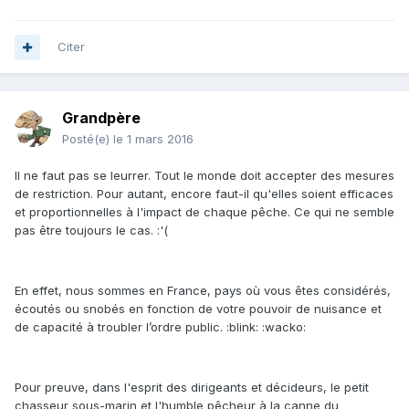
Citer
Grandpère
Posté(e)
le 1 mars 2016
Il ne faut pas se leurrer. Tout le monde doit accepter des mesures
de restriction. Pour autant, encore faut-il qu'elles soient efficaces
et proportionnelles à l'impact de chaque pêche. Ce qui ne semble
pas être toujours le cas. :'(
En effet, nous sommes en France, pays où vous êtes considérés,
écoutés ou snobés en fonction de votre pouvoir de nuisance et
de capacité à troubler l’ordre public. :blink: :wacko:
Pour preuve, dans l'esprit des dirigeants et décideurs, le petit
chasseur sous-marin et l'humble pêcheur à la canne du