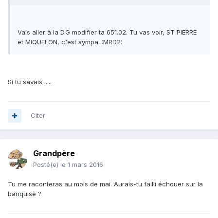
Vais aller à la D.G modifier ta 651.02. Tu vas voir, ST PIERRE
et MIQUELON, c'est sympa. :MRD2:
Si tu savais .....
Citer
Grandpère
Posté(e)
le 1 mars 2016
Tu me raconteras au mois de mai. Aurais-tu failli échouer sur la
banquise ?