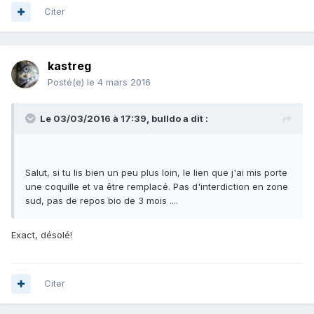
Citer
kastreg
Posté(e)
le 4 mars 2016
Le 03/03/2016 à 17:39, bulldo a dit :
Salut, si tu lis bien un peu plus loin, le lien que j'ai mis porte
une coquille et va être remplacé. Pas d'interdiction en zone
sud, pas de repos bio de 3 mois ....
Exact, désolé!
Citer