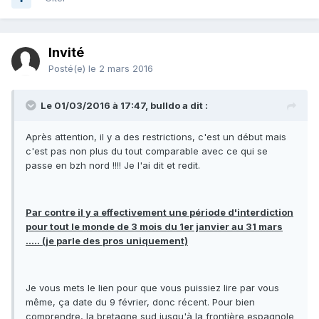
Invité
Posté(e)
le 2 mars 2016
Le 01/03/2016 à 17:47, bulldo a dit :
Après attention, il y a des restrictions, c'est un début mais
c'est pas non plus du tout comparable avec ce qui se
passe en bzh nord !!!! Je l'ai dit et redit.
Par contre il y a effectivement une période d'interdiction
pour tout le monde de 3 mois du 1er janvier au 31 mars
..... (je parle des pros uniquement)
Je vous mets le lien pour que vous puissiez lire par vous
même, ça date du 9 février, donc récent. Pour bien
comprendre, la bretagne sud jusqu'à la frontière espagnole