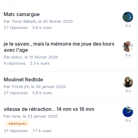
Matc camargue
Par
Tonio Metelli
,
le 20 février 2020
27
réponses
5.6 k
vues
je le savais , mais la mémoire me joue des tours
avec l'age
Par
ledoc
,
le 15 février 2020
9
réponses
2.3 k
vues
Moulinet Redtide
Par
YOUN.29
,
le 30 janvier 2020
27
réponses
5.8 k
vues
vitesse de rétraction... 14 mm vs 16 mm
Par
rene
,
le 23 janvier 2020
élastiques
37
réponses
7.7 k
vues