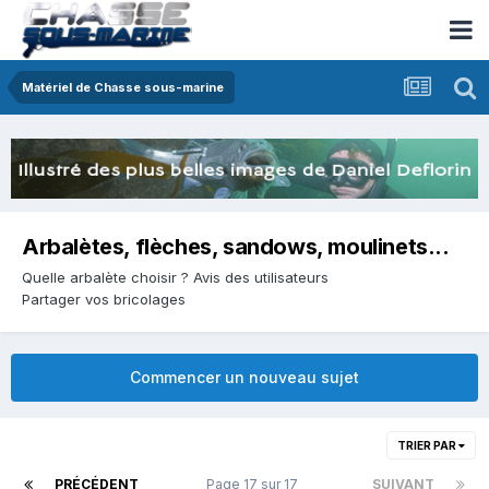
Matériel de Chasse sous-marine
Arbalètes, flèches, sandows, moulinets...
Quelle arbalète choisir ? Avis des utilisateurs
Partager vos bricolages
Commencer un nouveau sujet
TRIER PAR
PRÉCÉDENT
Page 17 sur 17
SUIVANT