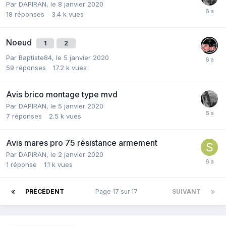
Par
DAPIRAN
,
le 8 janvier 2020
18
réponses
3.4 k
vues
Noeud
1
2
Par
Baptiste84
,
le 5 janvier 2020
59
réponses
17.2 k
vues
Avis brico montage type mvd
Par
DAPIRAN
,
le 5 janvier 2020
7
réponses
2.5 k
vues
Avis mares pro 75 résistance armement
Par
DAPIRAN
,
le 2 janvier 2020
1
réponse
1.1 k
vues
PRÉCÉDENT
Page 17 sur 17
SUIVANT