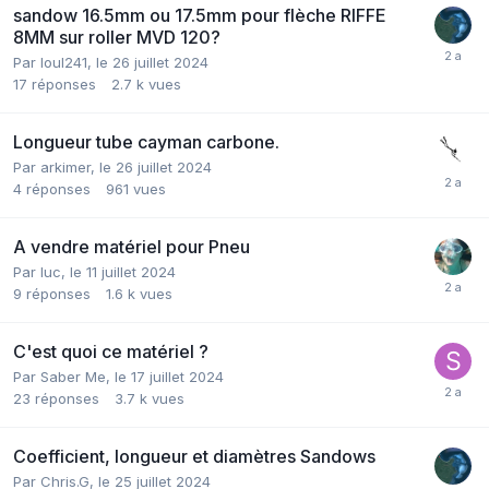
sandow 16.5mm ou 17.5mm pour flèche RIFFE
8MM sur roller MVD 120?
Par
loul241
,
le 26 juillet 2024
17
réponses
2.7 k
vues
Longueur tube cayman carbone.
Par
arkimer
,
le 26 juillet 2024
4
réponses
961
vues
A vendre matériel pour Pneu
Par
luc
,
le 11 juillet 2024
9
réponses
1.6 k
vues
C'est quoi ce matériel ?
Par
Saber Me
,
le 17 juillet 2024
23
réponses
3.7 k
vues
Coefficient, longueur et diamètres Sandows
Par
Chris.G
,
le 25 juillet 2024