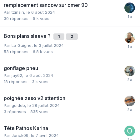
remplacement sandow sur omer 90
Par
tzinzin
,
le 6 août 2024
30
réponses
5 k
vues
Bons plans sleeve ?
1
2
Par
La Guigne
,
le 3 juillet 2024
53
réponses
6.8 k
vues
gonflage pneu
Par
jay62
,
le 6 août 2024
18
réponses
3 k
vues
poignée zeso v2 attention
Par
guideb
,
le 28 juillet 2024
3
réponses
835
vues
Tête Pathos Karina
Par
Jorick09
,
le 7 avril 2024