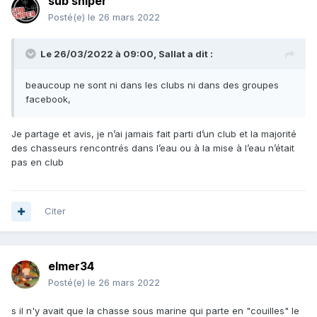
sub sniper
Posté(e)
le 26 mars 2022
Le 26/03/2022 à 09:00,
Sallat
a dit :
beaucoup ne sont ni dans les clubs ni dans des groupes
facebook,
Je partage et avis, je n’ai jamais fait parti d’un club et la majorité
des chasseurs rencontrés dans l’eau ou à la mise à l’eau n’était
pas en club
Citer
elmer34
Posté(e)
le 26 mars 2022
s il n'y avait que la chasse sous marine qui parte en "couilles" le