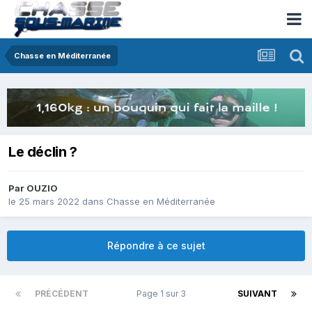
Chasse en Méditerranée
Le déclin ?
Par
OUZIO
le 25 mars 2022
dans
Chasse en Méditerranée
Répondre à ce sujet
PRÉCÉDENT
Page 1 sur 3
SUIVANT