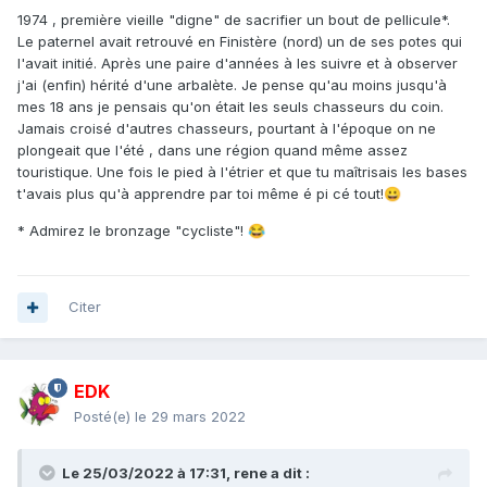
1974 , première vieille "digne" de sacrifier un bout de pellicule*.
Le paternel avait retrouvé en Finistère (nord) un de ses potes qui
l'avait initié. Après une paire d'années à les suivre et à observer
j'ai (enfin) hérité d'une arbalète. Je pense qu'au moins jusqu'à
mes 18 ans je pensais qu'on était les seuls chasseurs du coin.
Jamais croisé d'autres chasseurs, pourtant à l'époque on ne
plongeait que l'été , dans une région quand même assez
touristique. Une fois le pied à l'étrier et que tu maîtrisais les bases
t'avais plus qu'à apprendre par toi même é pi cé tout!
😀
* Admirez le bronzage "cycliste"!
😂
Citer
EDK
Posté(e)
le 29 mars 2022
Le 25/03/2022 à 17:31,
rene
a dit :