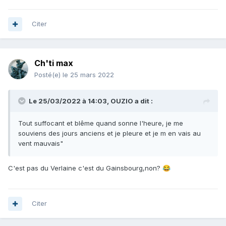
Citer
Ch'ti max
Posté(e)
le 25 mars 2022
Le 25/03/2022 à 14:03,
OUZIO
a dit :
Tout suffocant et blême quand sonne l'heure, je me
souviens des jours anciens et je pleure et je m en vais au
vent mauvais"
C'est pas du Verlaine c'est du Gainsbourg,non?
😂
Citer