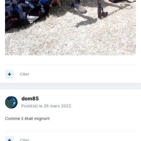
Citer
dom85
Posté(e)
le 26 mars 2022
Comme il était mignon!
Citer