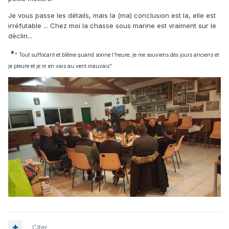
Je vous passe les détails, mais la (ma) conclusion est la, elle est
irréfutable ... Chez moi la chasse sous marine est vraiment sur le
déclin...
*
" Tout suffocant et blême quand sonne l'heure, je me souviens des jours anciens et
je pleure et je m en vais au vent mauvais"
Citer