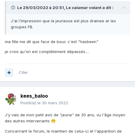
Le 29/03/2022 à 20:51,
Le calamar volant
a dit :
J'ai l'impression que la jeunesse est plus drainee ar les
groupes FB.
ma fille me dit que face de bouc c'est "hasbeen"
je crois qu'on est complètement dépassés....
Citer
kees_baloo
Posté(e)
le 30 mars 2022
J'y vais de mon petit avis de "jeune" de 30 ans, vu l'âge moyen
des autres intervenants
😁
Concernant le forum, le maintien de celui-ci et l'apparition de