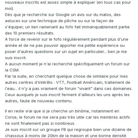
nouveaux inscrits est assez simple à expliquer (en tous cas pour
moi).
Dès que je recherche sur Google un avis sur du matos, des
astuces sur une technique de pêche ou sur la façon de
s'équiper, un lien ramenant au fofo fait immanquablement partie
des 10 premiers résultats.
A force de revenir sur le fofo régulièrement pendant plus d'une
année et de ne pas pouvoir apporter ma petite expérience ou
poser d'autres questions sur un sujet en particulier... ben je me
suis inscrit.
A aucun moment je n'ai recherché spécifiquement un forum sur
la CSM.
Par la suite, en cherchant quelque chose de similaire pour mes
autres centres d'intérêts : VTT, Football Américain, traitement de
l'eau... il n'y a pas vraiment de forum "vivant" dans ces domaines.
Ceux auxquels je suis inscrit ferment d'ailleurs les uns après les
autres, faute de nouveau contenu.
Il en reste vrai que si je cherche un binôme, notamment en
Corse, le forum ne me sera pas très utile car les membres actifs
ne sont finalement pas si nombreux.
Je suis inscrit sur un groupe FB qui regroupe bien une dizaine de
chassous à moins de 20km de la maison et une bonne densité