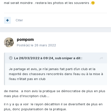
mal serait moindre . restera les photos et les souvenirs .
😙
Citer
pompom
Posté(e)
le 26 mars 2022
Le 26/03/2022 à 09:24,
sub sniper
a dit :
Je partage et avis, je n’ai jamais fait parti d’un club et la
majorité des chasseurs rencontrés dans l’eau ou à la mise à
l’eau n’était pas en club
de meme. a mon avis la pratique se démocratise de plus en plus
mais plus d'inscription club....
il n y a qu a voir le rayon décathlon il se diversifient de plus en
plus, donc popularisation de la pratique.