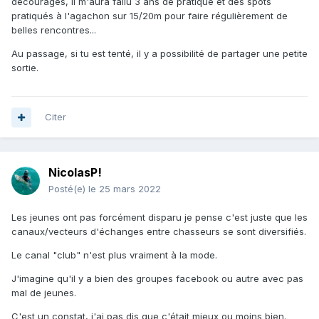
découragés, il m'aura fallu 3 ans de pratique et des spots
pratiqués à l'agachon sur 15/20m pour faire régulièrement de
belles rencontres...
Au passage, si tu est tenté, il y a possibilité de partager une petite
sortie.
Citer
NicolasP!
Posté(e)
le 25 mars 2022
Les jeunes ont pas forcément disparu je pense c'est juste que les
canaux/vecteurs d'échanges entre chasseurs se sont diversifiés.
Le canal "club" n'est plus vraiment à la mode.
J'imagine qu'il y a bien des groupes facebook ou autre avec pas
mal de jeunes.
C'est un constat, j'ai pas dis que c'était mieux ou moins bien.