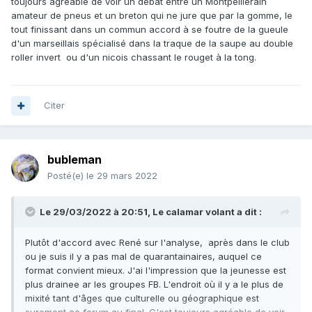
toujours agréable de voir un debat entre un Montpellierain
amateur de pneus et un breton qui ne jure que par la gomme, le
tout finissant dans un commun accord à se foutre de la gueule
d'un marseillais spécialisé dans la traque de la saupe au double
roller invert ou d'un nicois chassant le rouget à la tong.
Citer
bubleman
Posté(e)
le 29 mars 2022
Le 29/03/2022 à 20:51,
Le calamar volant
a dit :
Plutôt d'accord avec René sur l'analyse, après dans le club
ou je suis il y a pas mal de quarantainaires, auquel ce
format convient mieux. J'ai l'impression que la jeunesse est
plus drainee ar les groupes FB. L'endroit où il y a le plus de
mixité tant d'âges que culturelle ou géographique est