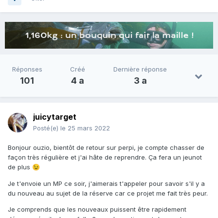
Réponses
Créé
Dernière réponse
101
4 a
3 a
juicytarget
Posté(e)
le 25 mars 2022
Bonjour ouzio, bientôt de retour sur perpi, je compte chasser de
façon très régulière et j'ai hâte de reprendre. Ça fera un jeunot
de plus
😉
Je t'envoie un MP ce soir, j'aimerais t'appeler pour savoir s'il y a
du nouveau au sujet de la réserve car ce projet me fait très peur.
Je comprends que les nouveaux puissent être rapidement