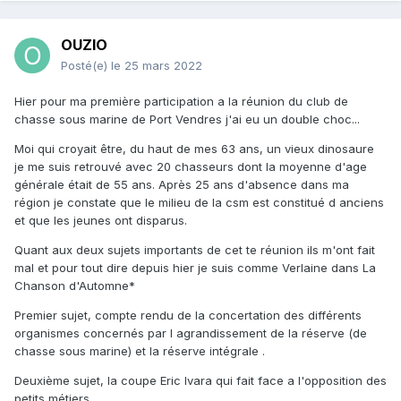
OUZIO
Posté(e)
le 25 mars 2022
Hier pour ma première participation a la réunion du club de
chasse sous marine de Port Vendres j'ai eu un double choc...
Moi qui croyait être, du haut de mes 63 ans, un vieux dinosaure
je me suis retrouvé avec 20 chasseurs dont la moyenne d'age
générale était de 55 ans. Après 25 ans d'absence dans ma
région je constate que le milieu de la csm est constitué d anciens
et que les jeunes ont disparus.
Quant aux deux sujets importants de cet te réunion ils m'ont fait
mal et pour tout dire depuis hier je suis comme Verlaine dans La
Chanson d'Automne*
Premier sujet, compte rendu de la concertation des différents
organismes concernés par l agrandissement de la réserve (de
chasse sous marine) et la réserve intégrale .
Deuxième sujet, la coupe Eric Ivara qui fait face a l'opposition des
petits métiers.