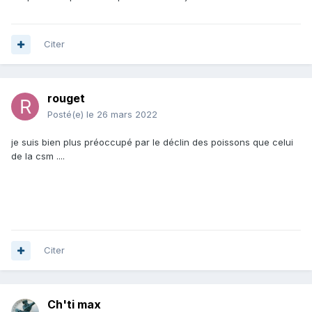
Citer
rouget
Posté(e)
le 26 mars 2022
je suis bien plus préoccupé par le déclin des poissons que celui
de la csm ....
Citer
Ch'ti max